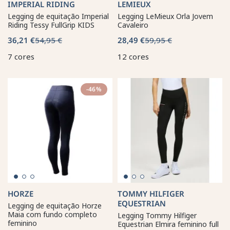
IMPERIAL RIDING
LEMIEUX
Legging de equitação Imperial
Legging LeMieux Orla Jovem
Riding Tessy FullGrip KIDS
Cavaleiro
36,21 €
54,95 €
28,49 €
59,95 €
7 cores
12 cores
-46%
HORZE
TOMMY HILFIGER
EQUESTRIAN
Legging de equitação Horze
Maia com fundo completo
Legging Tommy Hilfiger
feminino
Equestrian Elmira feminino full