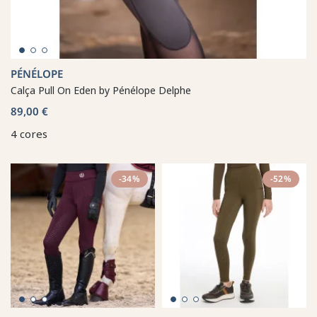
PÉNÉLOPE
Calça Pull On Eden by Pénélope Delphe
89,00 €
4 cores
-34%
-52%