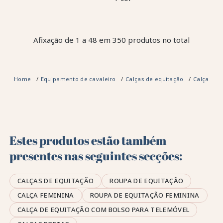
Afixação de 1 a 48 em 350 produtos no total
Home
Equipamento de cavaleiro
Calças de equitação
Calça fem
Estes produtos estão também
presentes nas seguintes secções:
CALÇAS DE EQUITAÇÃO
ROUPA DE EQUITAÇÃO
CALÇA FEMININA
ROUPA DE EQUITAÇÃO FEMININA
CALÇA DE EQUITAÇÃO COM BOLSO PARA TELEMÓVEL