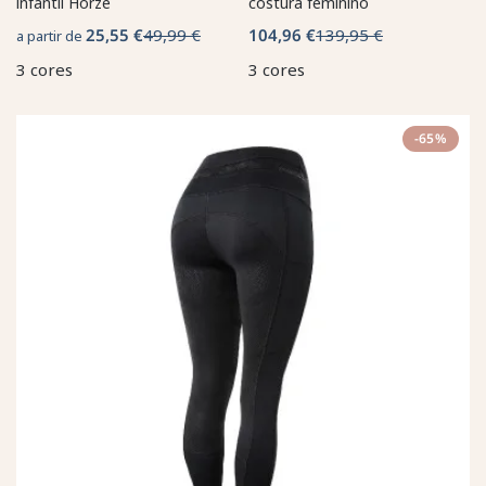
infantil Horze
costura feminino
25,55 €
49,99 €
104,96 €
139,95 €
a partir de
3 cores
3 cores
-65%