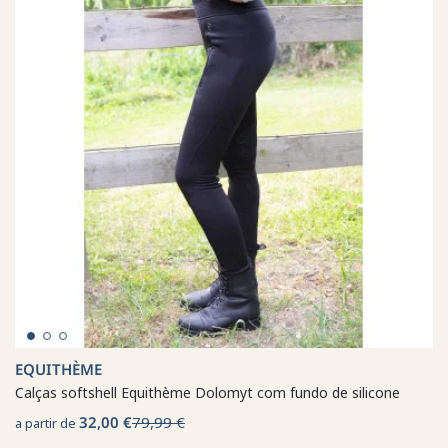
EQUITHÈME
Calças softshell Equithème Dolomyt com fundo de silicone
32,00 €
79,99 €
a partir de