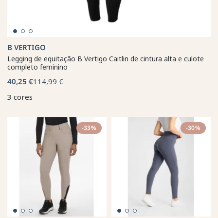
B VERTIGO
Legging de equitação B Vertigo Caitlin de cintura alta e culote
completo feminino
40,25 €
114,99 €
3 cores
-33%
-30%