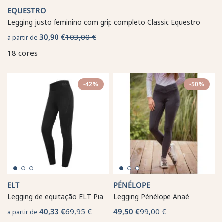
EQUESTRO
Legging justo feminino com grip completo Classic Equestro
30,90 €
103,00 €
a partir de
18 cores
-42%
-50%
ELT
PÉNÉLOPE
Legging de equitação ELT Pia
Legging Pénélope Anaé
40,33 €
69,95 €
49,50 €
99,00 €
a partir de