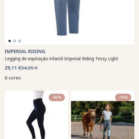
IMPERIAL RIDING
Legging de equitação infantil Imperial Riding Tessy Light
29,11 €
54,95 €
6 cores
-60%
-15%