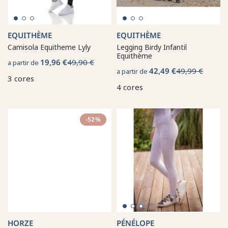
EQUITHÈME
EQUITHÈME
Camisola Equitheme Lyly
Legging Birdy Infantil
Equithème
19,96 €
49,90 €
a partir de
42,49 €
49,99 €
a partir de
3 cores
4 cores
-52%
HORZE
PÉNÉLOPE