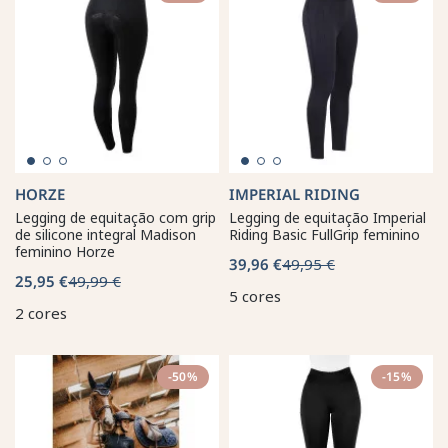
HORZE
IMPERIAL RIDING
Legging de equitação com grip
Legging de equitação Imperial
de silicone integral Madison
Riding Basic FullGrip feminino
feminino Horze
39,96 €
49,95 €
25,95 €
49,99 €
5 cores
2 cores
-50%
-15%