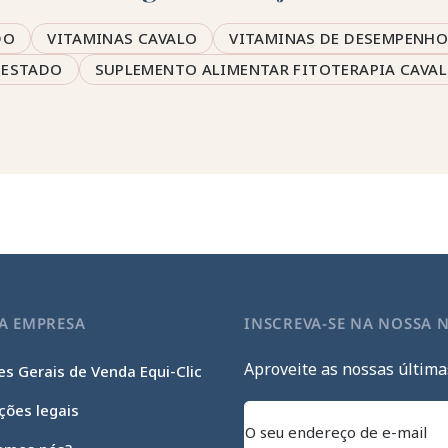
DO
VITAMINAS CAVALO
VITAMINAS DE DESEMPENHO
 ESTADO
SUPLEMENTO ALIMENTAR FITOTERAPIA CAVA
A EMPRESA
INSCREVA-SE NA NOSSA 
Aproveite as nossas última
s Gerais de Venda Equi-Clic
ções legais