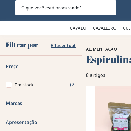
Pesquisar
CAVALO 🐎
CAVALEIRO 👕
CU
Filtrar por
Effacer tout
ALIMENTAÇÃO
Espirulin
Preço
8 artigos
2
Em stock
Marcas
Apresentação