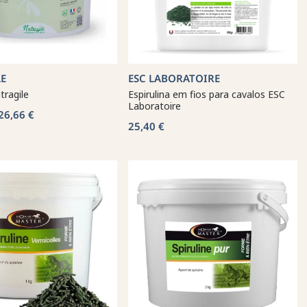
E
ESC LABORATOIRE
tragile
Espirulina em fios para cavalos ESC
Laboratoire
26,66 €
25,40 €