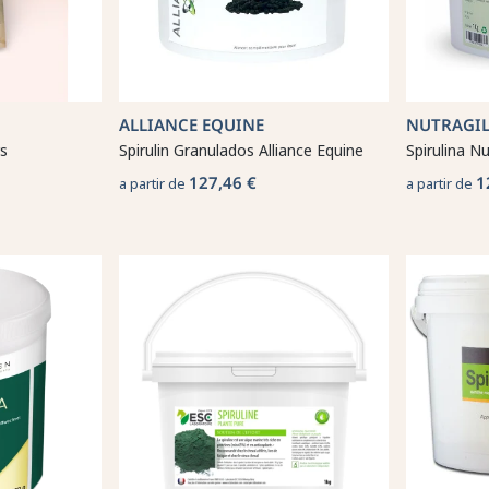
ALLIANCE EQUINE
NUTRAGIL
s
Spirulin Granulados Alliance Equine
Spirulina Nu
127,46 €
1
a partir de
a partir de