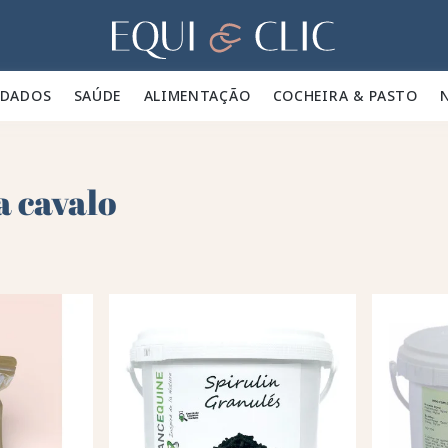
Lar
IDADOS 🪮
SAÚDE ✨
ALIMENTAÇÃO 🥕
COCHEIRA & PASTO 🍃
a cavalo