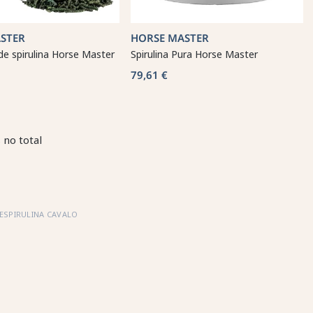
STER
HORSE MASTER
e spirulina Horse Master
Spirulina Pura Horse Master
79,61 €
 no total
ESPIRULINA CAVALO