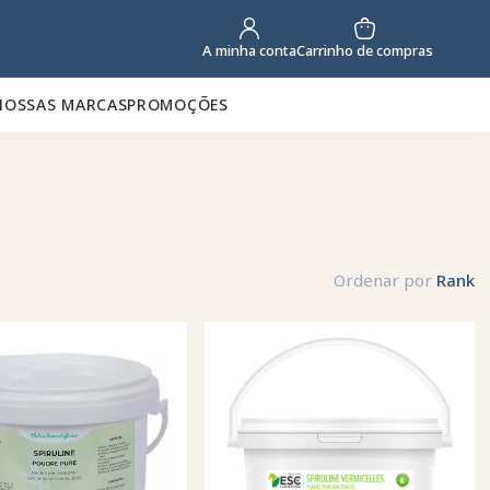
Carrinho de compras
A minha conta
NOSSAS MARCAS
PROMOÇÕES
Ordenar por
Rank