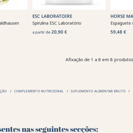
ESC LABORATOIRE
HORSE MA
Waldhausen
Spirulina ESC Laboratório
Espaguete d
20,90 €
59,48 €
a partir de
Afixação de 1 a 8 em 8 produtos
AÇÃO
COMPLEMENTO NUTRICIONAL
SUPLEMENTO ALIMENTAR BRUTO
entes nas seguintes secções: