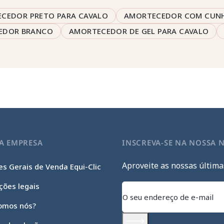
CEDOR PRETO PARA CAVALO
AMORTECEDOR COM CUN
EDOR BRANCO
AMORTECEDOR DE GEL PARA CAVALO
A EMPRESA
INSCREVA-SE NA NOSSA 
Aproveite as nossas última
s Gerais de Venda Equi-Clic
ções legais
omos nós?