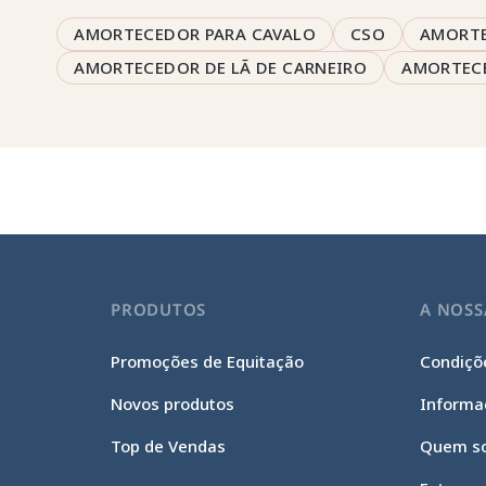
AMORTECEDOR PARA CAVALO
CSO
AMORTE
AMORTECEDOR DE LÃ DE CARNEIRO
AMORTEC
PRODUTOS
A NOSS
Promoções de Equitação
Condiçõe
Novos produtos
Informa
Top de Vendas
Quem s