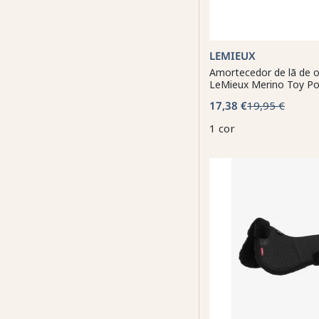
LEMIEUX
Amortecedor de lã de o
LeMieux Merino Toy P
17,38 €
19,95 €
1 cor