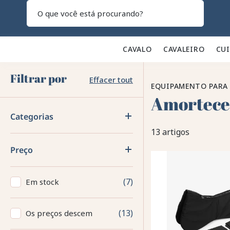
Pesquisar
CAVALO 🐎
CAVALEIRO 👕
CU
Filtrar por
Effacer tout
EQUIPAMENTO PARA
Amortece
Categorias
13 artigos
Preço
7
Em stock
13
Os preços descem