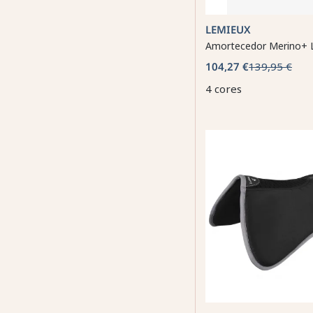
LEMIEUX
Amortecedor Merino+ 
104,27 €
139,95 €
4 cores