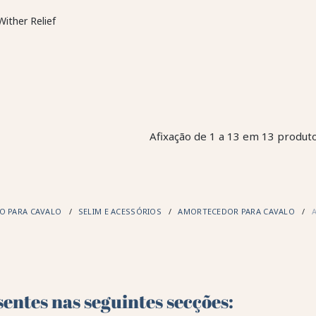
ither Relief
Afixação de 1 a 13 em 13 produto
O PARA CAVALO
SELIM E ACESSÓRIOS
AMORTECEDOR PARA CAVALO
entes nas seguintes secções: