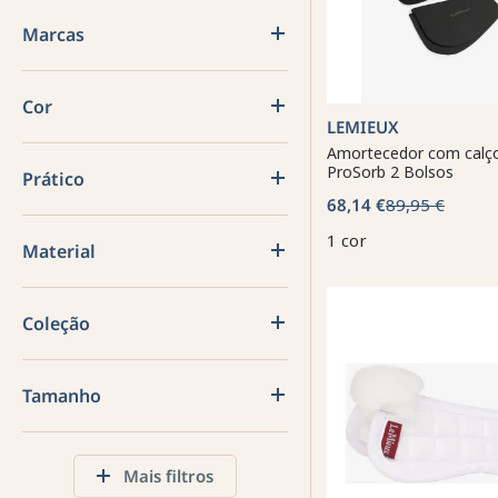
Marcas
Cor
LEMIEUX
Amortecedor com calç
ProSorb 2 Bolsos
Prático
68,14 €
89,95 €
1 cor
Material
Coleção
Tamanho
Mais filtros