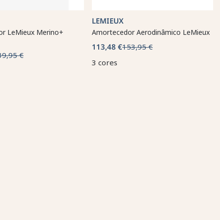
LEMIEUX
r LeMieux Merino+
Amortecedor Aerodinâmico LeMieux
113,48 €
153,95 €
39,95 €
3 cores