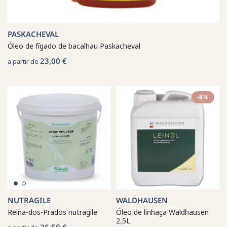
PASKACHEVAL
Óleo de fígado de bacalhau Paskacheval
23,00 €
a partir de
-8%
NUTRAGILE
WALDHAUSEN
Reina-dos-Prados nutragile
Óleo de linhaça Waldhausen
2,5L
26,50 €