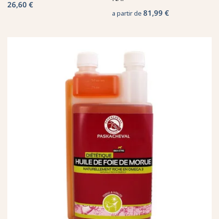
26,60 €
81,99 €
a partir de