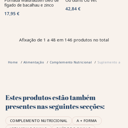
Pomada Waldhausen óleo de
Ou Gums Ou Vet
fígado de bacalhau e zinco
42,84 €
17,95 €
Afixação de 1 a 48 em 146 produtos no total
Home
Alimentação
Complemento Nutricional
Suplemento alimen
Estes produtos estão também
presentes nas seguintes secções:
COMPLEMENTO NUTRICIONAL
A + FORMA