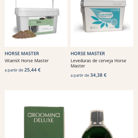
HORSE MASTER
HORSE MASTER
VitamiX Horse Master
Leveduras de cerveja Horse
Master
25,44 €
a partir de
34,38 €
a partir de