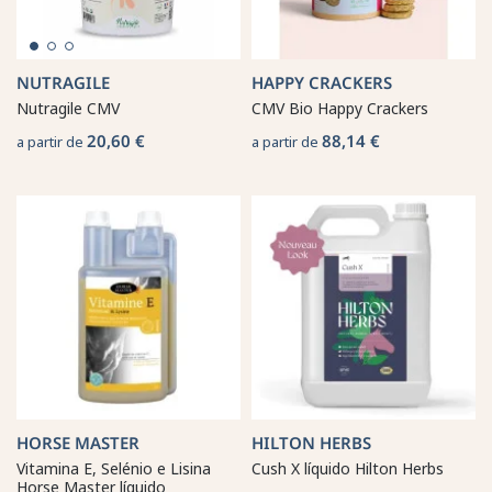
NUTRAGILE
HAPPY CRACKERS
Nutragile CMV
CMV Bio Happy Crackers
20,60 €
88,14 €
a partir de
a partir de
HORSE MASTER
HILTON HERBS
Vitamina E, Selénio e Lisina
Cush X líquido Hilton Herbs
Horse Master líquido