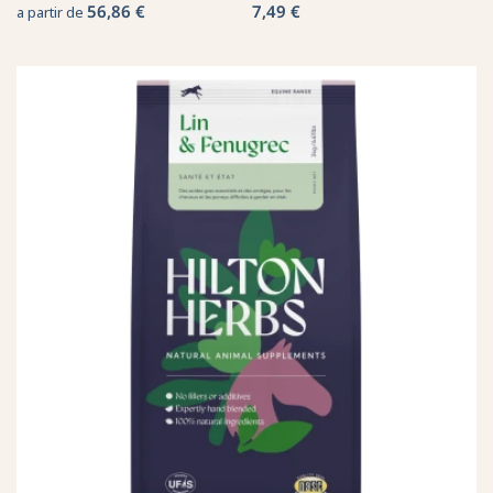
56,86 €
7,49 €
a partir de