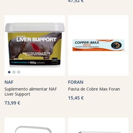
47,52 €
NAF
FORAN
Suplemento alimentar NAF
Pasta de Cobre Max Foran
Liver Support
15,45 €
73,99 €