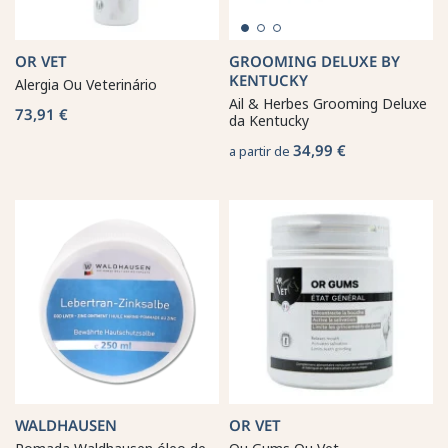
OR VET
GROOMING DELUXE BY
KENTUCKY
Alergia Ou Veterinário
Ail & Herbes Grooming Deluxe
73,91 €
da Kentucky
34,99 €
a partir de
WALDHAUSEN
OR VET