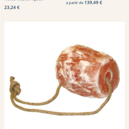
139,49 €
a partir de
23,24 €