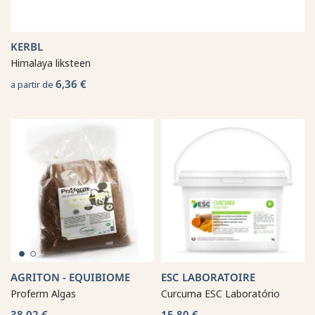
KERBL
Himalaya liksteen
6,36 €
a partir de
AGRITON - EQUIBIOME
ESC LABORATOIRE
Proferm Algas
Curcuma ESC Laboratório
38,02 €
15,80 €