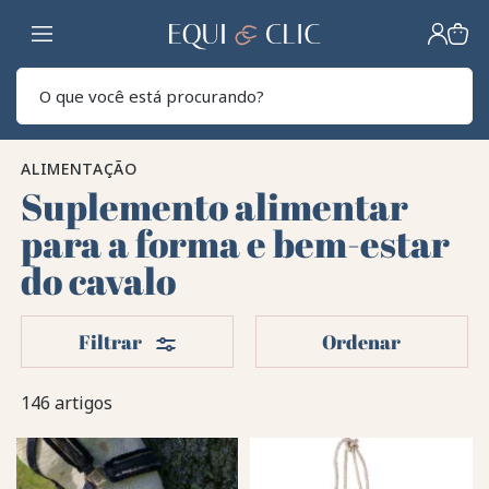
Lar
Pesq
ALIMENTAÇÃO
Suplemento alimentar
para a forma e bem-estar
do cavalo
Filters
Filtrar
Ordenar
146 artigos