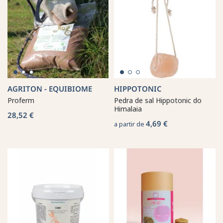
AGRITON - EQUIBIOME
HIPPOTONIC
Proferm
Pedra de sal Hippotonic do
Himalaia
28,52 €
4,69 €
a partir de