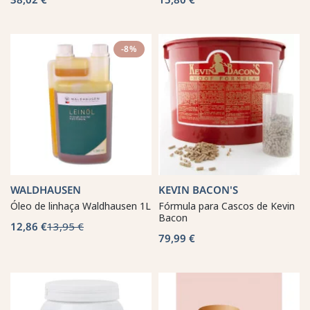
-8%
WALDHAUSEN
KEVIN BACON'S
Óleo de linhaça Waldhausen 1L
Fórmula para Cascos de Kevin
Bacon
12,86 €
13,95 €
79,99 €