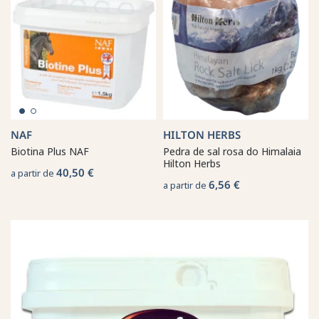
NAF
HILTON HERBS
Biotina Plus NAF
Pedra de sal rosa do Himalaia
Hilton Herbs
40,50 €
a partir de
6,56 €
a partir de