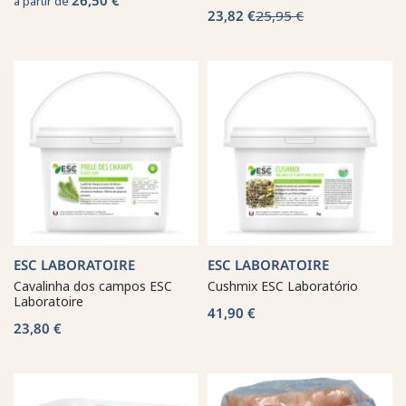
a partir de
23,82 €
25,95 €
ESC LABORATOIRE
ESC LABORATOIRE
Cavalinha dos campos ESC
Cushmix ESC Laboratório
Laboratoire
41,90 €
23,80 €