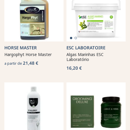
HORSE MASTER
ESC LABORATOIRE
Hargophyt Horse Master
Algas Marinhas ESC
Laboratório
21,48 €
a partir de
16,20 €