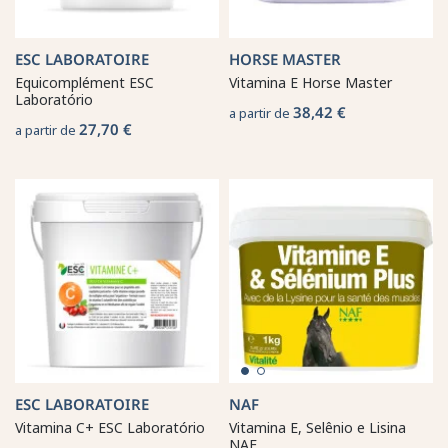
ESC LABORATOIRE
HORSE MASTER
Equicomplément ESC
Vitamina E Horse Master
Laboratório
38,42 €
a partir de
27,70 €
a partir de
ESC LABORATOIRE
NAF
Vitamina C+ ESC Laboratório
Vitamina E, Selênio e Lisina
NAF