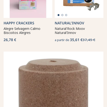
HAPPY CRACKERS
NATURAL'INNOV
Alegre Selvagem Calmo
Natural'Rock Moov
Biscoitos Alegres
Natural'Innov
26,78 €
35,61 €
37,49 €
a partir de