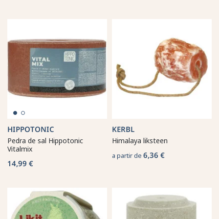
HIPPOTONIC
KERBL
Pedra de sal Hippotonic
Himalaya liksteen
Vitalmix
6,36 €
a partir de
14,99 €