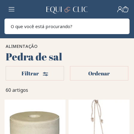
Lar
Pesq
ALIMENTAÇÃO
Pedra de sal
Filters
Filtrar
Ordenar
60 artigos