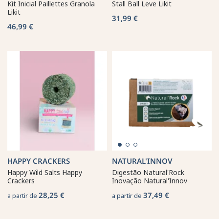
Kit Inicial Paillettes Granola
Stall Ball Leve Likit
Likit
31,99 €
46,99 €
HAPPY CRACKERS
NATURAL'INNOV
Happy Wild Salts Happy
Digestão Natural'Rock
Crackers
Inovação Natural'Innov
28,25 €
37,49 €
a partir de
a partir de