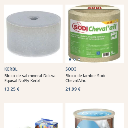
KERBL
SODI
Bloco de sal mineral Delizia
Bloco de lamber Sodi
Equisal NoFly Kerbl
Cheval'Alho
13,25 €
21,99 €