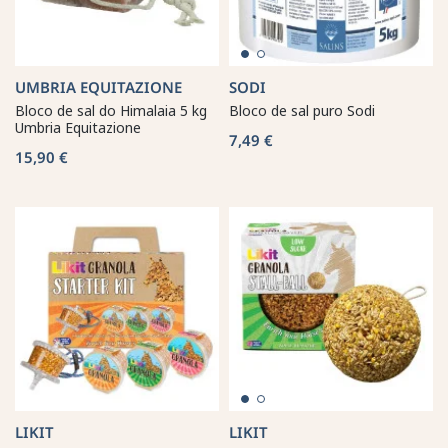
UMBRIA EQUITAZIONE
SODI
Bloco de sal do Himalaia 5 kg
Bloco de sal puro Sodi
Umbria Equitazione
7,49 €
15,90 €
LIKIT
LIKIT