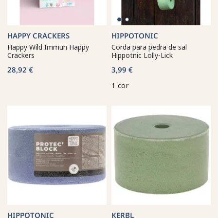
HAPPY CRACKERS
HIPPOTONIC
Happy Wild Immun Happy
Corda para pedra de sal
Crackers
Hippotnic Lolly-Lick
28,92 €
3,99 €
1 cor
HIPPOTONIC
KERBL