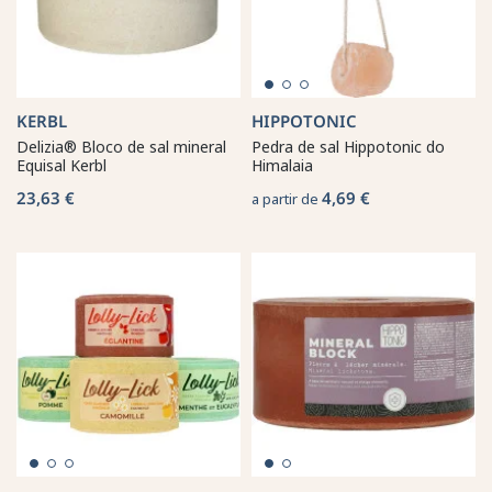
KERBL
HIPPOTONIC
Delizia® Bloco de sal mineral
Pedra de sal Hippotonic do
Equisal Kerbl
Himalaia
23,63 €
4,69 €
a partir de