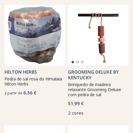
HILTON HERBS
GROOMING DELUXE BY
KENTUCKY
Pedra de sal rosa do Himalaia
Hilton Herbs
Brinquedo de madeira
relaxante Grooming Deluxe
6,56 €
a partir de
com pedra de sal
51,99 €
2 cores