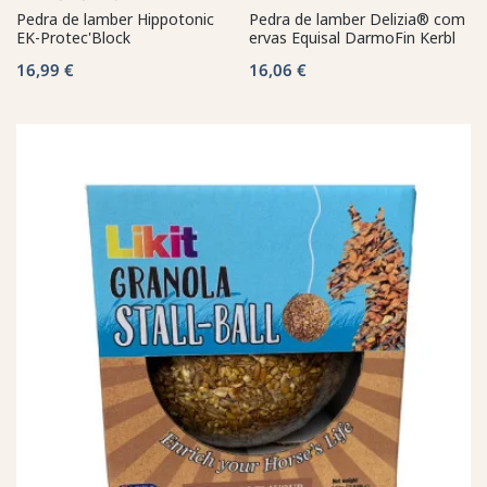
Pedra de lamber Hippotonic
Pedra de lamber Delizia® com
EK-Protec'Block
ervas Equisal DarmoFin Kerbl
16,99 €
16,06 €