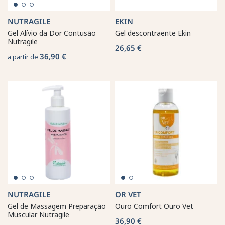
NUTRAGILE
EKIN
Gel Alívio da Dor Contusão
Gel descontraente Ekin
Nutragile
26,65 €
36,90 €
a partir de
NUTRAGILE
OR VET
Gel de Massagem Preparação
Ouro Comfort Ouro Vet
Muscular Nutragile
36,90 €