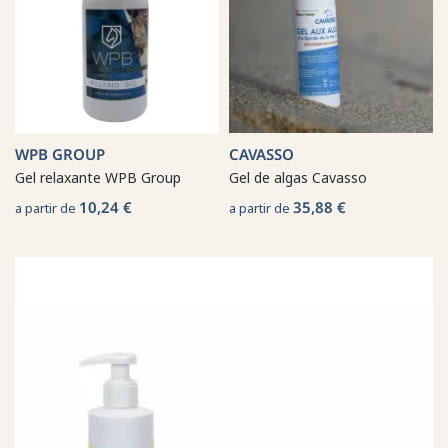
WPB GROUP
CAVASSO
Gel relaxante WPB Group
Gel de algas Cavasso
10,24 €
35,88 €
a partir de
a partir de