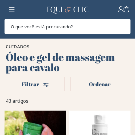
Lar
Pesq
CUIDADOS
Óleo e gel de massagem
para cavalo
Filters
Filtrar
Ordenar
43 artigos