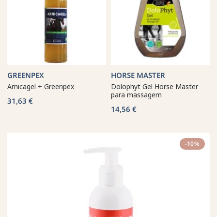
GREENPEX
HORSE MASTER
Arnicagel + Greenpex
Dolophyt Gel Horse Master
para massagem
31,63 €
14,56 €
-10%