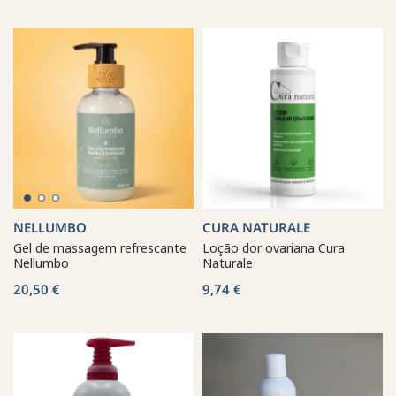
NELLUMBO
CURA NATURALE
Gel de massagem refrescante
Loção dor ovariana Cura
Nellumbo
Naturale
20,50 €
9,74 €