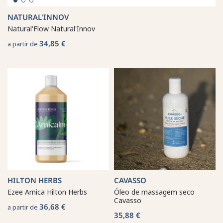
NATURAL'INNOV
Natural'Flow Natural'Innov
34,85 €
a partir de
HILTON HERBS
CAVASSO
Ezee Arnica Hilton Herbs
Óleo de massagem seco
Cavasso
36,68 €
a partir de
35,88 €