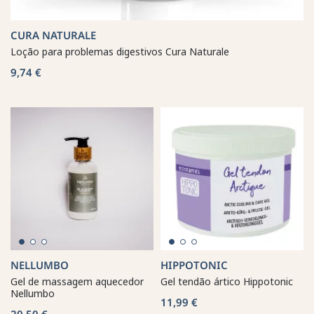
CURA NATURALE
Loção para problemas digestivos Cura Naturale
9,74 €
NELLUMBO
HIPPOTONIC
Gel de massagem aquecedor
Gel tendão ártico Hippotonic
Nellumbo
11,99 €
20,50 €