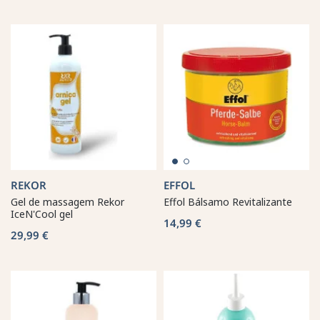
REKOR
EFFOL
Gel de massagem Rekor
Effol Bálsamo Revitalizante
IceN'Cool gel
14,99 €
29,99 €