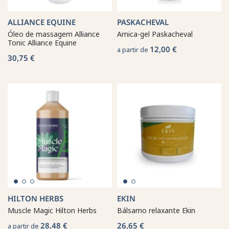
ALLIANCE EQUINE
PASKACHEVAL
Óleo de massagem Alliance
Arnica-gel Paskacheval
Tonic Alliance Equine
12,00 €
a partir de
30,75 €
HILTON HERBS
EKIN
Muscle Magic Hilton Herbs
Bálsamo relaxante Ekin
28,48 €
26,65 €
a partir de