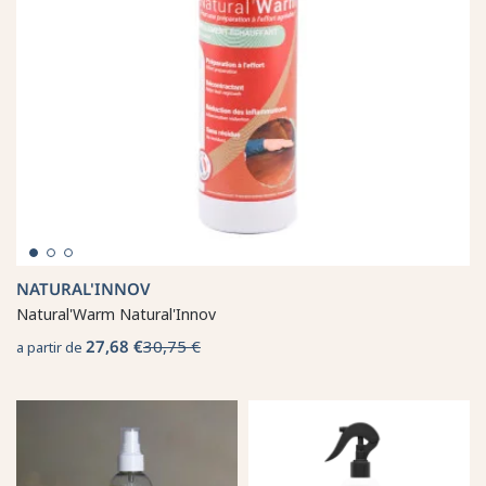
NATURAL'INNOV
Natural'Warm Natural'Innov
27,68 €
30,75 €
a partir de