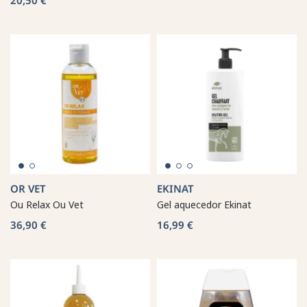
OR VET
EKINAT
Ou Relax Ou Vet
Gel aquecedor Ekinat
36,90 €
16,99 €