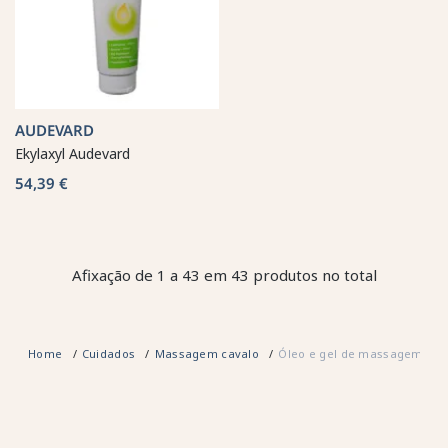
AUDEVARD
Ekylaxyl Audevard
54,39 €
Afixação de 1 a 43 em 43 produtos no total
Home
Cuidados
Massagem cavalo
Óleo e gel de massagem par