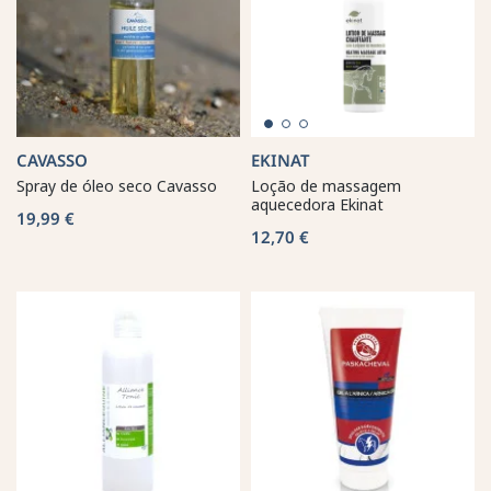
CAVASSO
EKINAT
Spray de óleo seco Cavasso
Loção de massagem
aquecedora Ekinat
19,99 €
12,70 €