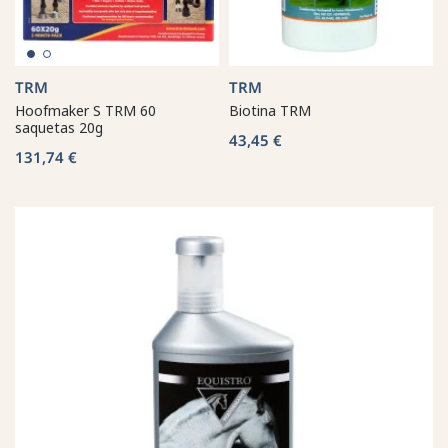
TRM
TRM
Hoofmaker S TRM 60
Biotina TRM
saquetas 20g
43,45 €
131,74 €