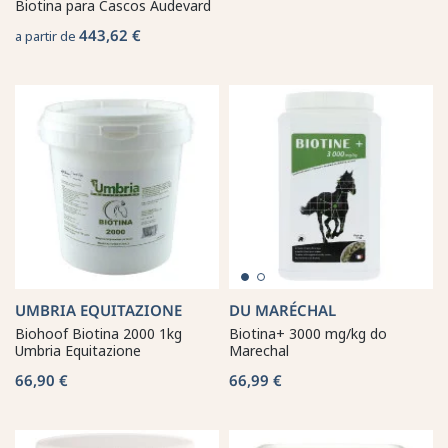
Biotina para Cascos Audevard
443,62 €
a partir de
UMBRIA EQUITAZIONE
DU MARÉCHAL
Biohoof Biotina 2000 1kg
Biotina+ 3000 mg/kg do
Umbria Equitazione
Marechal
66,90 €
66,99 €