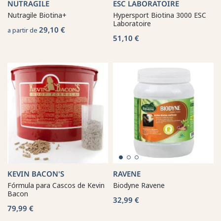
NUTRAGILE
ESC LABORATOIRE
Nutragile Biotina+
Hypersport Biotina 3000 ESC
Laboratoire
29,10 €
a partir de
51,10 €
KEVIN BACON'S
RAVENE
Fórmula para Cascos de Kevin
Biodyne Ravene
Bacon
32,99 €
79,99 €