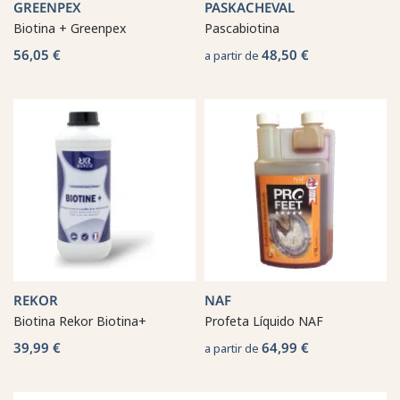
GREENPEX
PASKACHEVAL
Biotina + Greenpex
Pascabiotina
56,05 €
48,50 €
a partir de
REKOR
NAF
Biotina Rekor Biotina+
Profeta Líquido NAF
39,99 €
64,99 €
a partir de