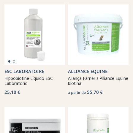
ESC LABORATOIRE
ALLIANCE EQUINE
Hippobiotine Líquido ESC
Aliança Farrier's Alliance Equine
Laboratório
biotina
25,10 €
55,70 €
a partir de