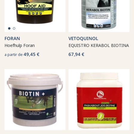
FORAN
VETOQUINOL
Hoefhulp Foran
EQUISTRO KERABOL BIOTINA
49,45 €
67,94 €
a partir de