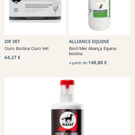
OR VET
ALLIANCE EQUINE
Ouro Biotina Ouro Vet
Bioti'Mer Aliança Equina
biotina
64,27 €
148,88 €
a partir de