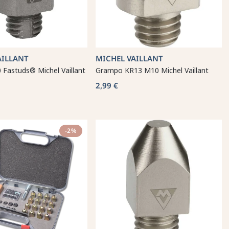
AILLANT
MICHEL VAILLANT
 Fastuds® Michel Vaillant
Grampo KR13 M10 Michel Vaillant
2,99 €
-2%