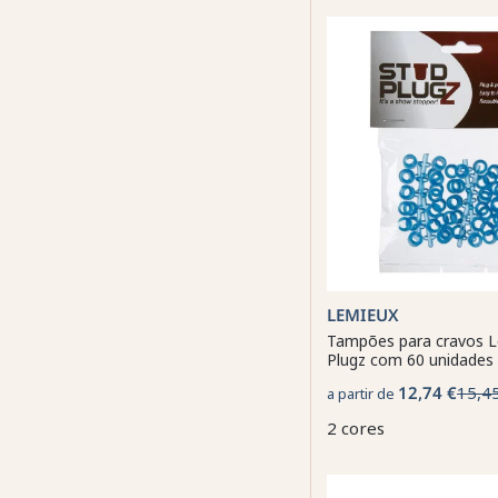
LEMIEUX
Tampões para cravos L
Plugz com 60 unidades
12,74 €
15,4
a partir de
2 cores