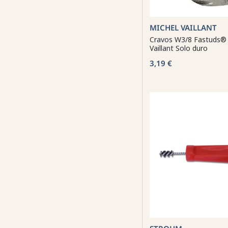
MICHEL VAILLANT
Cravos W3/8 Fastuds® 
Vaillant Solo duro
3,19 €