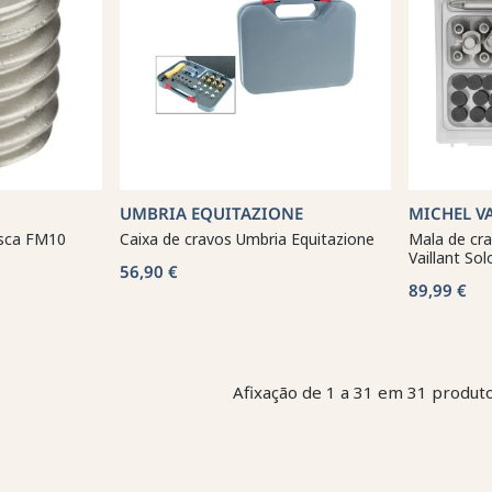
UMBRIA EQUITAZIONE
MICHEL V
osca FM10
Caixa de cravos Umbria Equitazione
Mala de cr
Vaillant Sol
56,90 €
89,99 €
Afixação de 1 a 31 em 31 produto