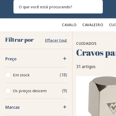
Pesquisar
CAVALO 🐎
CAVALEIRO 👕
CU
Filtrar por
Effacer tout
CUIDADOS
Cravos pa
Preço
31 artigos
18
Em stock
9
Os preços descem
Marcas