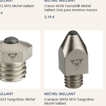
AILLANT
MICHEL VAILLANT
2 M10 Michel Vaillant
Cravos W3/8 Fastuds® Michel
Vaillant Solo para terrenos macios
 €
3,19 €
AILLANT
MICHEL VAILLANT
24 Tungstênio Michel
Crampon MX50 M10 Tungstênio
Michel Vaillant