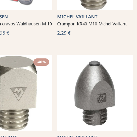
SEN
MICHEL VAILLANT
a cravos Waldhausen M 10
Crampon KR40 M10 Michel Vaillant
95 €
2,29 €
-40%