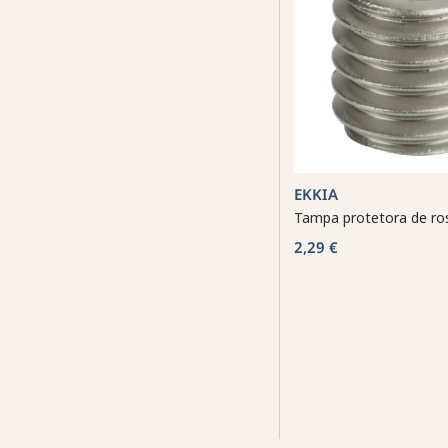
EKKIA
Tampa protetora de r
2,29 €