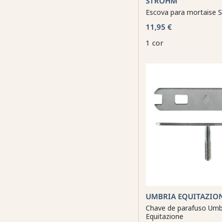
STROHM
Escova para mortaise 
11,95 €
1 cor
UMBRIA EQUITAZIO
Chave de parafuso Umb
Equitazione