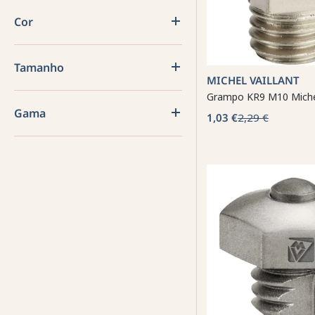
Cor
Tamanho
MICHEL VAILLANT
Grampo KR9 M10 Michel
Gama
1,03 €
2,29 €