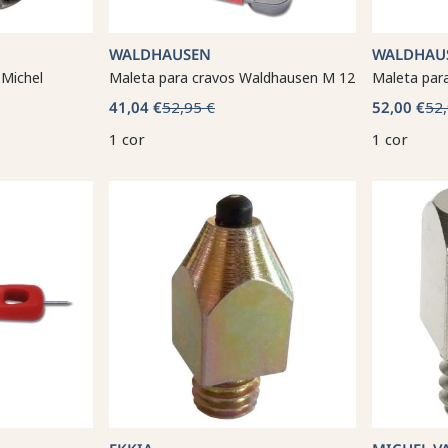
WALDHAUSEN
WALDHAU
Michel
Maleta para cravos Waldhausen M 12
Maleta par
41,04 €
52,95 €
52,00 €
52,
1 cor
1 cor