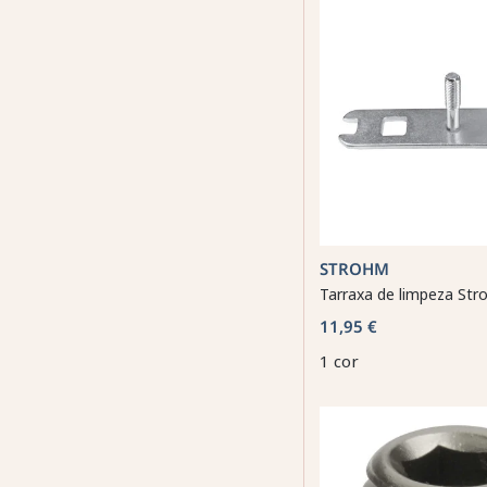
STROHM
Tarraxa de limpeza St
11,95 €
1 cor