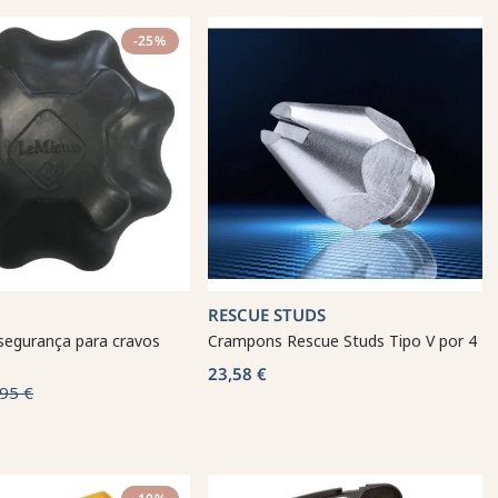
-25%
RESCUE STUDS
segurança para cravos
Crampons Rescue Studs Tipo V por 4
23,58 €
95 €