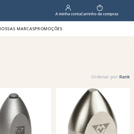
Carrinho de compras
A minha conta
NOSSAS MARCAS
PROMOÇÕES
Ordenar por
Rank