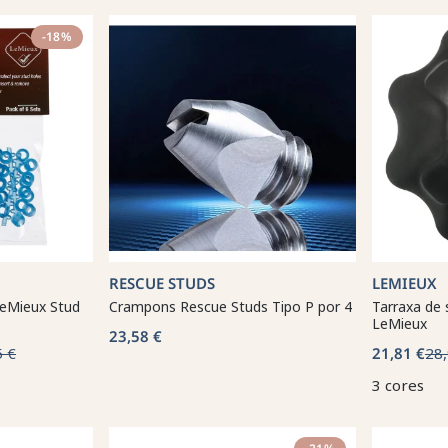
-18%
RESCUE STUDS
LEMIEUX
eMieux Stud
Crampons Rescue Studs Tipo P por 4
Tarraxa de 
LeMieux
23,58 €
5 €
21,81 €
28,
3 cores