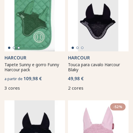
HARCOUR
HARCOUR
Tapete Sunny e gorro Funny
Touca para cavalo Harcour
Harcour pack
Blaky
109,98 €
49,98 €
a partir de
3 cores
2 cores
-52%