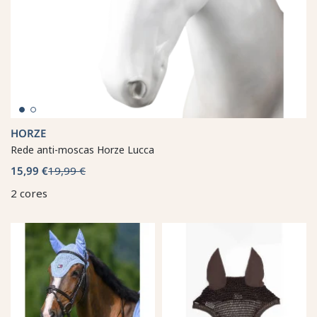
HORZE
Rede anti-moscas Horze Lucca
15,99 €
19,99 €
2 cores