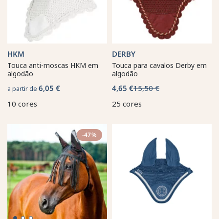
HKM
DERBY
Touca anti-moscas HKM em
Touca para cavalos Derby em
algodão
algodão
6,05 €
4,65 €
15,50 €
a partir de
10 cores
25 cores
-47%