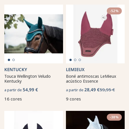
-52%
KENTUCKY
LEMIEUX
Touca Wellington Veludo
Boné antimoscas LeMieux
Kentucky
acústico Essence
54,99 €
28,49 €
59,95 €
a partir de
a partir de
16 cores
9 cores
-38%