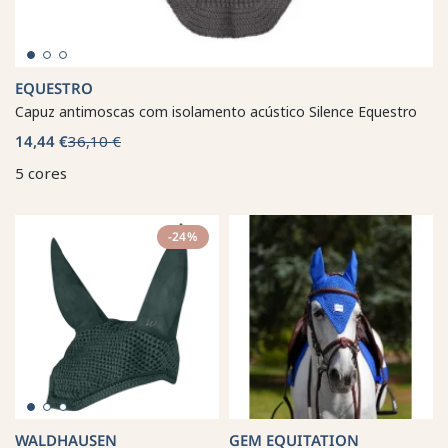
EQUESTRO
Capuz antimoscas com isolamento acústico Silence Equestro
14,44 €
36,10 €
5 cores
-24%
WALDHAUSEN
GEM EQUITATION