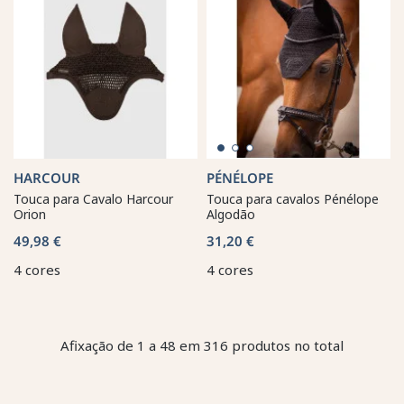
HARCOUR
PÉNÉLOPE
Touca para Cavalo Harcour
Touca para cavalos Pénélope
Orion
Algodão
49,98 €
31,20 €
4 cores
4 cores
Afixação de 1 a 48 em 316 produtos no total