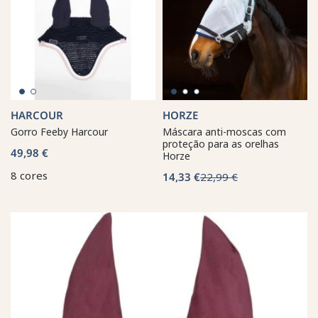
HARCOUR
HORZE
Gorro Feeby Harcour
Máscara anti-moscas com
proteção para as orelhas
49,98 €
Horze
8 cores
14,33 €
22,99 €