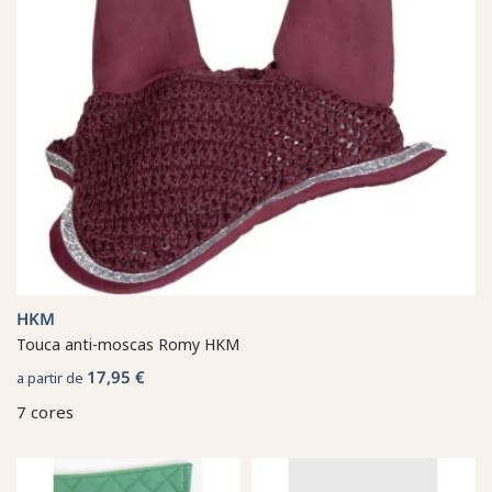
HKM
Touca anti-moscas Romy HKM
17,95 €
a partir de
7 cores