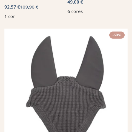
49,00 €
92,57 €
109,90 €
6 cores
1 cor
-60%