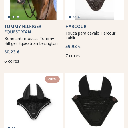
TOMMY HILFIGER
HARCOUR
EQUESTRIAN
Touca para cavalo Harcour
Fablir
Boné anti-moscas Tommy
Hilfiger Equestrian Lexington
59,98 €
50,23 €
7 cores
6 cores
-10%