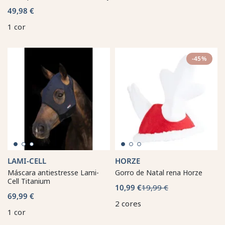
49,98 €
1 cor
-45%
LAMI-CELL
HORZE
Máscara antiestresse Lami-
Gorro de Natal rena Horze
Cell Titanium
10,99 €
19,99 €
69,99 €
2 cores
1 cor