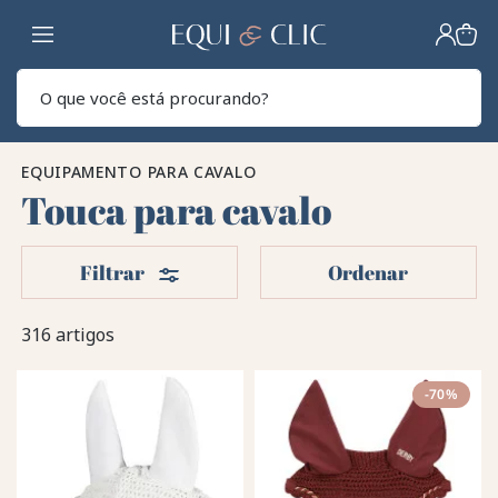
Lar
Pesq
EQUIPAMENTO PARA CAVALO
Touca para cavalo
Filters
Filtrar
Ordenar
316 artigos
-70%