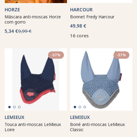
HORZE
HARCOUR
Máscara anti-moscas Horze
Bonnet Fredy Harcour
com gorro
49,98 €
5,34 €
9,99 €
16 cores
-57%
-57%
LEMIEUX
LEMIEUX
Touca anti-moscas LeMieux
Boné anti-moscas LeMieux
Loire
Classic