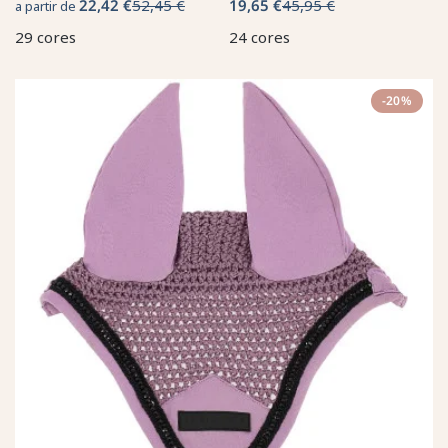
22,42 €
52,45 €
19,65 €
45,95 €
a partir de
29 cores
24 cores
-20%