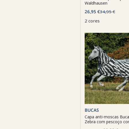
Waldhausen
26,95 €
34,95 €
2 cores
BUCAS
Capa anti-moscas Buca
Zebra com pescoço co