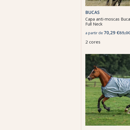
BUCAS
Capa anti-moscas Buc
Full Neck
70,29 €
85,0
a partir de
2 cores