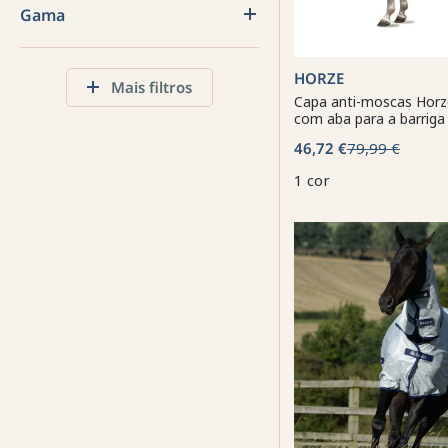
Gama
HORZE
Mais filtros
Capa anti-moscas Horz
com aba para a barriga
46,72 €
79,99 €
1 cor