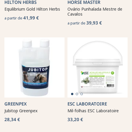
HILTON HERBS
HORSE MASTER
Equilibrium Gold Hilton Herbs
Ovário Punhalada Mestre de
Cavalos
41,99 €
a partir de
39,93 €
a partir de
GREENPEX
ESC LABORATOIRE
Jubitop Greenpex
Mil-folhas ESC Laboratoire
28,34 €
33,20 €