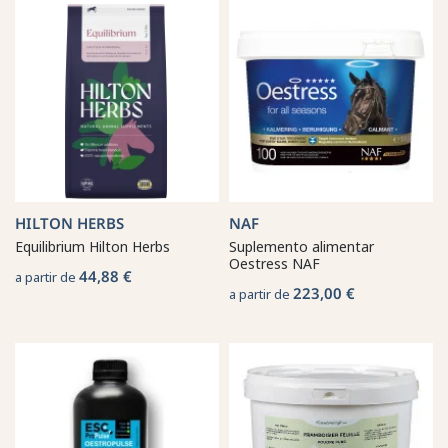
HILTON HERBS
NAF
Equilibrium Hilton Herbs
Suplemento alimentar
Oestress NAF
44,88 €
a partir de
223,00 €
a partir de