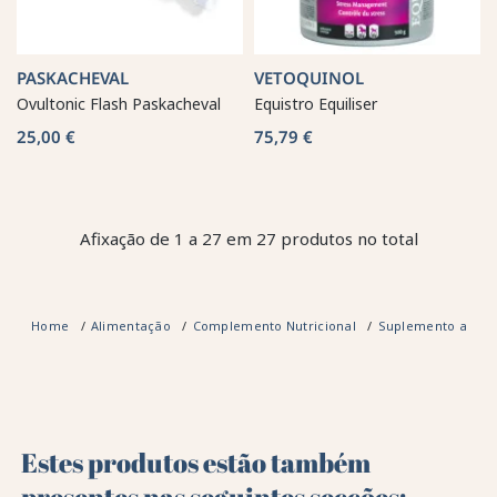
PASKACHEVAL
VETOQUINOL
Ovultonic Flash Paskacheval
Equistro Equiliser
25,00 €
75,79 €
Afixação de 1 a 27 em 27 produtos no total
Home
Alimentação
Complemento Nutricional
Suplemento alime
Estes produtos estão também
presentes nas seguintes secções: