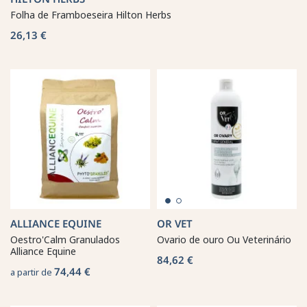
Folha de Framboeseira Hilton Herbs
26,13 €
ALLIANCE EQUINE
OR VET
Oestro'Calm Granulados
Ovario de ouro Ou Veterinário
Alliance Equine
84,62 €
74,44 €
a partir de