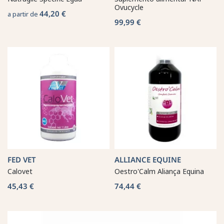
Ovucycle
44,20 €
a partir de
99,99 €
FED VET
ALLIANCE EQUINE
Calovet
Oestro'Calm Aliança Equina
45,43 €
74,44 €