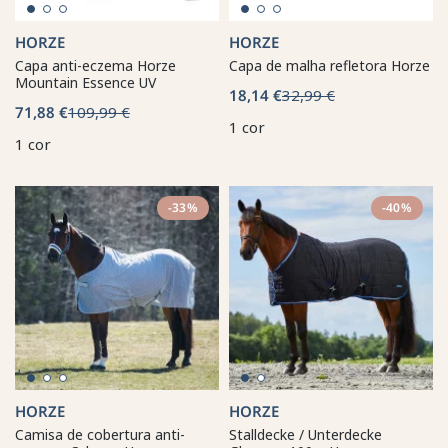
HORZE
HORZE
Capa anti-eczema Horze
Capa de malha refletora Horze
Mountain Essence UV
18,14 €
32,99 €
71,88 €
109,99 €
1 cor
1 cor
-33%
-40%
HORZE
HORZE
Camisa de cobertura anti-
Stalldecke / Unterdecke