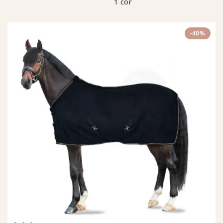
1 cor
-40%