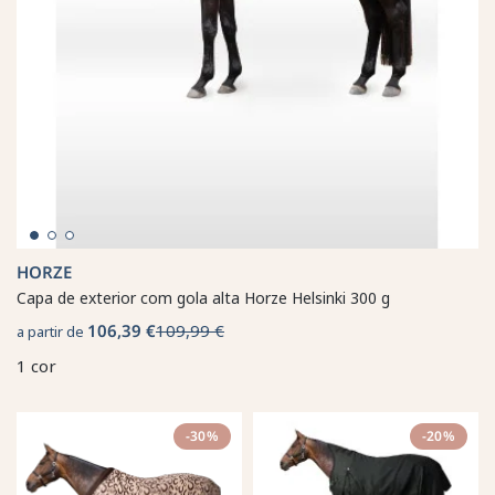
HORZE
Capa de exterior com gola alta Horze Helsinki 300 g
106,39 €
109,99 €
a partir de
1 cor
-30%
-20%