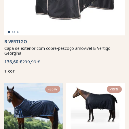
B VERTIGO
Capa de exterior com cobre-pescoço amovível B Vertigo
Georgina
136,60 €
239,99 €
1 cor
-35%
-19%