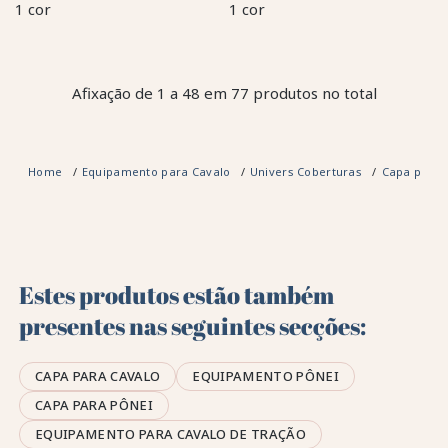
1 cor
1 cor
Afixação de 1 a 48 em 77 produtos no total
Home
Equipamento para Cavalo
Univers Coberturas
Capa para 
Estes produtos estão também
presentes nas seguintes secções:
CAPA PARA CAVALO
EQUIPAMENTO PÔNEI
CAPA PARA PÔNEI
EQUIPAMENTO PARA CAVALO DE TRAÇÃO