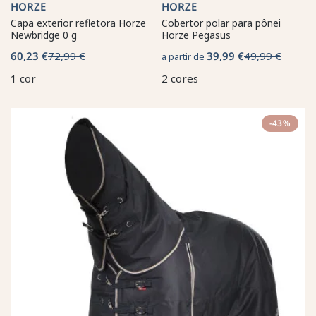
HORZE
HORZE
Capa exterior refletora Horze
Cobertor polar para pônei
Newbridge 0 g
Horze Pegasus
60,23 €
72,99 €
39,99 €
49,99 €
a partir de
1 cor
2 cores
-43%