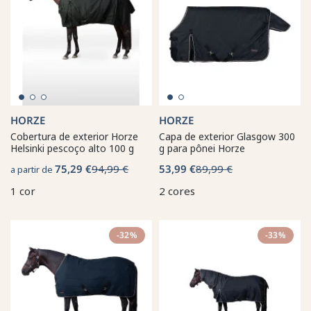
HORZE
HORZE
Cobertura de exterior Horze
Capa de exterior Glasgow 300
Helsinki pescoço alto 100 g
g para pônei Horze
75,29 €
94,99 €
53,99 €
89,99 €
a partir de
1 cor
2 cores
-32%
-33%