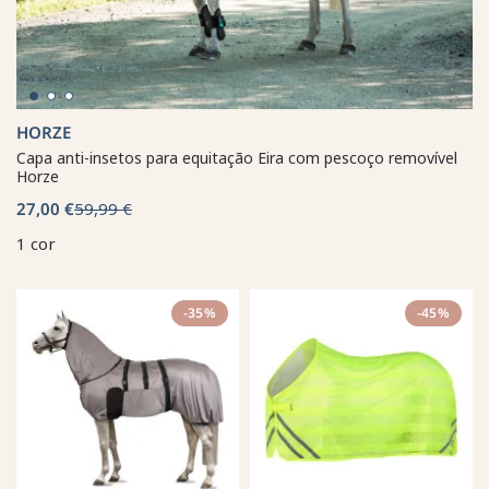
HORZE
Capa anti-insetos para equitação Eira com pescoço removível
Horze
27,00 €
59,99 €
1 cor
-35%
-45%