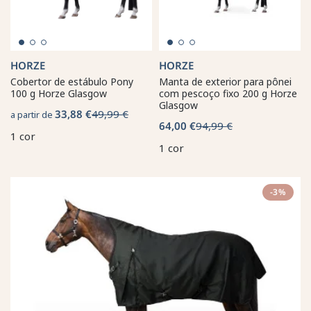
HORZE
HORZE
Cobertor de estábulo Pony
Manta de exterior para pônei
100 g Horze Glasgow
com pescoço fixo 200 g Horze
Glasgow
33,88 €
49,99 €
a partir de
64,00 €
94,99 €
1 cor
1 cor
-3%