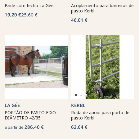
Bride com fecho La Gée
Acoplamento para barreiras de
pasto Kerbl
19,20 €
25,60 €
46,01 €
LA GÉE
KERBL
PORTÃO DE PASTO FIXO
Roda de apoio para porta de
DIÂMETRO 42/35
pasto Kerbl
286,40 €
62,64 €
a partir de