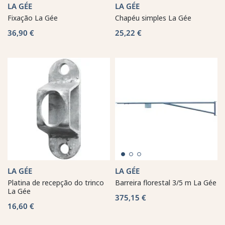
LA GÉE
LA GÉE
Fixação La Gée
Chapéu simples La Gée
36,90 €
25,22 €
LA GÉE
LA GÉE
Platina de recepção do trinco
Barreira florestal 3/5 m La Gée
La Gée
375,15 €
16,60 €