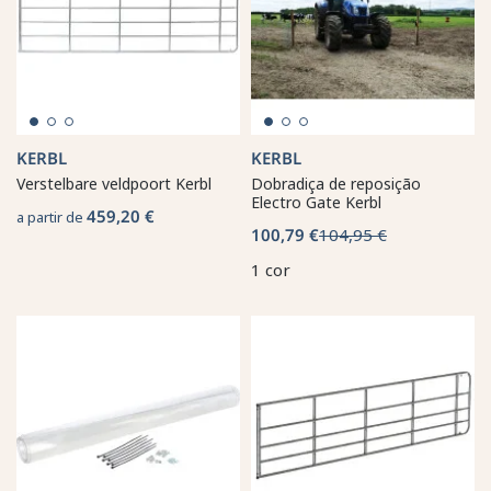
KERBL
KERBL
Verstelbare veldpoort Kerbl
Dobradiça de reposição
Electro Gate Kerbl
459,20 €
a partir de
100,79 €
104,95 €
1 cor