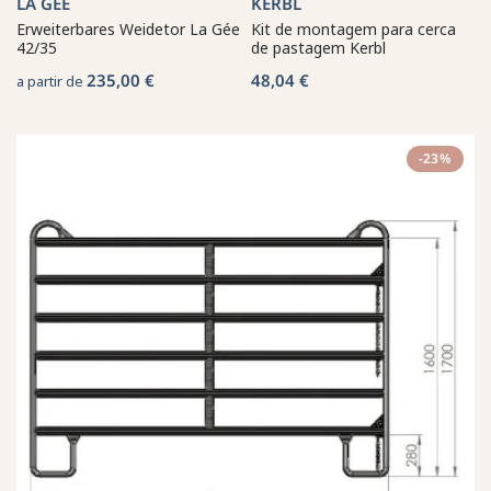
LA GÉE
KERBL
Erweiterbares Weidetor La Gée
Kit de montagem para cerca
42/35
de pastagem Kerbl
235,00 €
48,04 €
a partir de
-23%