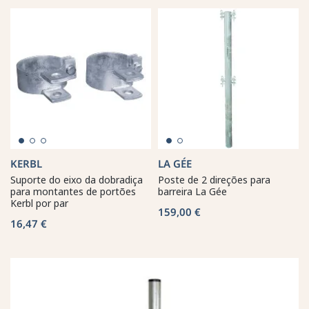
KERBL
LA GÉE
Suporte do eixo da dobradiça
Poste de 2 direções para
para montantes de portões
barreira La Gée
Kerbl por par
159,00 €
16,47 €