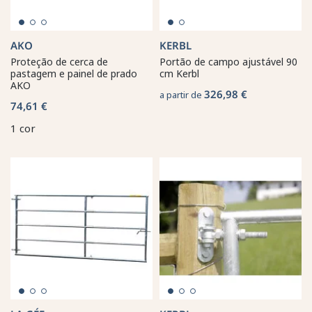
AKO
KERBL
Proteção de cerca de
Portão de campo ajustável 90
pastagem e painel de prado
cm Kerbl
AKO
326,98 €
a partir de
74,61 €
1 cor