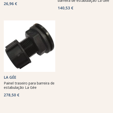
barreira de estabulação La Gée
26,96 €
140,53 €
LA GÉE
Painel traseiro para barreira de
estabulação La Gée
278,50 €