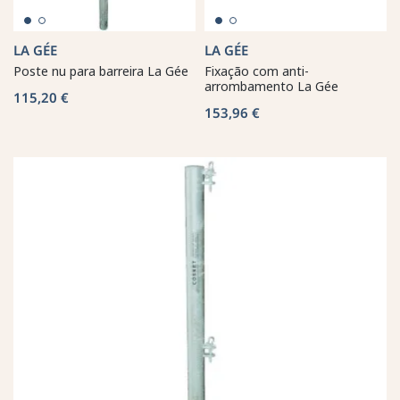
LA GÉE
LA GÉE
Poste nu para barreira La Gée
Fixação com anti-
arrombamento La Gée
115,20 €
153,96 €