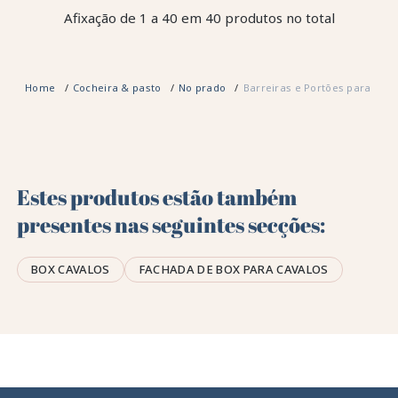
Afixação de 1 a 40 em 40 produtos no total
Home
Cocheira & pasto
No prado
Barreiras e Portões para cava
Estes produtos estão também
presentes nas seguintes secções:
BOX CAVALOS
FACHADA DE BOX PARA CAVALOS