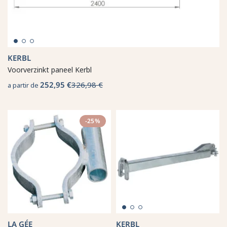
KERBL
Voorverzinkt paneel Kerbl
252,95 €
326,98 €
a partir de
-25%
LA GÉE
KERBL