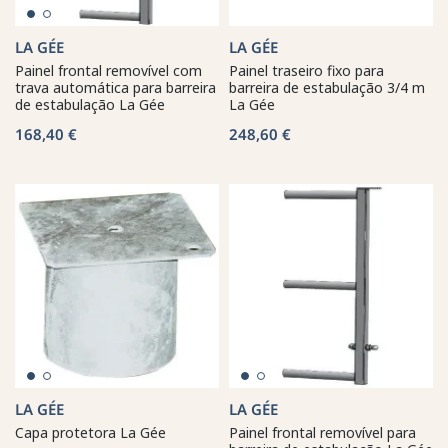
LA GÉE
LA GÉE
Painel frontal removível com
Painel traseiro fixo para
trava automática para barreira
barreira de estabulação 3/4 m
de estabulação La Gée
La Gée
168,40 €
248,60 €
LA GÉE
LA GÉE
Capa protetora La Gée
Painel frontal removível para