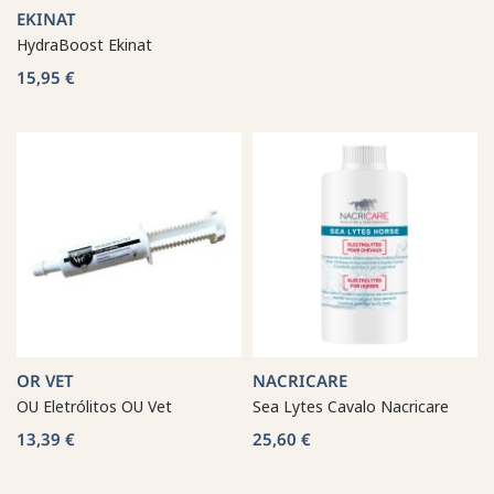
EKINAT
HydraBoost Ekinat
15,95 €
OR VET
NACRICARE
OU Eletrólitos OU Vet
Sea Lytes Cavalo Nacricare
13,39 €
25,60 €