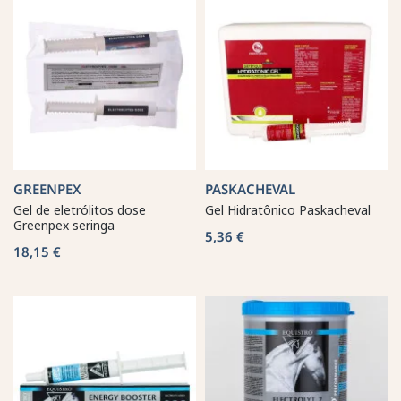
GREENPEX
PASKACHEVAL
Gel de eletrólitos dose
Gel Hidratônico Paskacheval
Greenpex seringa
5,36 €
18,15 €