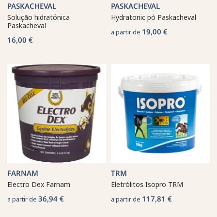
PASKACHEVAL
PASKACHEVAL
Solução hidratónica
Hydratonic pó Paskacheval
Paskacheval
19,00 €
a partir de
16,00 €
FARNAM
TRM
Electro Dex Farnam
Eletrólitos Isopro TRM
36,94 €
117,81 €
a partir de
a partir de