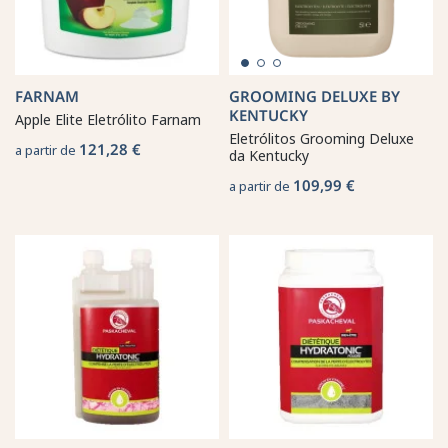
FARNAM
GROOMING DELUXE BY
KENTUCKY
Apple Elite Eletrólito Farnam
Eletrólitos Grooming Deluxe
121,28 €
a partir de
da Kentucky
109,99 €
a partir de