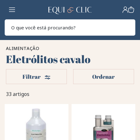
Lar
Pesq
ALIMENTAÇÃO
Eletrólitos cavalo
Filters
Filtrar
Ordenar
33 artigos