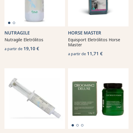
NUTRAGILE
HORSE MASTER
Nutragile Eletrólitos
Equisport Eletrólitos Horse
Master
19,10 €
a partir de
11,71 €
a partir de