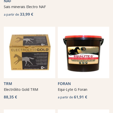
NAF
Sais minerais Electro NAF
33,99 €
a partir de
TRM
FORAN
Electrólito Gold TRM
Equi-Lyte G Foran
88,35 €
61,91 €
a partir de