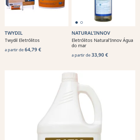
TWYDIL
NATURAL'INNOV
Twydil Eletrólitos
Eletrólitos Natural'Innov Água
do mar
64,79 €
a partir de
33,90 €
a partir de