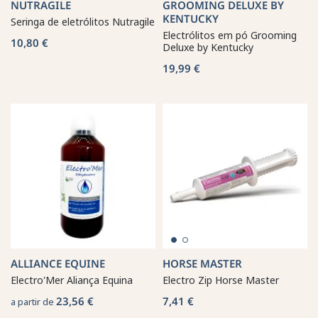
NUTRAGILE
GROOMING DELUXE BY
KENTUCKY
Seringa de eletrólitos Nutragile
Electrólitos em pó Grooming
10,80 €
Deluxe by Kentucky
19,99 €
ALLIANCE EQUINE
HORSE MASTER
Electro'Mer Aliança Equina
Electro Zip Horse Master
23,56 €
7,41 €
a partir de