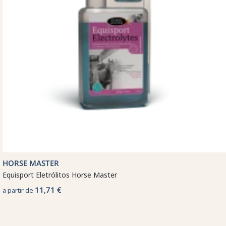
HORSE MASTER
Equisport Eletrólitos Horse Master
11,71 €
a partir de