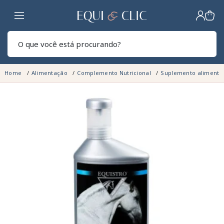
Lar
Pesq
Home
Alimentação
Complemento Nutricional
Suplemento alimenta