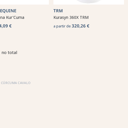
 EQUINE
TRM
uina Kur'Cuma
Kurasyn 360X TRM
4,09 €
320,26 €
a partir de
 no total
CÚRCUMA CAVALO