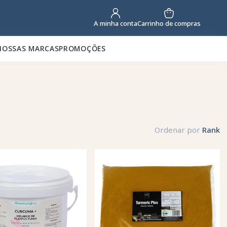
Carrinho de compras
A minha conta
NOSSAS MARCAS
PROMOÇÕES
Ordenar por
Rank