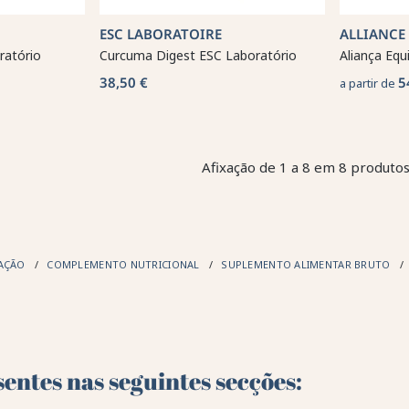
ESC LABORATOIRE
ALLIANCE
ratório
Curcuma Digest ESC Laboratório
Aliança Eq
38,50 €
5
a partir de
Afixação de 1 a 8 em 8 produtos
TAÇÃO
COMPLEMENTO NUTRICIONAL
SUPLEMENTO ALIMENTAR BRUTO
entes nas seguintes secções: