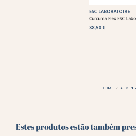
ESC LABORATOIRE
Curcuma Flex ESC Labo
38,50 €
HOME
ALIMEN
Estes produtos estão também pres