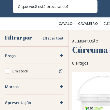
Pesquisar
CAVALO 🐎
CAVALEIRO 👕
CU
Filtrar por
Effacer tout
ALIMENTAÇÃO
Cúrcuma 
Preço
8 artigos
5
Em stock
Marcas
Apresentação