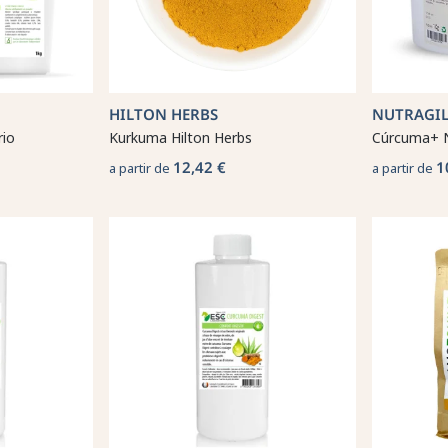
HILTON HERBS
NUTRAGIL
rio
Kurkuma Hilton Herbs
Cúrcuma+ N
12,42 €
1
a partir de
a partir de