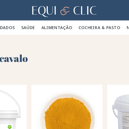
Lar
IDADOS 🪮
SAÚDE ✨
ALIMENTAÇÃO 🥕
COCHEIRA & PASTO 🍃
cavalo