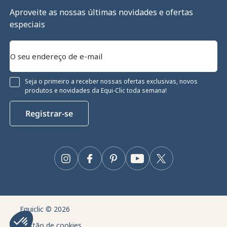
Aproveite as nossas últimas novidades e ofertas
especiais
Seja o primeiro a receber nossas ofertas exclusivas, novos
produtos e novidades da Equi-Clic toda semana!
Registrar-se
Instagram
Facebook
Pinterest
YouTube
Twitter
Equiclic © 2026
Gestão de cookies