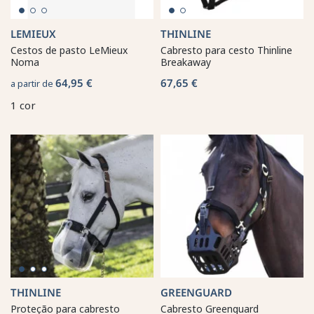
LEMIEUX
THINLINE
Cestos de pasto LeMieux
Cabresto para cesto Thinline
Noma
Breakaway
64,95 €
67,65 €
a partir de
1 cor
THINLINE
GREENGUARD
Proteção para cabresto
Cabresto Greenguard