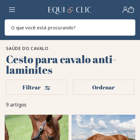
Lar
Pesq
SAÚDE DO CAVALO
Cesto para cavalo anti-
laminites
Filters
Filtrar
Ordenar
9 artigos