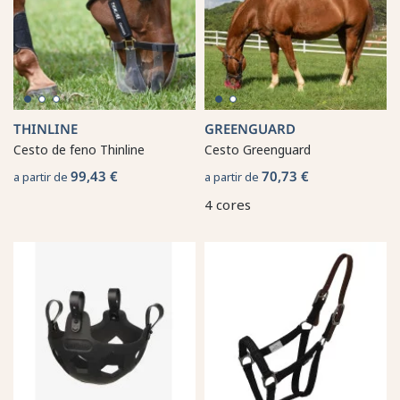
THINLINE
GREENGUARD
Cesto de feno Thinline
Cesto Greenguard
99,43 €
70,73 €
a partir de
a partir de
4 cores