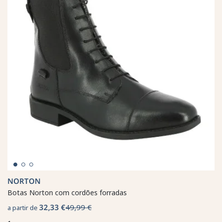
NORTON
Botas Norton com cordões forradas
32,33 €
49,99 €
a partir de