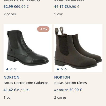
62,99 €
69,99 €
44,17 €
89,90 €
2 cores
1 cor
-17%
NORTON
NORTON
Botas Norton com Cadarços
Botas Norton Nîmes
41,42 €
49,99 €
39,99 €
a partir de
1 cor
2 cores