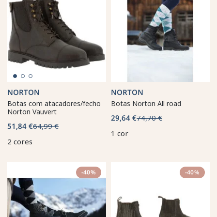
NORTON
NORTON
Botas com atacadores/fecho
Botas Norton All road
Norton Vauvert
29,64 €
74,70 €
51,84 €
64,99 €
1 cor
2 cores
-40%
-40%