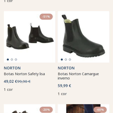
1 cor
-51%
NORTON
NORTON
Botas Norton Safety lisa
Botas Norton Camargue
inverno
49,02 €
99,90 €
59,99 €
1 cor
1 cor
-20%
-60%