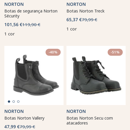
NORTON
NORTON
Botas de segurança Norton
Botas Norton Treck
Sécurity
65,37 €
79,99 €
101,56 €
119,90 €
1 cor
1 cor
-40%
-51%
NORTON
NORTON
Botas Norton Vallery
Botas Norton Secu com
atacadores
47,99 €
79,99 €