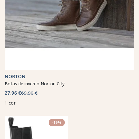
NORTON
Botas de inverno Norton City
27,96 €
69,90 €
1 cor
-19%