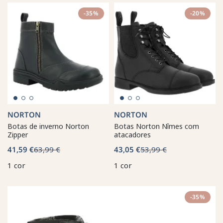
-35%
-20%
NORTON
NORTON
Botas de inverno Norton
Botas Norton Nîmes com
Zipper
atacadores
41,59 €
63,99 €
43,05 €
53,99 €
1 cor
1 cor
-35%