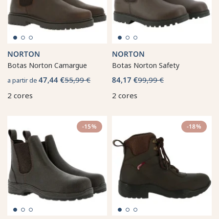
NORTON
NORTON
Botas Norton Camargue
Botas Norton Safety
47,44 €
55,99 €
84,17 €
99,99 €
a partir de
2 cores
2 cores
-15%
-18%