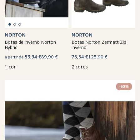
NORTON
NORTON
Botas de inverno Norton
Botas Norton Zermatt Zip
Hybrid
inverno
53,94 €
89,90 €
75,54 €
125,90 €
a partir de
1 cor
2 cores
-60%