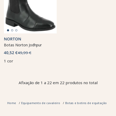
NORTON
Botas Norton Jodhpur
40,52 €
49,99 €
1 cor
Afixação de 1 a 22 em 22 produtos no total
Home
Equipamento de cavaleiro
Botas e botins de equitação
Bo