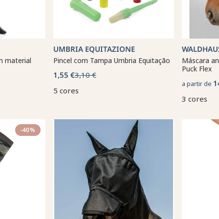
UMBRIA EQUITAZIONE
WALDHAU
m material
Pincel com Tampa Umbria Equitação
Máscara an
Puck Flex
1,55 €
3,10 €
1
a partir de
5 cores
3 cores
-40%