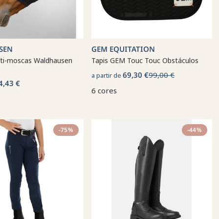
SEN
GEM EQUITATION
ti-moscas Waldhausen
Tapis GEM Touc Touc Obstáculos
69,30 €
99,00 €
a partir de
4,43 €
6 cores
-75%
-44%