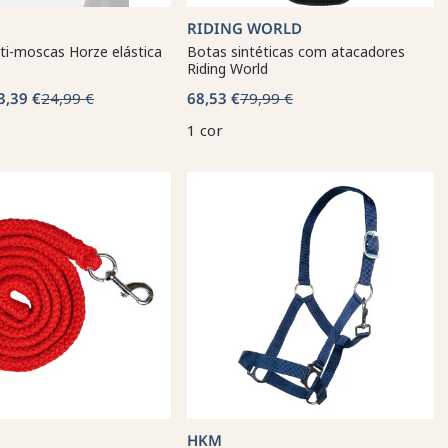
RIDING WORLD
ti-moscas Horze elástica
Botas sintéticas com atacadores
Riding World
3,39 €
24,99 €
68,53 €
79,99 €
1 cor
HKM