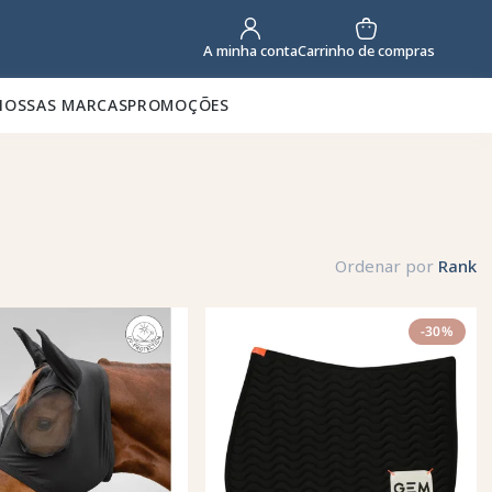
Carrinho de compras
A minha conta
NOSSAS MARCAS
PROMOÇÕES
Ordenar por
Rank
-30%