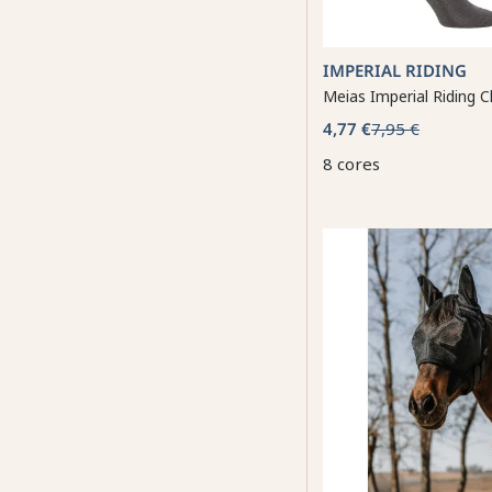
IMPERIAL RIDING
Meias Imperial Riding C
4,77 €
7,95 €
8 cores