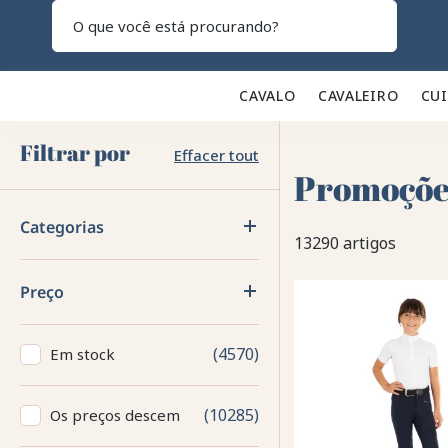
Pesquisar
CAVALO 🐎
CAVALEIRO 👕
CU
Filtrar por
Effacer tout
Promoçõe
Categorias
13290 artigos
Preço
4570
Em stock
10285
Os preços descem