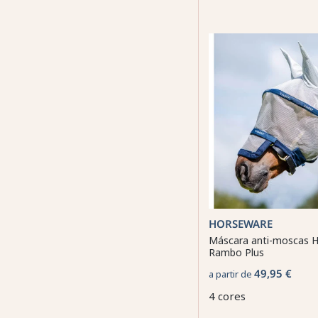
HORSEWARE
Máscara anti-moscas 
Rambo Plus
49,95 €
a partir de
4 cores