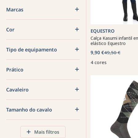
Marcas
Cor
EQUESTRO
Calça Kasumi infantil e
elástico Equestro
Tipo de equipamento
9,90 €
49,50 €
4 cores
Prático
Cavaleiro
Tamanho do cavalo
Mais filtros