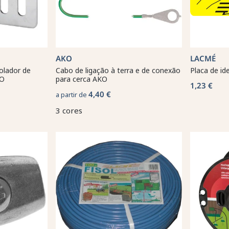
AKO
LACMÉ
solador de
Cabo de ligação à terra e de conexão
Placa de id
KO
para cerca AKO
1,23 €
4,40 €
a partir de
3 cores