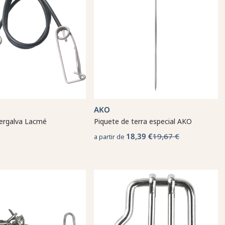
AKO
tergalva Lacmé
Piquete de terra especial AKO
18,39 €
19,67 €
a partir de