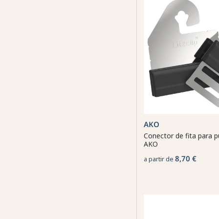
AKO
Conector de fita para p
AKO
8,70 €
a partir de