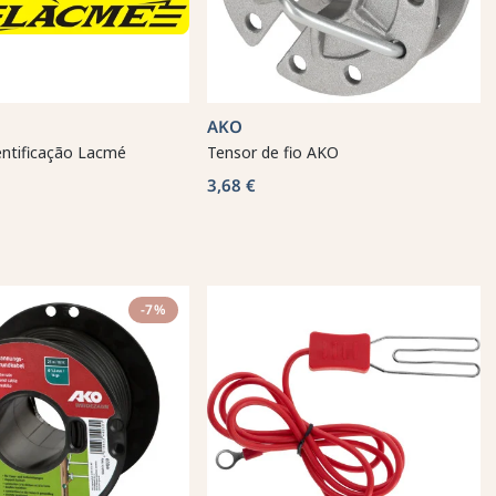
AKO
entificação Lacmé
Tensor de fio AKO
3,68 €
-7%