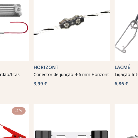
HORIZONT
LACMÉ
rdão/fitas
Conector de junção 4-6 mm Horizont
Ligação In
3,99 €
6,86 €
-2%