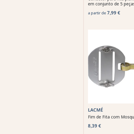
em conjunto de 5 peça
7,99 €
a partir de
LACMÉ
Fim de Fita com Mosq
8,39 €