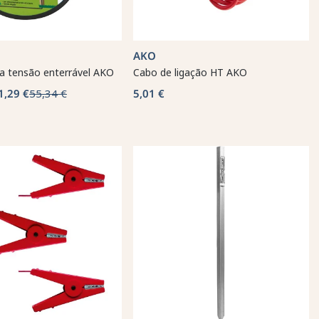
AKO
ta tensão enterrável AKO
Cabo de ligação HT AKO
1,29 €
55,34 €
5,01 €