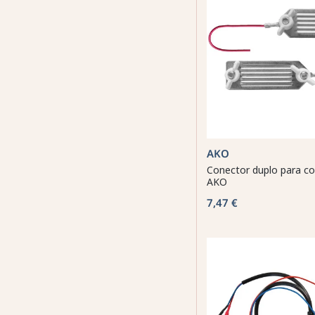
AKO
Conector duplo para co
AKO
7,47 €