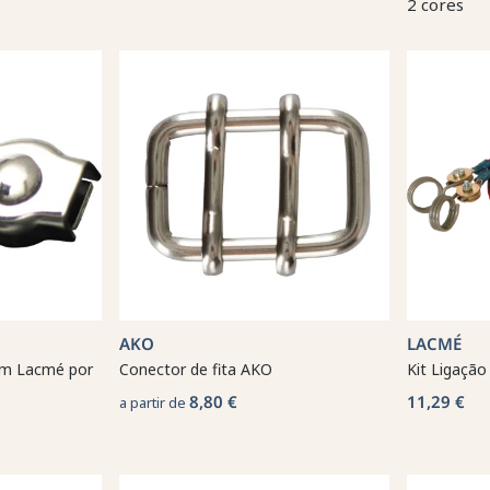
2 cores
AKO
LACMÉ
mm Lacmé por
Conector de fita AKO
Kit Ligação
8,80 €
11,29 €
a partir de