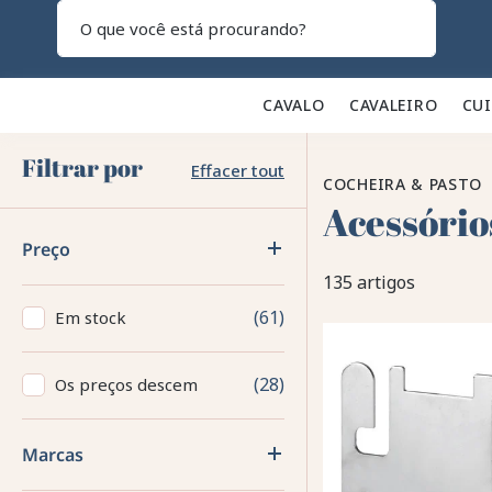
Pesquisar
CAVALO 🐎
CAVALEIRO 👕
CU
Filtrar por
Effacer tout
COCHEIRA & PASTO
Acessório
Preço
135 artigos
61
Em stock
28
Os preços descem
Marcas