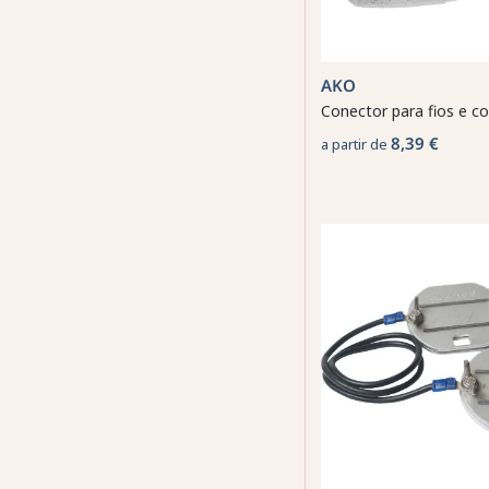
AKO
Conector para fios e c
8,39 €
a partir de