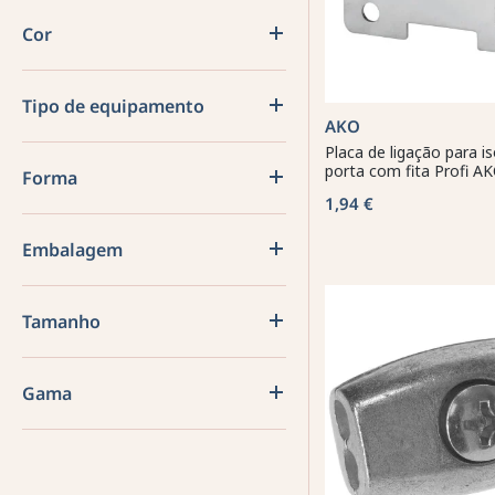
Cor
Tipo de equipamento
AKO
Placa de ligação para i
porta com fita Profi A
Forma
1,94 €
Embalagem
Tamanho
Gama