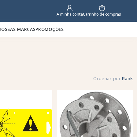
Carrinho de compras
A minha conta
NOSSAS MARCAS
PROMOÇÕES
Ordenar por
Rank