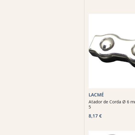
LACMÉ
Atador de Corda Ø 6 
5
8,17 €