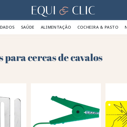
Lar
IDADOS 🪮
SAÚDE ✨
ALIMENTAÇÃO 🥕
COCHEIRA & PASTO 🍃
s para cercas de cavalos