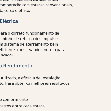
 comparação com estacas convencionais,
 cerca elétrica.
Elétrica
ara o correto funcionamento de
 caminho de retorno dos impulsos
. Um sistema de aterramento bem
ficiente, conservando energia para
ficador.
o Rendimento
ilizado, a eficácia da instalação
o. Para obter os melhores resultados,
de comprimento;
tros entre cada estaca;