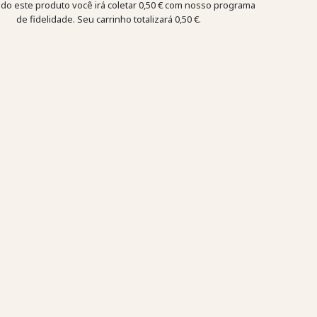
o este produto você irá coletar
0,50 €
com nosso programa
de fidelidade. Seu carrinho totalizará
0,50 €
.