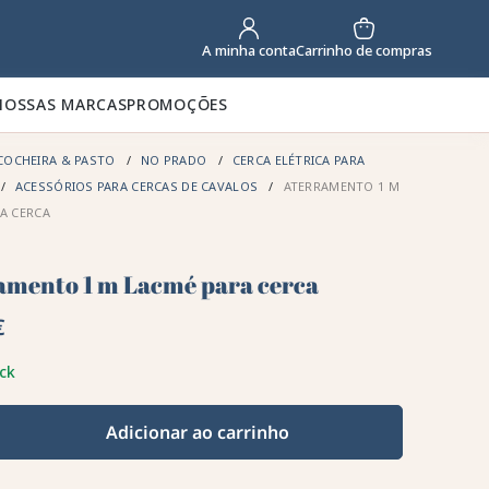
Carrinho de compras
A minha conta
NOSSAS MARCAS
PROMOÇÕES
COCHEIRA & PASTO
NO PRADO
CERCA ELÉTRICA PARA
ACESSÓRIOS PARA CERCAS DE CAVALOS
ATERRAMENTO 1 M
A CERCA
amento 1 m Lacmé para cerca
€
ck
Adicionar ao carrinho