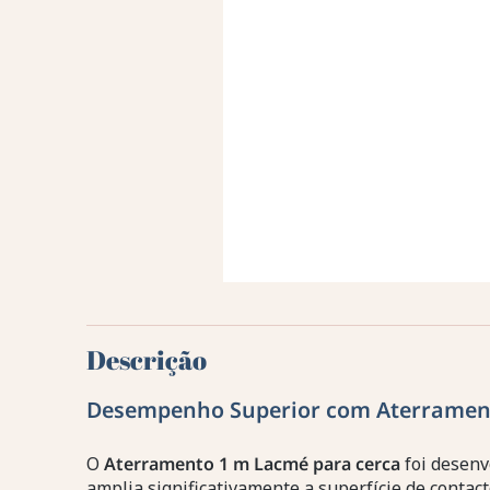
Descrição
Desempenho Superior com Aterramen
O
Aterramento 1 m Lacmé para cerca
foi desenv
amplia significativamente a superfície de contacto