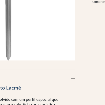
Comprand
to Lacmé
olvido com um perfil especial que
 com o solo. Esta característica