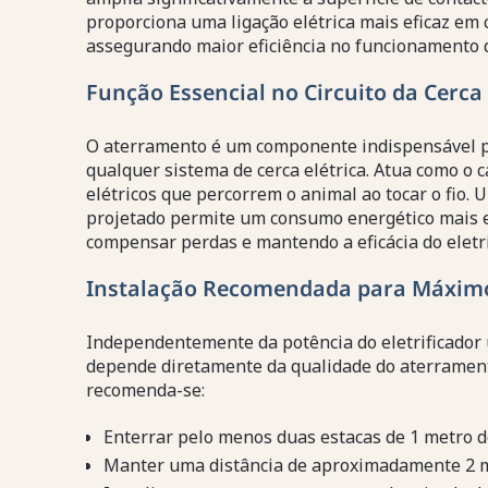
proporciona uma ligação elétrica mais eficaz em
assegurando maior eficiência no funcionamento da
Função Essencial no Circuito da Cerca 
O aterramento é um componente indispensável p
qualquer sistema de cerca elétrica. Atua como o
elétricos que percorrem o animal ao tocar o fio
projetado permite um consumo energético mais e
compensar perdas e mantendo a eficácia do eletri
Instalação Recomendada para Máxim
Independentemente da potência do eletrificador ut
depende diretamente da qualidade do aterrament
recomenda-se:
Enterrar pelo menos duas estacas de 1 metro 
Manter uma distância de aproximadamente 2 me