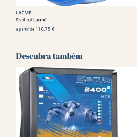
LACMÉ
Fisol-rol Lacmé
110,75 €
a partir de
Descubra também 🌻