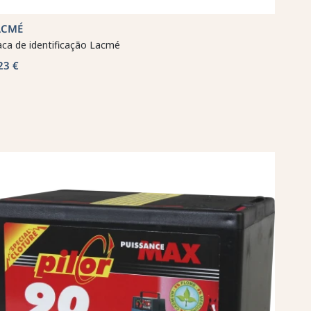
ACMÉ
aca de identificação Lacmé
23 €