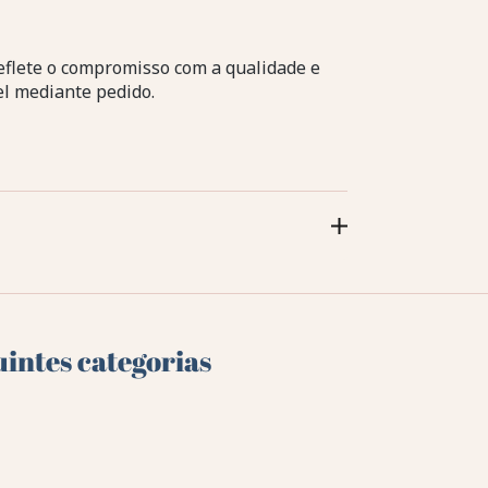
eflete o compromisso com a qualidade e
el mediante pedido.
uintes categorias