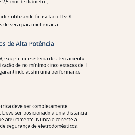
e 2,5 mm de diâmetro,
ador utilizando fio isolado FISOL;
s de seca para melhorar a
os de Alta Potência
N
, exigem um sistema de aterramento
ização de no mínimo cinco estacas de 1
, garantindo assim uma performance
étrica deve ser completamente
. Deve ser posicionado a uma distância
de aterramento. Nunca o conecte a
de segurança de eletrodomésticos.