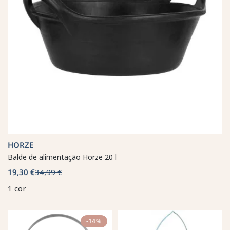
HORZE
Balde de alimentação Horze 20 l
19,30 €
34,99 €
1 cor
-14%