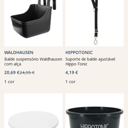
WALDHAUSEN
HIPPOTONIC
Balde suspensório Waldhausen
Suporte de balde ajustável
com alça
Hippo-Tonic
20,69 €
24,95 €
4,19 €
1 cor
1 cor