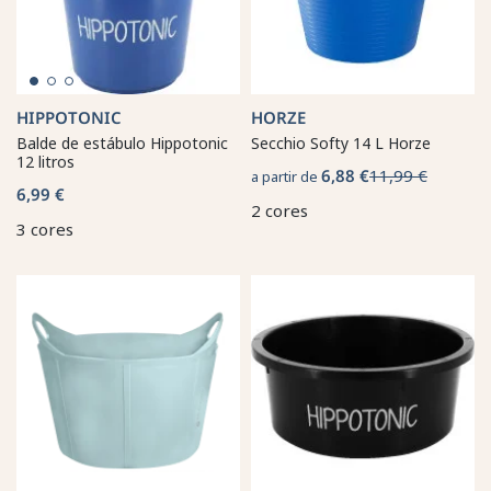
HIPPOTONIC
HORZE
Balde de estábulo Hippotonic
Secchio Softy 14 L Horze
12 litros
6,88 €
11,99 €
a partir de
6,99 €
2 cores
3 cores