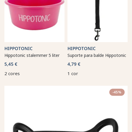
HIPPOTONIC
HIPPOTONIC
Hippotonic stalemmer 5 liter
Suporte para balde Hippotonic
5,45 €
4,79 €
2 cores
1 cor
-45%