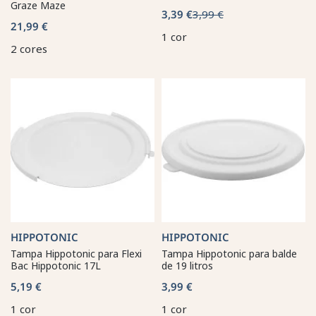
Graze Maze
3,39 €
3,99 €
21,99 €
1 cor
2 cores
HIPPOTONIC
HIPPOTONIC
Tampa Hippotonic para Flexi
Tampa Hippotonic para balde
Bac Hippotonic 17L
de 19 litros
5,19 €
3,99 €
1 cor
1 cor