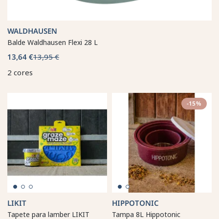
WALDHAUSEN
Balde Waldhausen Flexi 28 L
13,64 €
13,95 €
2 cores
-15%
LIKIT
HIPPOTONIC
Tapete para lamber LIKIT
Tampa 8L Hippotonic