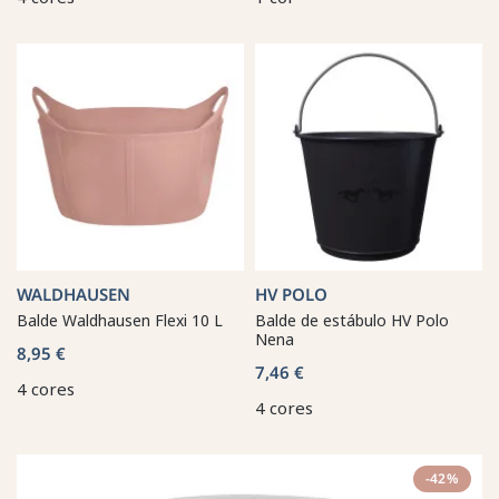
WALDHAUSEN
HV POLO
Balde Waldhausen Flexi 10 L
Balde de estábulo HV Polo
Nena
8,95 €
7,46 €
4 cores
4 cores
-42%