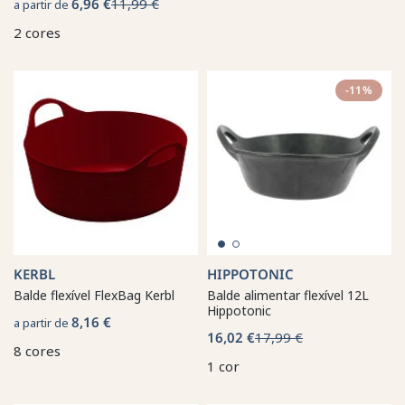
6,96 €
11,99 €
a partir de
2 cores
-11%
KERBL
HIPPOTONIC
Balde flexível FlexBag Kerbl
Balde alimentar flexível 12L
Hippotonic
8,16 €
a partir de
16,02 €
17,99 €
8 cores
1 cor