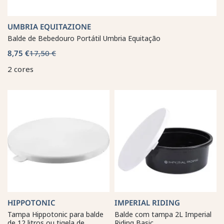
UMBRIA EQUITAZIONE
Balde de Bebedouro Portátil Umbria Equitação
8,75 €
17,50 €
2 cores
HIPPOTONIC
IMPERIAL RIDING
Tampa Hippotonic para balde
Balde com tampa 2L Imperial
de 12 litros ou tigela de
Riding Basic