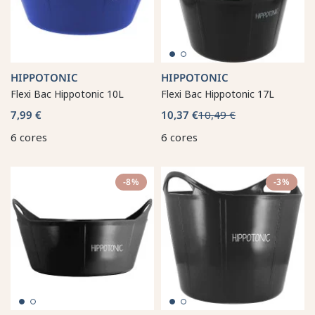
HIPPOTONIC
HIPPOTONIC
Flexi Bac Hippotonic 10L
Flexi Bac Hippotonic 17L
7,99 €
10,37 €
10,49 €
6 cores
6 cores
-8%
-3%