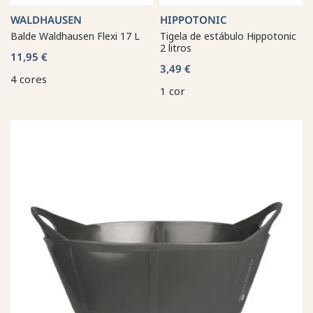
WALDHAUSEN
HIPPOTONIC
Balde Waldhausen Flexi 17 L
Tigela de estábulo Hippotonic
2 litros
11,95 €
3,49 €
4 cores
1 cor