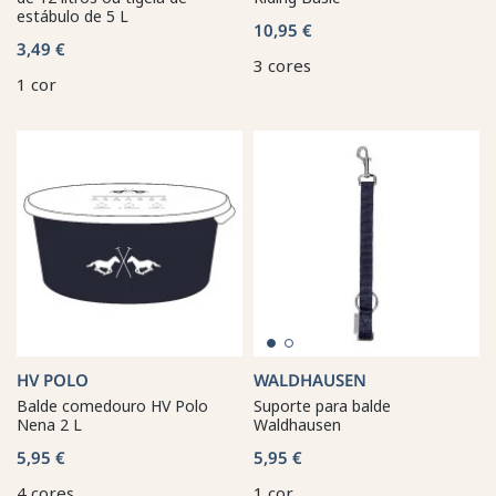
estábulo de 5 L
10,95 €
3,49 €
3 cores
1 cor
HV POLO
WALDHAUSEN
Balde comedouro HV Polo
Suporte para balde
Nena 2 L
Waldhausen
5,95 €
5,95 €
4 cores
1 cor