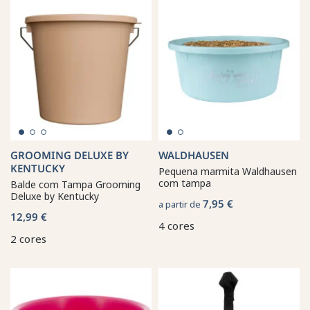
GROOMING DELUXE BY
WALDHAUSEN
KENTUCKY
Pequena marmita Waldhausen
com tampa
Balde com Tampa Grooming
Deluxe by Kentucky
7,95 €
a partir de
12,99 €
4 cores
2 cores