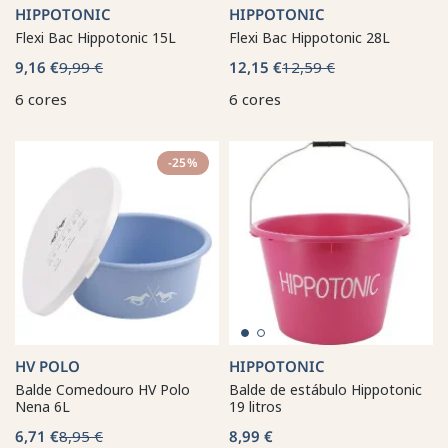
HIPPOTONIC
HIPPOTONIC
Flexi Bac Hippotonic 15L
Flexi Bac Hippotonic 28L
9,16 €
9,99 €
12,15 €
12,59 €
6 cores
6 cores
-25%
HV POLO
HIPPOTONIC
Balde Comedouro HV Polo
Balde de estábulo Hippotonic
Nena 6L
19 litros
6,71 €
8,95 €
8,99 €