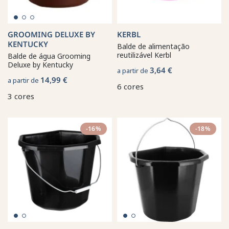
GROOMING DELUXE BY
KERBL
KENTUCKY
Balde de alimentação
reutilizável Kerbl
Balde de água Grooming
Deluxe by Kentucky
3,64 €
a partir de
14,99 €
a partir de
6 cores
3 cores
-16%
-18%