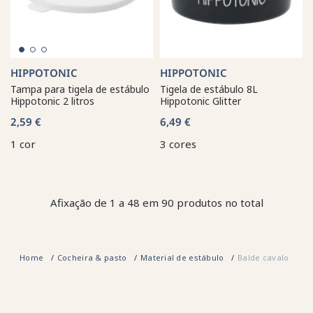
HIPPOTONIC
HIPPOTONIC
Tampa para tigela de estábulo
Tigela de estábulo 8L
Hippotonic 2 litros
Hippotonic Glitter
2,59 €
6,49 €
1 cor
3 cores
Afixação de 1 a 48 em 90 produtos no total
Home
Cocheira & pasto
Material de estábulo
Balde cavalo