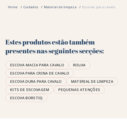
Home
Cuidados
Material de limpeza
Escovas para cavalo
Estes produtos estão também
presentes nas seguintes secções:
ESCOVA MACIA PARA CAVALO
ROLHA
ESCOVA PARA CRINA DE CAVALO
ESCOVA DURA PARA CAVALO
MATERIAL DE LIMPEZA
KITS DE ESCOVAGEM
PEQUENAS ATENÇÕES
ESCOVA BORSTIQ