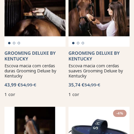
GROOMING DELUXE BY
GROOMING DELUXE BY
KENTUCKY
KENTUCKY
Escova macia com cerdas
Escova macia com cerdas
duras Grooming Deluxe by
suaves Grooming Deluxe by
Kentucky
Kentucky
43,99 €
54,99 €
35,74 €
54,99 €
1 cor
1 cor
-4%