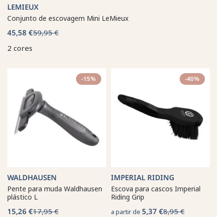
LEMIEUX
Conjunto de escovagem Mini LeMieux
45,58 €
59,95 €
2 cores
-15%
-40%
WALDHAUSEN
IMPERIAL RIDING
Pente para muda Waldhausen
Escova para cascos Imperial
plástico L
Riding Grip
15,26 €
17,95 €
5,37 €
8,95 €
a partir de