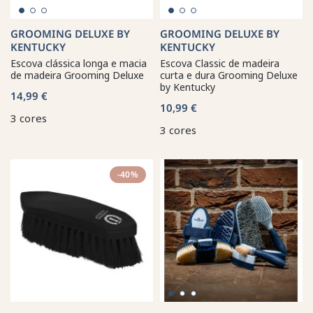
GROOMING DELUXE BY
GROOMING DELUXE BY
KENTUCKY
KENTUCKY
Escova clássica longa e macia
Escova Classic de madeira
de madeira Grooming Deluxe
curta e dura Grooming Deluxe
by Kentucky
14,99 €
10,99 €
3 cores
3 cores
-40%