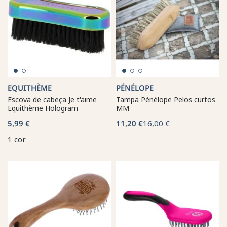
EQUITHÈME
PÉNÉLOPE
Escova de cabeça Je t'aime
Tampa Pénélope Pelos curtos
Equithème Hologram
MM
5,99 €
11,20 €
16,00 €
1 cor