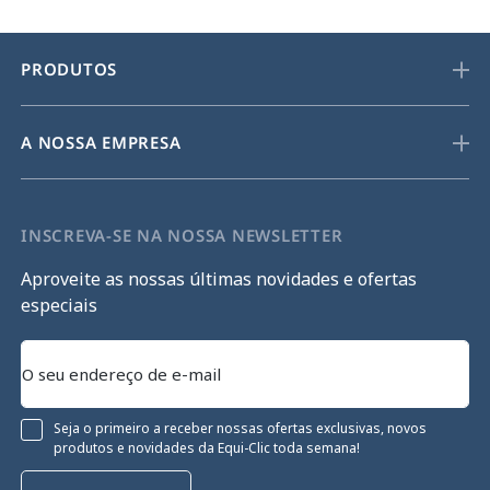
PRODUTOS
A NOSSA EMPRESA
INSCREVA-SE NA NOSSA NEWSLETTER
Aproveite as nossas últimas novidades e ofertas
especiais
Seja o primeiro a receber nossas ofertas exclusivas, novos
produtos e novidades da Equi-Clic toda semana!