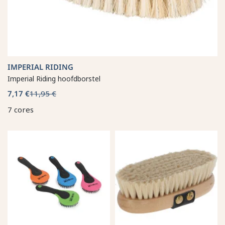
IMPERIAL RIDING
Imperial Riding hoofdborstel
7,17 €
11,95 €
7 cores