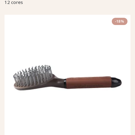
12 cores
-18%