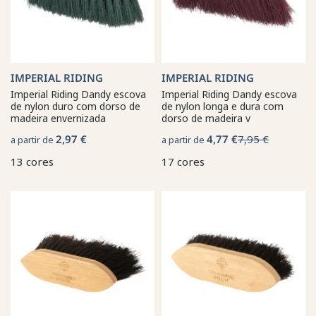
IMPERIAL RIDING
IMPERIAL RIDING
Imperial Riding Dandy escova
Imperial Riding Dandy escova
de nylon duro com dorso de
de nylon longa e dura com
madeira envernizada
dorso de madeira v
2,97 €
4,77 €
7,95 €
a partir de
a partir de
13 cores
17 cores