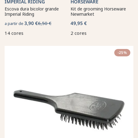
IMPERIAL RIDING
HORSEWARE
Escova dura bicolor grande
Kit de grooming Horseware
Imperial Riding
Newmarket
3,90 €
6,50 €
49,95 €
a partir de
14 cores
2 cores
-25%