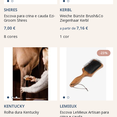
SHIRES
KERBL
Escova para crina e cauda Ezi-
Weiche Bürste Brush&Co
Groom Shires
Ziegenhaar Kerbl
7,00 €
7,16 €
a partir de
8 cores
1 cor
-23%
KENTUCKY
LEMIEUX
Rolha dura Kentucky
Escova LeMieux Artisan para
crina e cauda