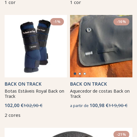
1 cor
1 cor
-1%
-16%
BACK ON TRACK
BACK ON TRACK
Botas Estáveis Royal Back on
Aquecedor de costas Back on
Track
Track
102,00 €
102,90 €
100,98 €
119,90 €
a partir de
2 cores
-21%