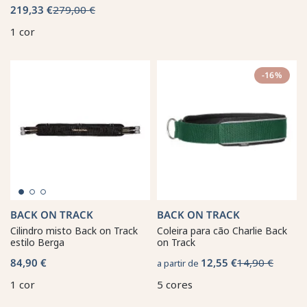
219,33 €
279,00 €
1 cor
-16%
BACK ON TRACK
BACK ON TRACK
Cilindro misto Back on Track
Coleira para cão Charlie Back
estilo Berga
on Track
84,90 €
12,55 €
14,90 €
a partir de
1 cor
5 cores