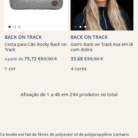
BACK ON TRACK
BACK ON TRACK
Cesta para Cão Rocky Back on
Gorro Back on Track Ava em lã
Track
com dobra
75,72 €
89,90 €
33,68 €
39,90 €
a partir de
1 cor
4 cores
Afixação de 1 a 48 em 244 produtos no total
Ce textile est fait de fibres de polyester et de polypropylène (certains