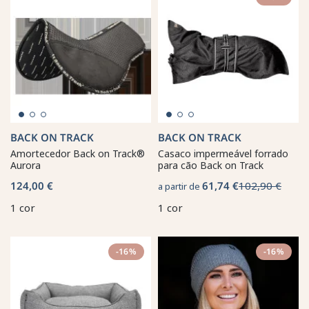
BACK ON TRACK
BACK ON TRACK
Amortecedor Back on Track®
Casaco impermeável forrado
Aurora
para cão Back on Track
124,00 €
61,74 €
102,90 €
a partir de
1 cor
1 cor
-16%
-16%