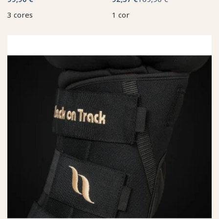
3 cores
1 cor