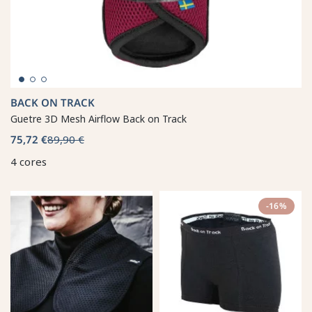
BACK ON TRACK
Guetre 3D Mesh Airflow Back on Track
75,72 €
89,90 €
4 cores
-16%