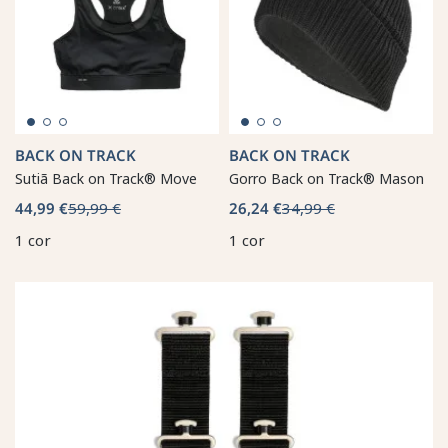
BACK ON TRACK
BACK ON TRACK
Sutiã Back on Track® Move
Gorro Back on Track® Mason
44,99 €
59,99 €
26,24 €
34,99 €
1 cor
1 cor