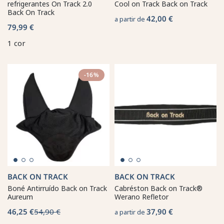
refrigerantes On Track 2.0
Cool on Track Back on Track
Back On Track
42,00 €
a partir de
79,99 €
1 cor
-16%
BACK ON TRACK
BACK ON TRACK
Boné Antirruído Back on Track
Cabréston Back on Track®
Aureum
Werano Refletor
46,25 €
54,90 €
37,90 €
a partir de