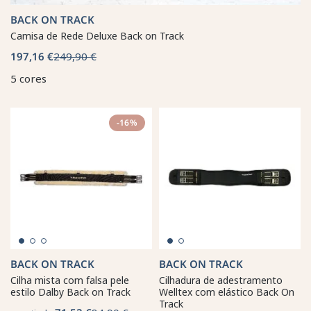
BACK ON TRACK
Camisa de Rede Deluxe Back on Track
197,16 €
249,90 €
5 cores
-16%
BACK ON TRACK
BACK ON TRACK
Cilha mista com falsa pele
Cilhadura de adestramento
estilo Dalby Back on Track
Welltex com elástico Back On
Track