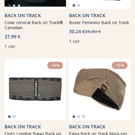
BACK ON TRACK
BACK ON TRACK
Colar cervical Back on Track®
Boxer Feminino Back on Track
Carnelian
30,24 €
35,90 €
37,99 €
1 cor
1 cor
-16%
-15%
BACK ON TRACK
BACK ON TRACK
Cinto Lombar Baixo Back on
Faixa Back on Track Nora em