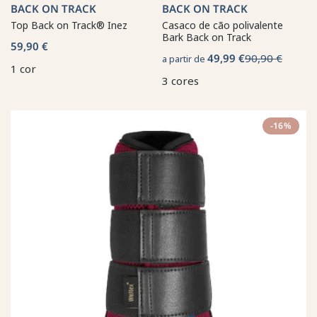
BACK ON TRACK
BACK ON TRACK
Top Back on Track® Inez
Casaco de cão polivalente
Bark Back on Track
59,90 €
49,99 €
90,90 €
a partir de
1 cor
3 cores
-16%