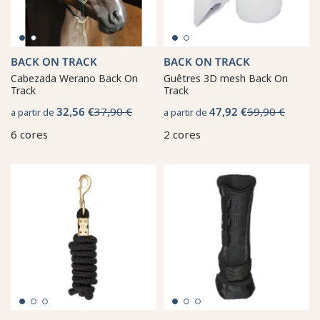
BACK ON TRACK
BACK ON TRACK
Cabezada Werano Back On
Guêtres 3D mesh Back On
Track
Track
32,56 €
37,90 €
47,92 €
59,90 €
a partir de
a partir de
6 cores
2 cores