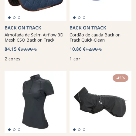
BACK ON TRACK
BACK ON TRACK
Almofada de Selim Airflow 3D
Cordão de cauda Back on
Mesh CSO Back on Track
Track Quick-Clean
84,15 €
99,90 €
10,86 €
12,90 €
2 cores
1 cor
-45%