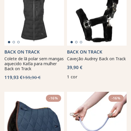
BACK ON TRACK
BACK ON TRACK
Colete de lã polar sem mangas
Caveção Audrey Back on Track
aquecido Katla para mulher
39,90 €
Back on Track
1 cor
119,93 €
159,90 €
-16%
-16%