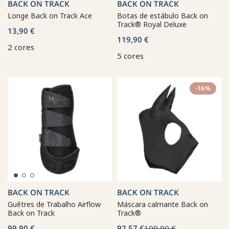
BACK ON TRACK
BACK ON TRACK
Longe Back on Track Ace
Botas de estábulo Back on
Track® Royal Deluxe
13,90 €
119,90 €
2 cores
5 cores
-16%
BACK ON TRACK
BACK ON TRACK
Guêtres de Trabalho Airflow
Máscara calmante Back on
Back on Track
Track®
99,90 €
92,57 €
109,90 €