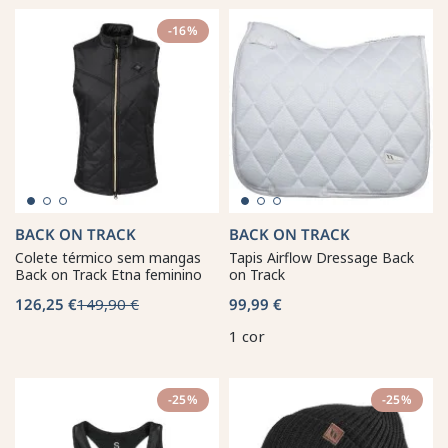
-16%
BACK ON TRACK
BACK ON TRACK
Colete térmico sem mangas
Tapis Airflow Dressage Back
Back on Track Etna feminino
on Track
126,25 €
149,90 €
99,99 €
1 cor
-25%
-25%