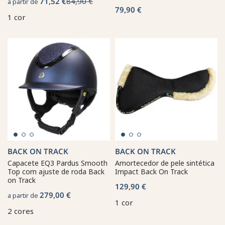
71,52 €
84,90 €
a partir de
79,90 €
1 cor
BACK ON TRACK
BACK ON TRACK
Capacete EQ3 Pardus Smooth
Amortecedor de pele sintética
Top com ajuste de roda Back
Impact Back On Track
on Track
129,90 €
279,00 €
a partir de
1 cor
2 cores