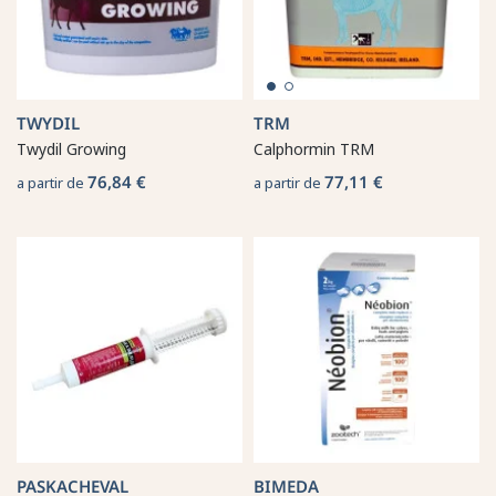
TWYDIL
TRM
Twydil Growing
Calphormin TRM
76,84 €
77,11 €
a partir de
a partir de
PASKACHEVAL
BIMEDA