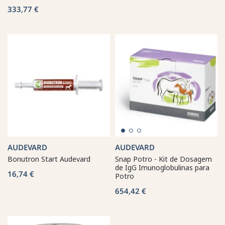
333,77 €
AUDEVARD
AUDEVARD
Bonutron Start Audevard
Snap Potro - Kit de Dosagem
de IgG Imunoglobulinas para
16,74 €
Potro
654,42 €