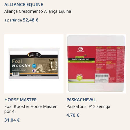
ALLIANCE EQUINE
Aliança Crescimento Aliança Equina
52,48 €
a partir de
HORSE MASTER
PASKACHEVAL
Foal Booster Horse Master
Paskatonic 912 seringa
por 4
4,70 €
31,04 €