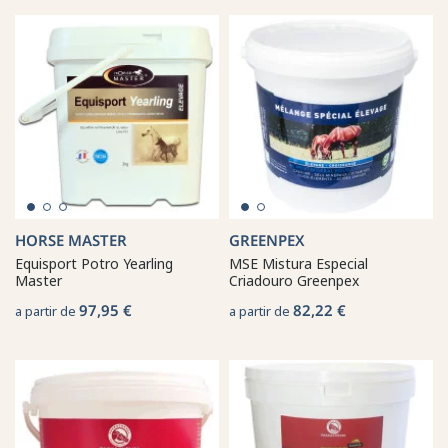
HORSE MASTER
GREENPEX
Equisport Potro Yearling
MSE Mistura Especial
Master
Criadouro Greenpex
97,95 €
82,22 €
a partir de
a partir de