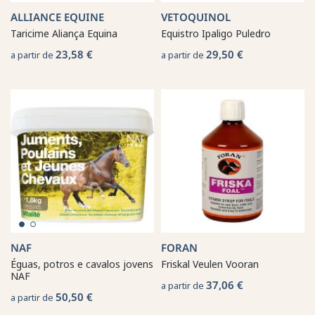
ALLIANCE EQUINE
VETOQUINOL
Taricime Aliança Equina
Equistro Ipaligo Puledro
23,58 €
29,50 €
a partir de
a partir de
NAF
FORAN
Éguas, potros e cavalos jovens
Friskal Veulen Vooran
NAF
37,06 €
a partir de
50,50 €
a partir de