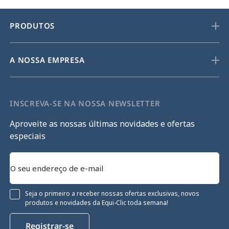
PRODUTOS
A NOSSA EMPRESA
INSCREVA-SE NA NOSSA NEWSLETTER
Aproveite as nossas últimas novidades e ofertas
especiais
Seja o primeiro a receber nossas ofertas exclusivas, novos
produtos e novidades da Equi-Clic toda semana!
Registrar-se