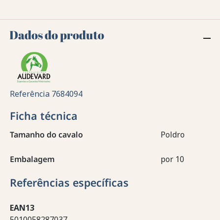
Dados do produto
Referência
7684094
Ficha técnica
Tamanho do cavalo
Poldro
Embalagem
por 10
Referências específicas
EAN13
5010058287037