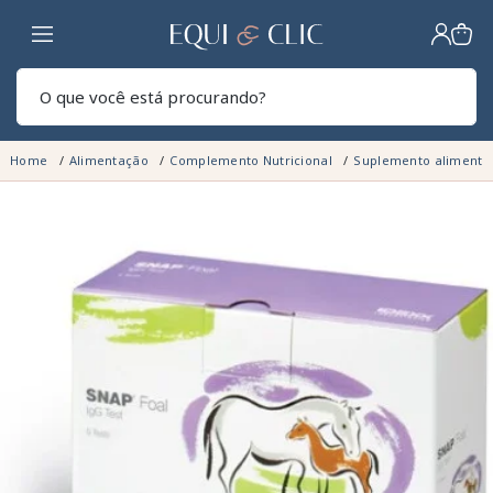
Lar
Pesq
Home
Alimentação
Complemento Nutricional
Suplemento alimentar
ESGOTADO