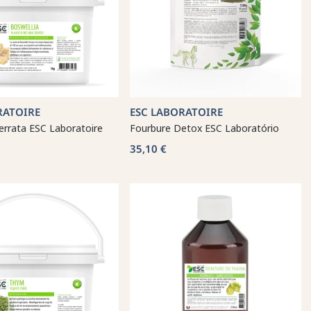
RATOIRE
ESC LABORATOIRE
errata ESC Laboratoire
Fourbure Detox ESC Laboratório
35,10 €