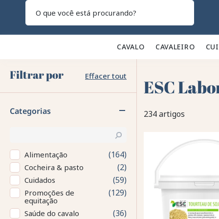
Pesquisar
CAVALO 🐎
CAVALEIRO 👕
CU
Filtrar por
Effacer tout
ESC Labo
Categorias
234 artigos
164
Alimentação
2
Cocheira & pasto
59
Cuidados
129
Promoções de
equitação
36
Saúde do cavalo