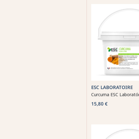
ESC LABORATOIRE
Curcuma ESC Laborató
15,80 €