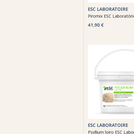
ESC LABORATOIRE
Piromix ESC Laboratóri
41,90 €
ESC LABORATOIRE
Psyllium loiro ESC Labo