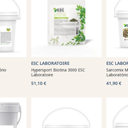
ESC LABORATOIRE
ESC LABO
ório
Hypersport Biotina 3000 ESC
Sarcomix M
Laboratoire
Laboratóri
51,10 €
41,90 €