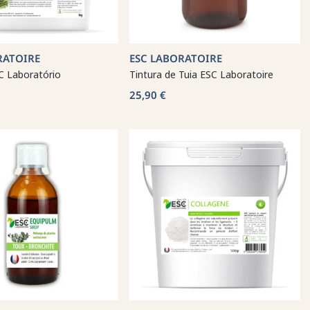
RATOIRE
ESC LABORATOIRE
C Laboratório
Tintura de Tuia ESC Laboratoire
25,90 €