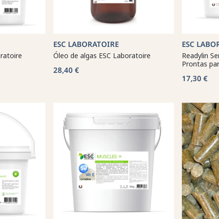
ESC LABORATOIRE
ESC LABO
ratoire
Óleo de algas ESC Laboratoire
Readylin S
Prontas pa
28,40 €
17,30 €