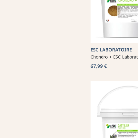
ESC LABORATOIRE
Chondro + ESC Laborat
67,99 €