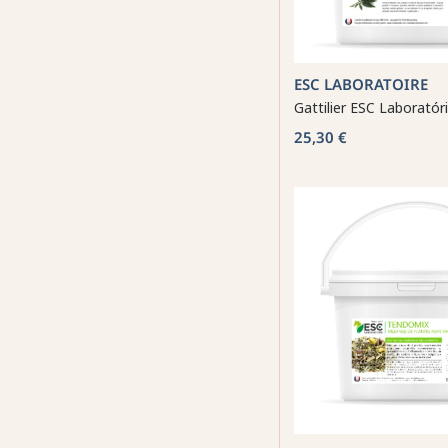
ESC LABORATOIRE
Gattilier ESC Laboratór
25,30 €