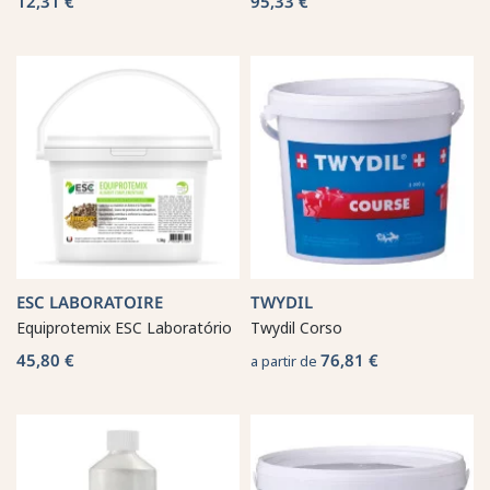
12,31 €
95,33 €
ESC LABORATOIRE
TWYDIL
Equiprotemix ESC Laboratório
Twydil Corso
45,80 €
76,81 €
a partir de