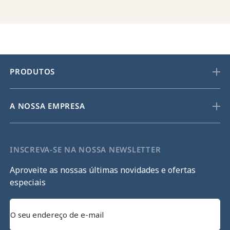
PRODUTOS
A NOSSA EMPRESA
INSCREVA-SE NA NOSSA NEWSLETTER
Aproveite as nossas últimas novidades e ofertas
especiais