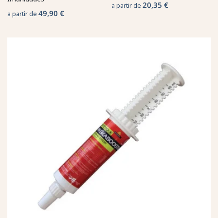
20,35 €
a partir de
49,90 €
a partir de