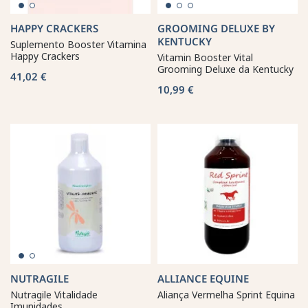
HAPPY CRACKERS
GROOMING DELUXE BY
KENTUCKY
Suplemento Booster Vitamina
Happy Crackers
Vitamin Booster Vital
Grooming Deluxe da Kentucky
41,02 €
10,99 €
NUTRAGILE
ALLIANCE EQUINE
Nutragile Vitalidade
Aliança Vermelha Sprint Equina
Imunidades