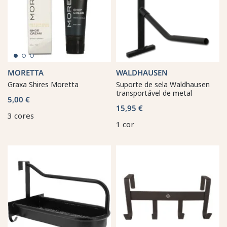
MORETTA
WALDHAUSEN
Graxa Shires Moretta
Suporte de sela Waldhausen
transportável de metal
5,00 €
15,95 €
3 cores
1 cor