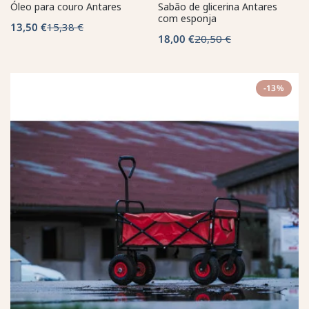
Óleo para couro Antares
Sabão de glicerina Antares
com esponja
13,50 €
15,38 €
18,00 €
20,50 €
-13%