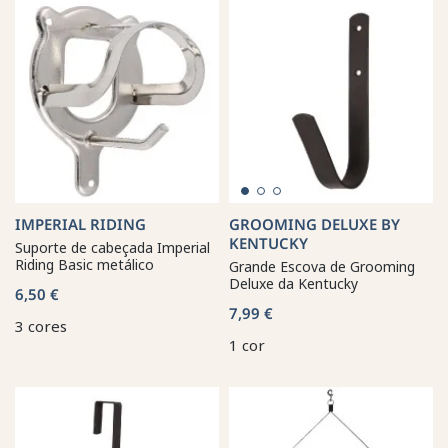
IMPERIAL RIDING
GROOMING DELUXE BY
KENTUCKY
Suporte de cabeçada Imperial
Riding Basic metálico
Grande Escova de Grooming
Deluxe da Kentucky
6,50 €
7,99 €
3 cores
1 cor