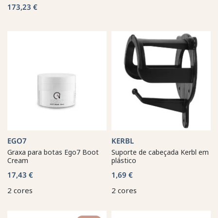
173,23 €
EGO7
KERBL
Graxa para botas Ego7 Boot
Suporte de cabeçada Kerbl em
Cream
plástico
17,43 €
1,69 €
2 cores
2 cores