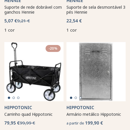
HENNIE
HENNIE
Suporte de rede dobrável com
Suporte de sela desmontável 3
ganchos Hennie
pés Hennie
5,07 €
9,21 €
22,54 €
1 cor
1 cor
-20%
HIPPOTONIC
HIPPOTONIC
Carrinho quad Hippotonic
Armário metálico Hippotonic
79,95 €
99,99 €
199,90 €
a partir de