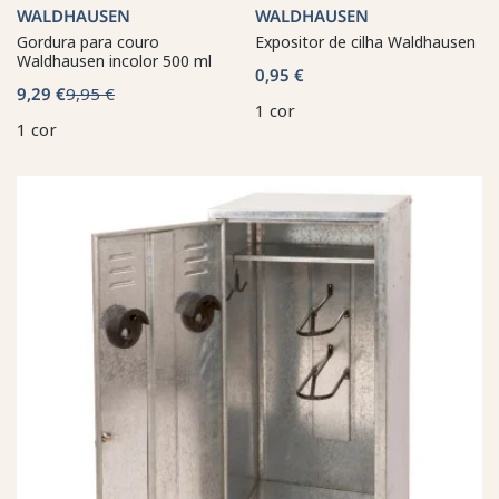
WALDHAUSEN
WALDHAUSEN
Gordura para couro
Expositor de cilha Waldhausen
Waldhausen incolor 500 ml
0,95 €
9,29 €
9,95 €
1 cor
1 cor