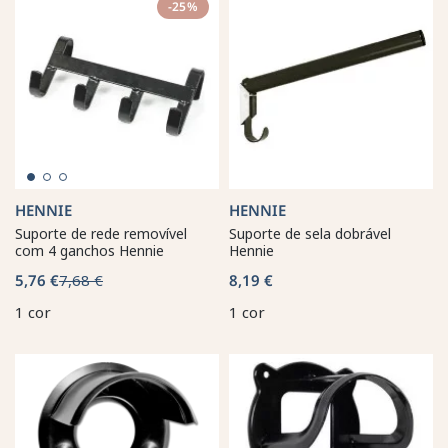
-25%
HENNIE
HENNIE
Suporte de rede removível
Suporte de sela dobrável
com 4 ganchos Hennie
Hennie
5,76 €
7,68 €
8,19 €
1 cor
1 cor