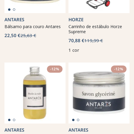
ANTARES
HORZE
Bálsamo para couro Antares
Carrinho de estábulo Horze
Supreme
22,50 €
25,63 €
70,88 €
119,99 €
1 cor
-12%
-12%
ANTARES
ANTARES