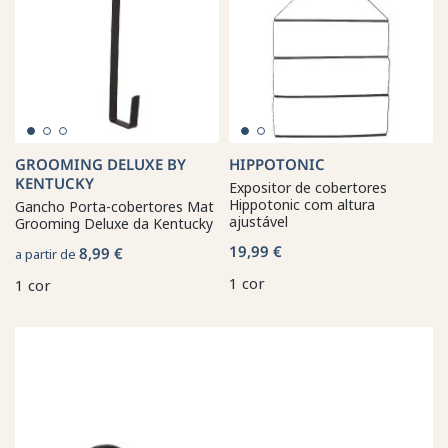
GROOMING DELUXE BY
HIPPOTONIC
KENTUCKY
Expositor de cobertores
Hippotonic com altura
Gancho Porta-cobertores Mat
ajustável
Grooming Deluxe da Kentucky
19,99 €
8,99 €
a partir de
1 cor
1 cor