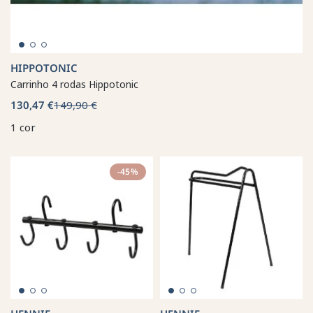
HIPPOTONIC
Carrinho 4 rodas Hippotonic
130,47 €
149,90 €
1 cor
-45%