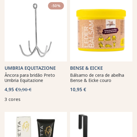
-50%
UMBRIA EQUITAZIONE
BENSE & EICKE
Âncora para bridão Preto
Bálsamo de cera de abelha
Umbria Equitazione
Bense & Eicke couro
4,95 €
9,90 €
10,95 €
3 cores