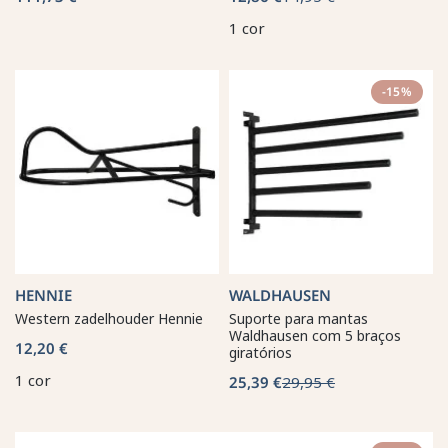
1 cor
-15%
HENNIE
WALDHAUSEN
Western zadelhouder Hennie
Suporte para mantas
Waldhausen com 5 braços
12,20 €
giratórios
1 cor
25,39 €
29,95 €