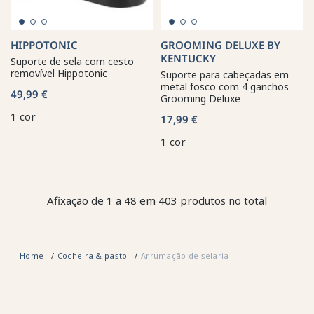
HIPPOTONIC
GROOMING DELUXE BY
KENTUCKY
Suporte de sela com cesto
removível Hippotonic
Suporte para cabeçadas em
metal fosco com 4 ganchos
49,99 €
Grooming Deluxe
1 cor
17,99 €
1 cor
Afixação de 1 a 48 em 403 produtos no total
Home
Cocheira & pasto
Arrumação de selaria