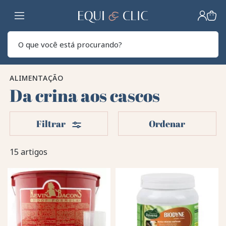
Lar
Pesq
ALIMENTAÇÃO
Da crina aos cascos
Filters
Filtrar
Ordenar
15 artigos