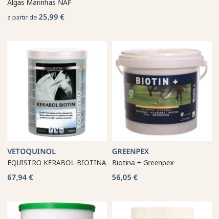
Algas Marinhas NAF
25,99 €
a partir de
VETOQUINOL
GREENPEX
EQUISTRO KERABOL BIOTINA
Biotina + Greenpex
67,94 €
56,05 €