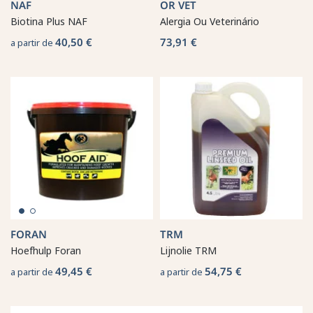
NAF
OR VET
Biotina Plus NAF
Alergia Ou Veterinário
40,50 €
73,91 €
a partir de
FORAN
TRM
Hoefhulp Foran
Lijnolie TRM
49,45 €
54,75 €
a partir de
a partir de