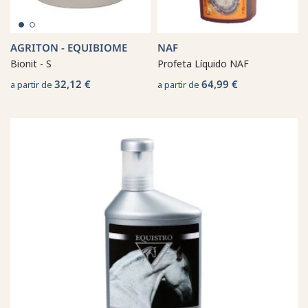
AGRITON - EQUIBIOME
NAF
Bionit - S
Profeta Líquido NAF
32,12 €
64,99 €
a partir de
a partir de