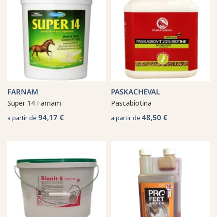
FARNAM
PASKACHEVAL
Super 14 Farnam
Pascabiotina
94,17 €
48,50 €
a partir de
a partir de