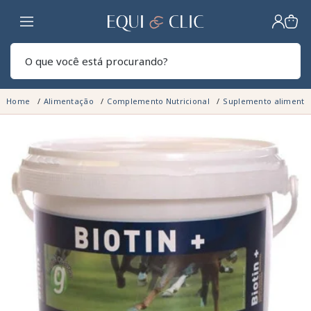
Lar
Pesq
Home
Alimentação
Complemento Nutricional
Suplemento alimentar