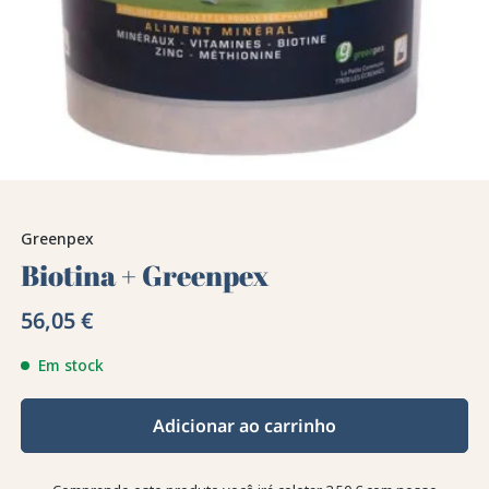
Greenpex
Biotina + Greenpex
56,05 €
Em stock
Adicionar ao carrinho