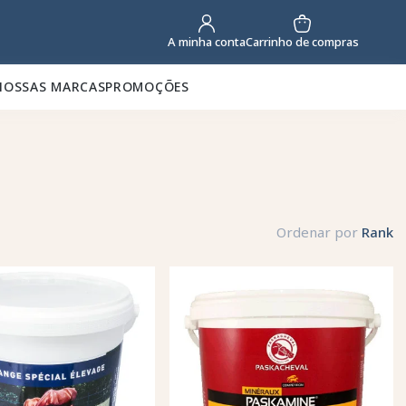
Carrinho de compras
A minha conta
NOSSAS MARCAS
PROMOÇÕES
Ordenar por
Rank