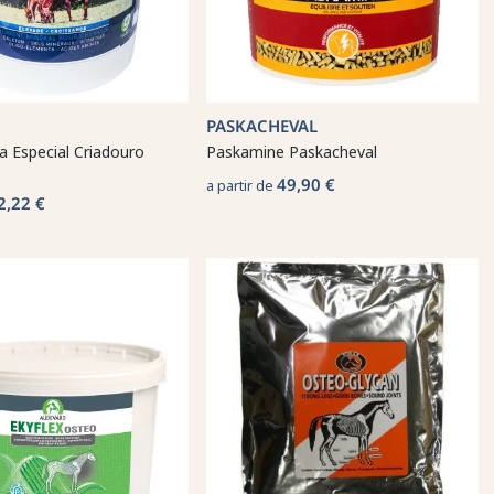
PASKACHEVAL
 Especial Criadouro
Paskamine Paskacheval
49,90 €
a partir de
2,22 €