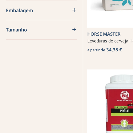
Embalagem
Tamanho
HORSE MASTER
Leveduras de cerveja 
34,38 €
a partir de