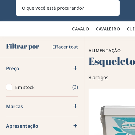
Pesquisar
CAVALO 🐎
CAVALEIRO 👕
CU
Filtrar por
Effacer tout
ALIMENTAÇÃO
Esqueleto
Preço
8 artigos
3
Em stock
Marcas
Apresentação