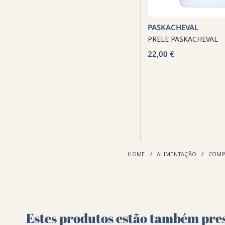
PASKACHEVAL
PRELE PASKACHEVAL
22,00 €
HOME
ALIMENTAÇÃO
COMP
Estes produtos estão também pres