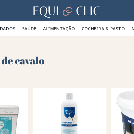
Lar
IDADOS 🪮
SAÚDE ✨
ALIMENTAÇÃO 🥕
COCHEIRA & PASTO 🍃
 de cavalo