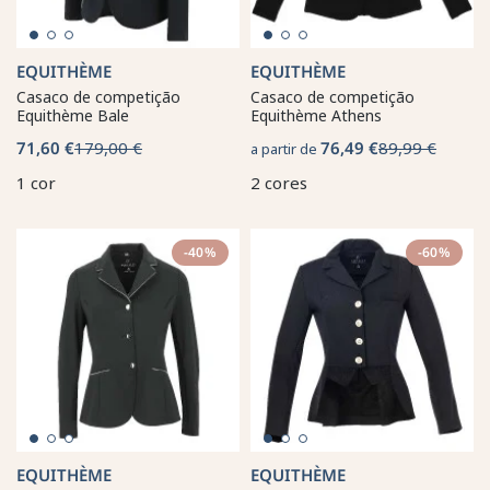
EQUITHÈME
EQUITHÈME
Casaco de competição
Casaco de competição
Equithème Bale
Equithème Athens
71,60 €
179,00 €
76,49 €
89,99 €
a partir de
1 cor
2 cores
-40%
-60%
EQUITHÈME
EQUITHÈME