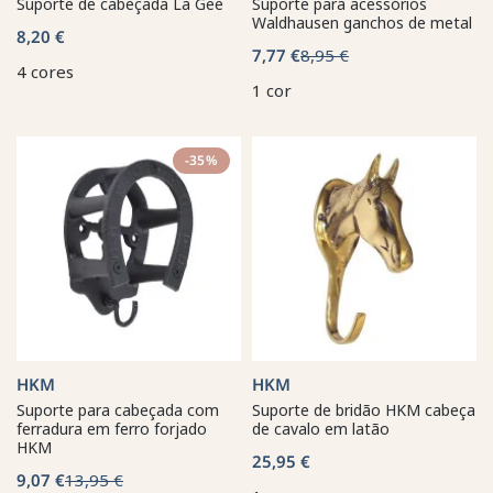
Suporte de cabeçada La Gee
Suporte para acessórios
Waldhausen ganchos de metal
8,20 €
7,77 €
8,95 €
4 cores
1 cor
-35%
HKM
HKM
Suporte para cabeçada com
Suporte de bridão HKM cabeça
ferradura em ferro forjado
de cavalo em latão
HKM
25,95 €
9,07 €
13,95 €