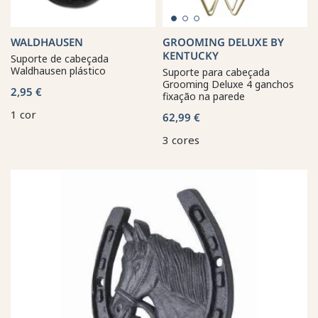
WALDHAUSEN
GROOMING DELUXE BY
KENTUCKY
Suporte de cabeçada
Waldhausen plástico
Suporte para cabeçada
Grooming Deluxe 4 ganchos
2,95 €
fixação na parede
1 cor
62,99 €
3 cores