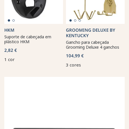
HKM
GROOMING DELUXE BY
KENTUCKY
Suporte de cabeçada em
plástico HKM
Gancho para cabeçada
Grooming Deluxe 4 ganchos
2,82 €
104,99 €
1 cor
3 cores