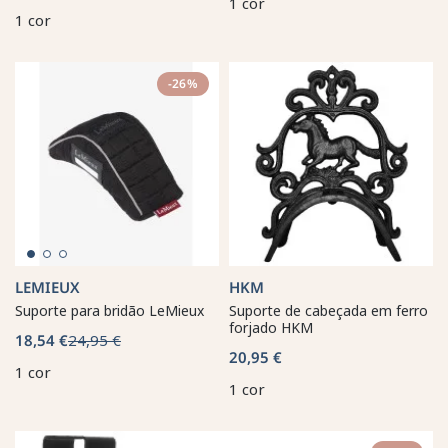
1 cor
1 cor
-26%
LEMIEUX
HKM
Suporte para bridão LeMieux
Suporte de cabeçada em ferro
forjado HKM
18,54 €
24,95 €
20,95 €
1 cor
1 cor