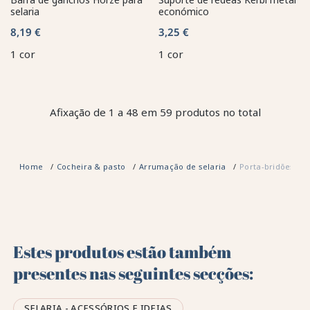
selaria
económico
8,19 €
3,25 €
1 cor
1 cor
Afixação de 1 a 48 em 59 produtos no total
Home
Cocheira & pasto
Arrumação de selaria
Porta-bridões
Estes produtos estão também
presentes nas seguintes secções:
SELARIA - ACESSÓRIOS E IDEIAS