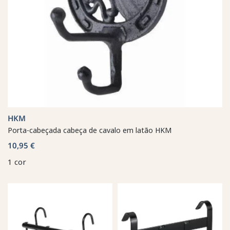
HKM
Porta-cabeçada cabeça de cavalo em latão HKM
10,95 €
1 cor