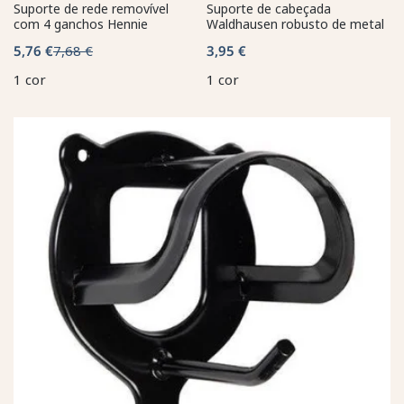
Suporte de rede removível
Suporte de cabeçada
com 4 ganchos Hennie
Waldhausen robusto de metal
5,76 €
7,68 €
3,95 €
1 cor
1 cor