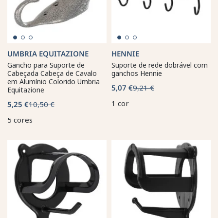
UMBRIA EQUITAZIONE
HENNIE
Gancho para Suporte de
Suporte de rede dobrável com
Cabeçada Cabeça de Cavalo
ganchos Hennie
em Alumínio Colorido Umbria
5,07 €
9,21 €
Equitazione
1 cor
5,25 €
10,50 €
5 cores