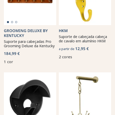
GROOMING DELUXE BY
HKM
KENTUCKY
Suporte de cabeçada cabeça
de cavalo em alumínio HKM
Suporte para cabeçadas Pro
Grooming Deluxe da Kentucky
12,95 €
a partir de
184,99 €
2 cores
1 cor