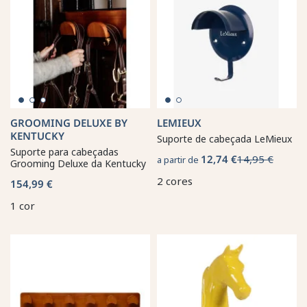
GROOMING DELUXE BY
LEMIEUX
KENTUCKY
Suporte de cabeçada LeMieux
Suporte para cabeçadas
12,74 €
14,95 €
a partir de
Grooming Deluxe da Kentucky
2 cores
154,99 €
1 cor