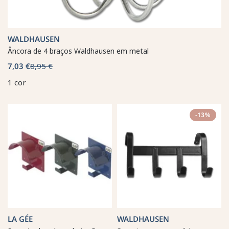
WALDHAUSEN
Âncora de 4 braços Waldhausen em metal
7,03 €
8,95 €
1 cor
-13%
LA GÉE
WALDHAUSEN