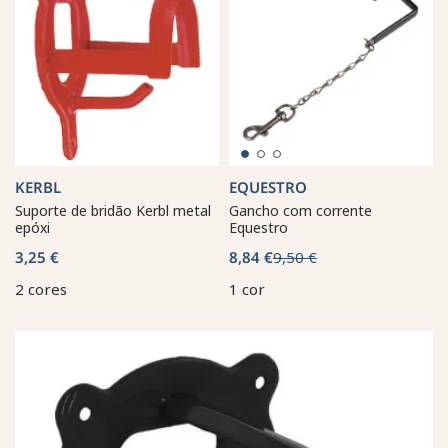
KERBL
EQUESTRO
Suporte de bridão Kerbl metal
Gancho com corrente
epóxi
Equestro
3,25 €
8,84 €
9,50 €
2 cores
1 cor