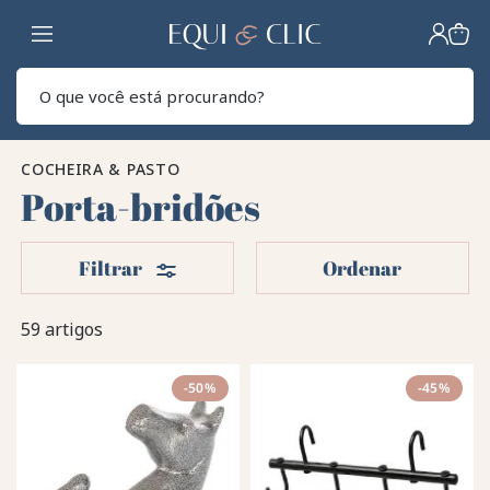
Lar
Pesq
COCHEIRA & PASTO
Porta-bridões
Filters
Filtrar
Ordenar
59 artigos
-50%
-45%