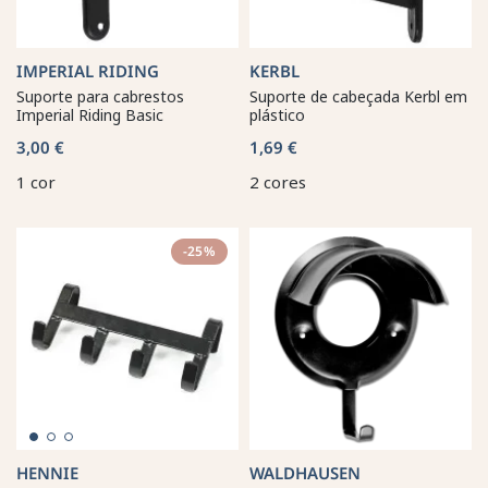
IMPERIAL RIDING
KERBL
Suporte para cabrestos
Suporte de cabeçada Kerbl em
Imperial Riding Basic
plástico
3,00 €
1,69 €
1 cor
2 cores
-25%
HENNIE
WALDHAUSEN