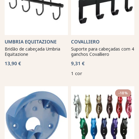
UMBRIA EQUITAZIONE
COVALLIERO
Bridão de cabeçada Umbria
Suporte para cabeçadas com 4
Equitazione
ganchos Covalliero
13,90 €
9,31 €
1 cor
-18%