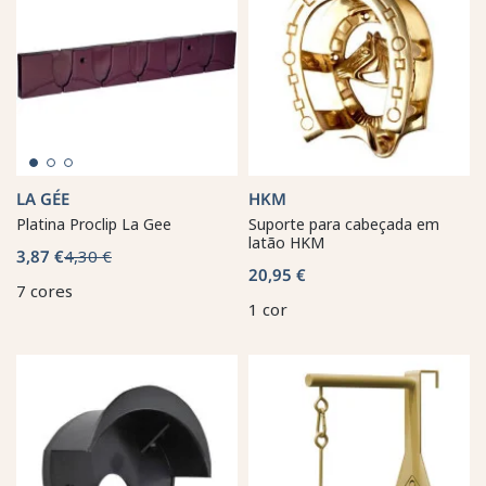
LA GÉE
HKM
Platina Proclip La Gee
Suporte para cabeçada em
latão HKM
3,87 €
4,30 €
20,95 €
7 cores
1 cor