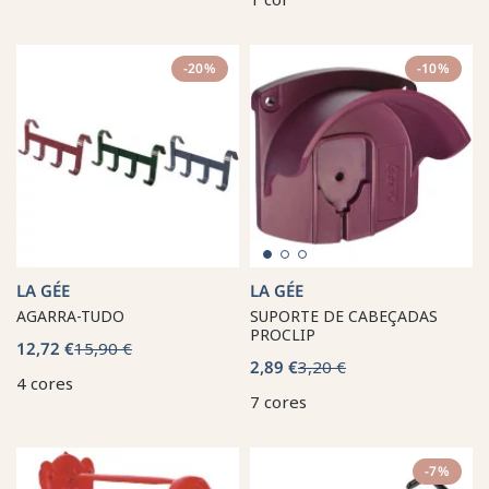
-20%
-10%
LA GÉE
LA GÉE
AGARRA-TUDO
SUPORTE DE CABEÇADAS
PROCLIP
12,72 €
15,90 €
2,89 €
3,20 €
4 cores
7 cores
-7%