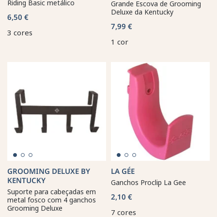
Riding Basic metálico
Grande Escova de Grooming
Deluxe da Kentucky
6,50 €
7,99 €
3 cores
1 cor
GROOMING DELUXE BY
LA GÉE
KENTUCKY
Ganchos Proclip La Gee
Suporte para cabeçadas em
2,10 €
metal fosco com 4 ganchos
Grooming Deluxe
7 cores