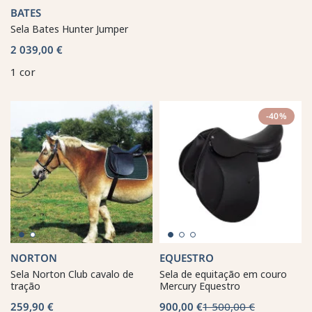
BATES
Sela Bates Hunter Jumper
2 039,00 €
1 cor
-40%
NORTON
EQUESTRO
Sela Norton Club cavalo de
Sela de equitação em couro
tração
Mercury Equestro
259,90 €
900,00 €
1 500,00 €