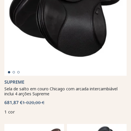
SUPREME
Sela de salto em couro Chicago com arcada intercambiável
inclui 4 arções Supreme
681,87 €
1 020,00 €
1 cor