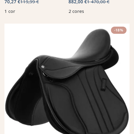
70,27 €
119,99 €
882,00 €
1 470,00 €
1 cor
2 cores
-18%