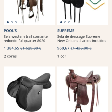
POOL'S
SUPREME
Sela western trail comante
Sela de dressage Supreme
redondo full quarter 8020
New Orleans 4 arcos incluídos
1 384,65 €
1 629,00 €
960,67 €
1 435,00 €
2 cores
1 cor