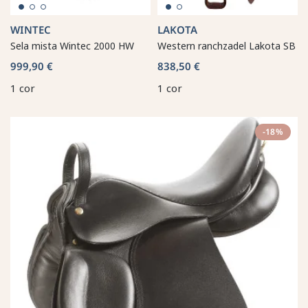
WINTEC
LAKOTA
Sela mista Wintec 2000 HW
Western ranchzadel Lakota SB
999,90 €
838,50 €
1 cor
1 cor
-18%