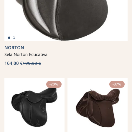
NORTON
Sela Norton Educativa
164,00 €
199,90 €
-20%
-37%