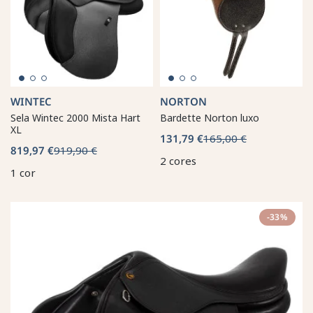
WINTEC
NORTON
Sela Wintec 2000 Mista Hart
Bardette Norton luxo
XL
131,79 €
165,00 €
819,97 €
919,90 €
2 cores
1 cor
-33%