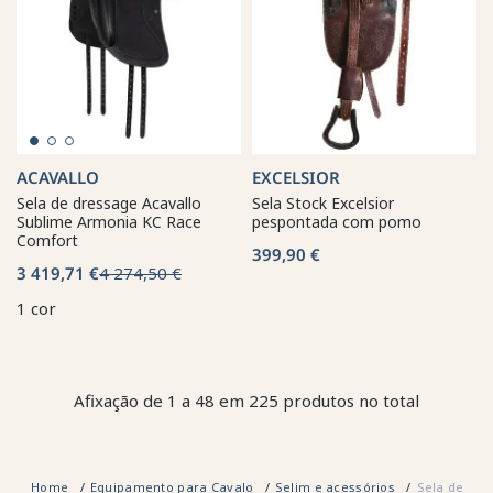
ACAVALLO
EXCELSIOR
Sela de dressage Acavallo
Sela Stock Excelsior
Sublime Armonia KC Race
pespontada com pomo
Comfort
399,90 €
3 419,71 €
4 274,50 €
1 cor
Afixação de 1 a 48 em 225 produtos no total
Home
Equipamento para Cavalo
Selim e acessórios
Sela de Cav