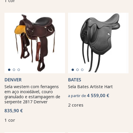
1 cor
DENVER
BATES
Sela western com ferragens
Sela Bates Artiste Hart
em aço inoxidável, couro
4 559,00 €
a partir de
granulado e estampagem de
serpente 2817 Denver
2 cores
835,90 €
1 cor