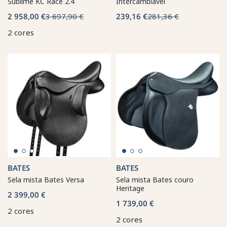
Sublime KC Race 2.4
Intercambiável
2 958,00 €
3 697,90 €
239,16 €
281,36 €
2 cores
BATES
BATES
Sela mista Bates Versa
Sela mista Bates couro
Heritage
2 399,00 €
1 739,00 €
2 cores
2 cores