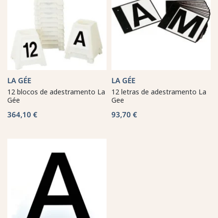
LA GÉE
LA GÉE
12 blocos de adestramento La
12 letras de adestramento La
Gée
Gee
364,10 €
93,70 €