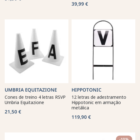
39,99 €
UMBRIA EQUITAZIONE
HIPPOTONIC
Cones de treino 4 letras RSVP
12 letras de adestramento
Umbria Equitazione
Hippotonic em armação
metálica
21,50 €
119,90 €
-10%