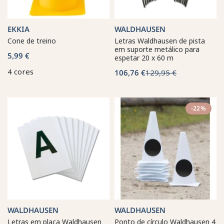
EKKIA
WALDHAUSEN
Cone de treino
Letras Waldhausen de pista
em suporte metálico para
5,99 €
espetar 20 x 60 m
4 cores
106,76 €
129,95 €
-22%
WALDHAUSEN
WALDHAUSEN
Letras em placa Waldhausen
Ponto de círculo Waldhausen 4