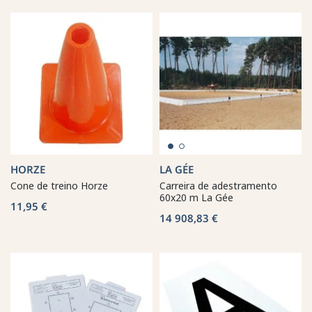
HORZE
LA GÉE
Cone de treino Horze
Carreira de adestramento
60x20 m La Gée
11,95 €
14 908,83 €