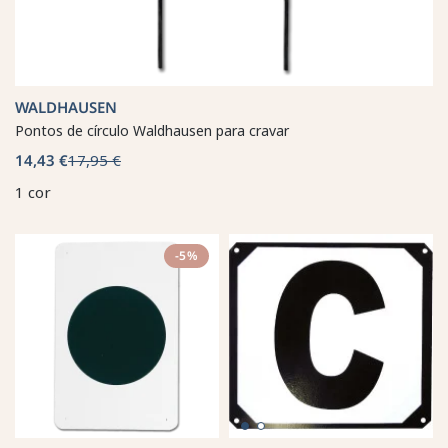
WALDHAUSEN
Pontos de círculo Waldhausen para cravar
14,43 €
17,95 €
1 cor
-5%