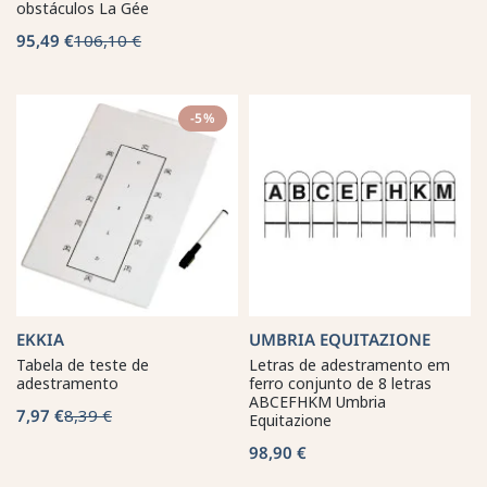
obstáculos La Gée
95,49 €
106,10 €
-5%
EKKIA
UMBRIA EQUITAZIONE
Tabela de teste de
Letras de adestramento em
adestramento
ferro conjunto de 8 letras
ABCEFHKM Umbria
7,97 €
8,39 €
Equitazione
98,90 €