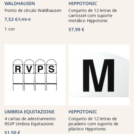
WALDHAUSEN
HIPPOTONIC
Ponto de círculo Waldhausen
Conjunto de 12 letras de
carrossel com suporte
7,53 €
7,95 €
metálico Hippotonic
1 cor
57,99 €
UMBRIA EQUITAZIONE
HIPPOTONIC
4 cartas de adestramento
Conjunto de 12 letras de
RSVP Umbria Equitazione
picadeiro com suporte de
plástico Hippotonic
51,50 €