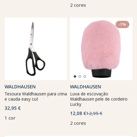
2 cores
-7%
WALDHAUSEN
WALDHAUSEN
Tesoura Waldhausen para crina
Luva de escovação
e cauda easy cut
Waldhausen pele de cordeiro
Lucky
32,95 €
12,08 €
12,95 €
1 cor
2 cores