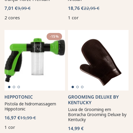
7,01 €
9,99 €
18,76 €
22,95 €
2 cores
1 cor
-15%
HIPPOTONIC
GROOMING DELUXE BY
KENTUCKY
Pistola de hidromassagem
Hippotonic
Luva de Grooming em
Borracha Grooming Deluxe by
16,97 €
19,99 €
Kentucky
1 cor
14,99 €