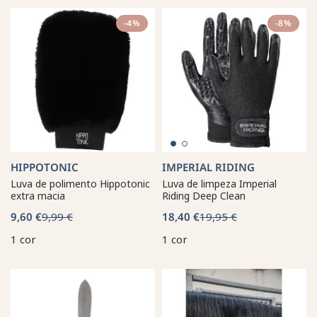
-4%
-8%
HIPPOTONIC
IMPERIAL RIDING
Luva de polimento Hippotonic
Luva de limpeza Imperial
extra macia
Riding Deep Clean
9,60 €
9,99 €
18,40 €
19,95 €
1 cor
1 cor