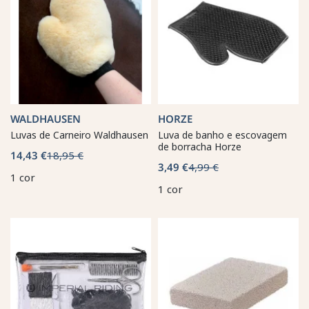
WALDHAUSEN
HORZE
Luvas de Carneiro Waldhausen
Luva de banho e escovagem
de borracha Horze
14,43 €
18,95 €
3,49 €
4,99 €
1 cor
1 cor