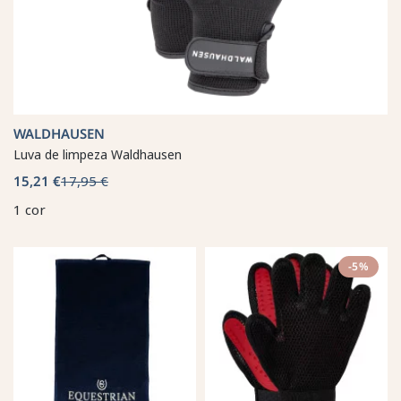
WALDHAUSEN
Luva de limpeza Waldhausen
15,21 €
17,95 €
1 cor
-5%