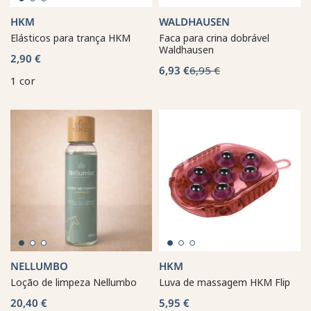
HKM
WALDHAUSEN
Elásticos para trança HKM
Faca para crina dobrável
Waldhausen
2,90 €
6,93 €
6,95 €
1 cor
NELLUMBO
HKM
Loção de limpeza Nellumbo
Luva de massagem HKM Flip
20,40 €
5,95 €