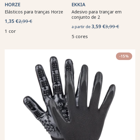
HORZE
EKKIA
Elásticos para tranças Horze
Adesivo para trançar em
conjunto de 2
1,35 €
2,99 €
3,59 €
3,99 €
a partir de
1 cor
5 cores
-15%