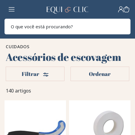
Lar
Pesq
CUIDADOS
Acessórios de escovagem
Filters
Filtrar
Ordenar
140 artigos