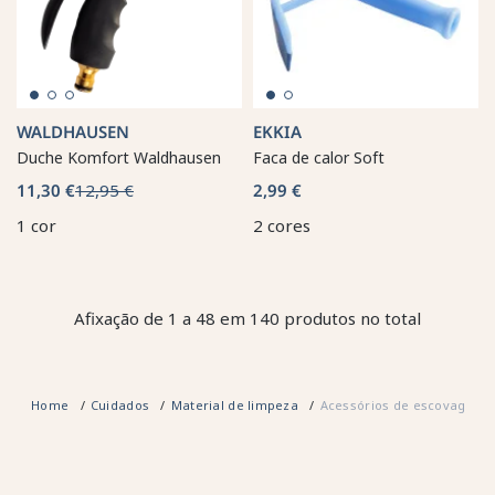
WALDHAUSEN
EKKIA
Duche Komfort Waldhausen
Faca de calor Soft
11,30 €
12,95 €
2,99 €
1 cor
2 cores
Afixação de 1 a 48 em 140 produtos no total
Home
Cuidados
Material de limpeza
Acessórios de escovagem