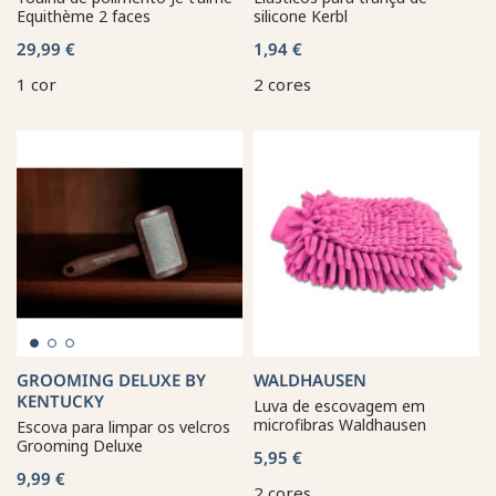
Equithème 2 faces
silicone Kerbl
29,99 €
1,94 €
1 cor
2 cores
GROOMING DELUXE BY
WALDHAUSEN
KENTUCKY
Luva de escovagem em
microfibras Waldhausen
Escova para limpar os velcros
Grooming Deluxe
5,95 €
9,99 €
2 cores