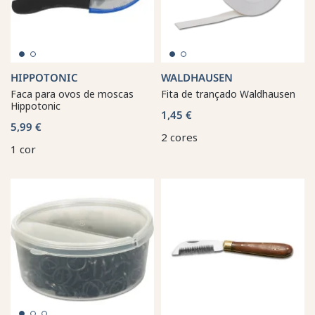
HIPPOTONIC
WALDHAUSEN
Faca para ovos de moscas
Fita de trançado Waldhausen
Hippotonic
1,45 €
5,99 €
2 cores
1 cor