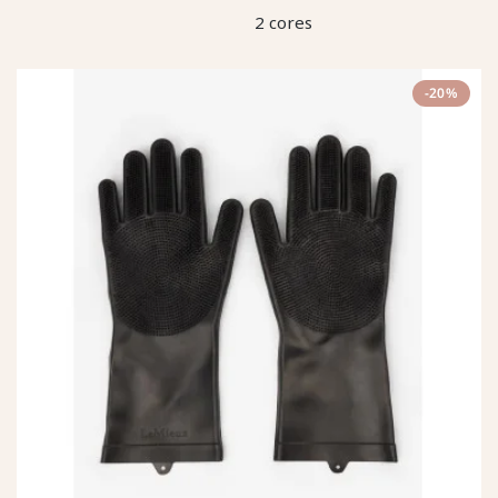
2 cores
-20%