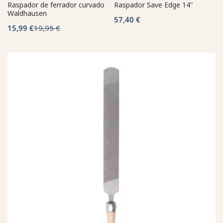
Raspador de ferrador curvado
Raspador Save Edge 14"
Waldhausen
57,40 €
15,99 €
19,95 €