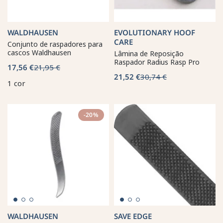
WALDHAUSEN
EVOLUTIONARY HOOF
CARE
Conjunto de raspadores para
cascos Waldhausen
Lâmina de Reposição
Raspador Radius Rasp Pro
17,56 €
21,95 €
21,52 €
30,74 €
1 cor
-20%
WALDHAUSEN
SAVE EDGE