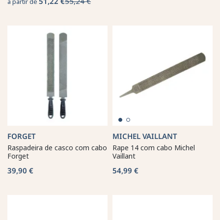
51,22 €
55,24 €
a partir de
FORGET
MICHEL VAILLANT
Raspadeira de casco com cabo
Rape 14 com cabo Michel
Forget
Vaillant
39,90 €
54,99 €