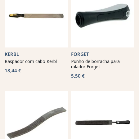
KERBL
FORGET
Raspador com cabo Kerbl
Punho de borracha para
ralador Forget
18,44 €
5,50 €