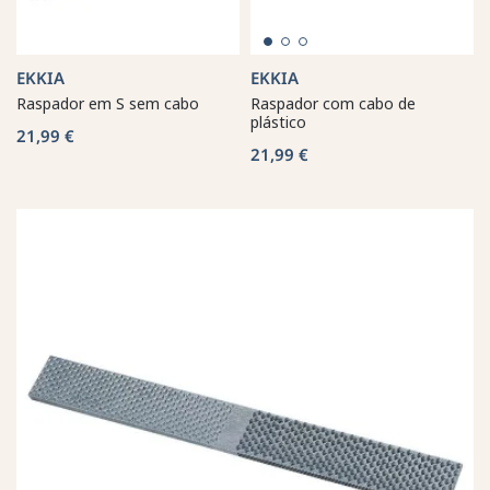
EKKIA
EKKIA
Raspador em S sem cabo
Raspador com cabo de
plástico
21,99 €
21,99 €