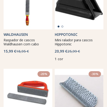
WALDHAUSEN
HIPPOTONIC
Raspador de cascos
Mini ralador para cascos
Waldhausen com cabo
Hippotonic
15,99 €
18,95 €
20,99 €
25,99 €
1 cor
-20%
-30%