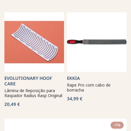
EVOLUTIONARY HOOF
EKKIA
CARE
Rape Pro com cabo de
borracha
Lâmina de Reposição para
Raspador Radius Rasp Original
34,99 €
20,49 €
-7%