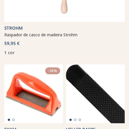
STROHM
Raspador de casco de madeira Strohm
59,95 €
1 cor
-16%