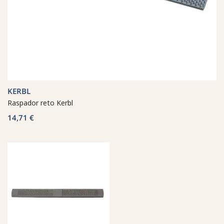
KERBL
Raspador reto Kerbl
14,71 €