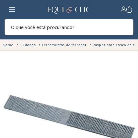
Lar
Pesq
Home
Cuidados
Ferramentas de ferrador
Raspas para casco de ca