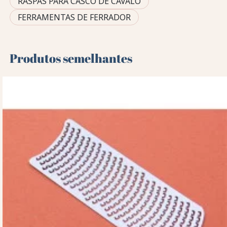
RASPAS PARA CASCO DE CAVALO
FERRAMENTAS DE FERRADOR
Produtos semelhantes