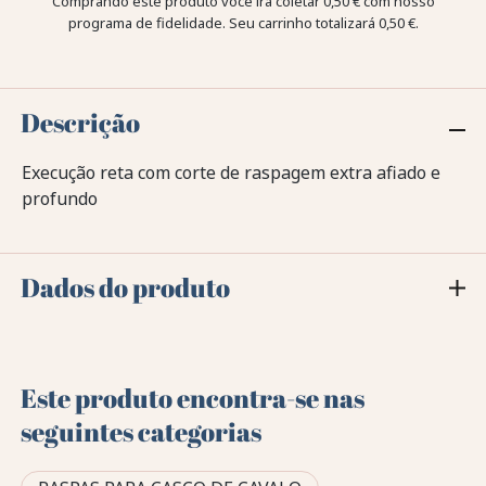
Comprando este produto você irá coletar
0,50 €
com nosso
programa de fidelidade. Seu carrinho totalizará
0,50 €
.
Descrição
Execução reta com corte de raspagem extra afiado e
profundo
Dados do produto
Este produto encontra-se nas
seguintes categorias