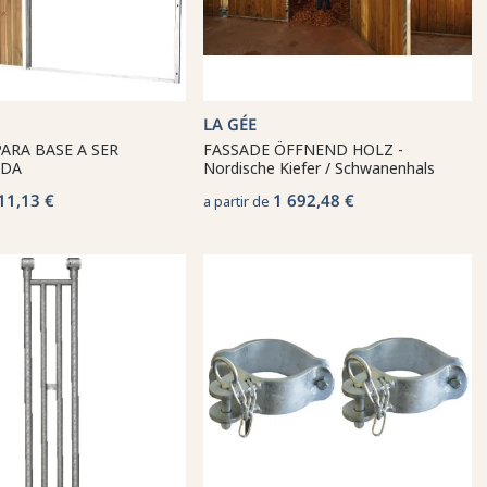
LA GÉE
ARA BASE A SER
FASSADE ÖFFNEND HOLZ -
ADA
Nordische Kiefer / Schwanenhals
11,13 €
1 692,48 €
a partir de