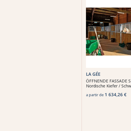
LA GÉE
ÖFFNENDE FASSADE S
Nordische Kiefer / Sch
1 634,26 €
a partir de