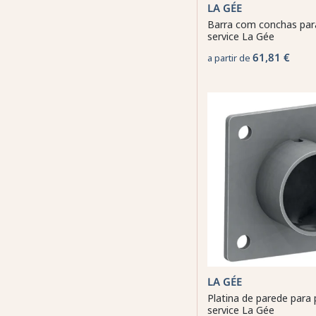
LA GÉE
Barra com conchas para 
service La Gée
61,81 €
a partir de
LA GÉE
Platina de parede para p
service La Gée