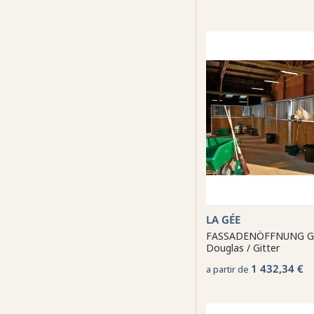
LA GÉE
FASSADENÖFFNUNG GI
Douglas / Gitter
1 432,34 €
a partir de