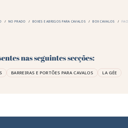
TO
NO PRADO
BOXES E ABRIGOS PARA CAVALOS
BOX CAVALOS
FAC
entes nas seguintes secções:
S
BARREIRAS E PORTÕES PARA CAVALOS
LA GÉE