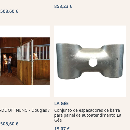
858,23 €
 508,60 €
LA GÉE
DE ÖFFNUNG - Douglas /
Conjunto de espaçadores de barra
para painel de autoatendimento La
Gée
 508,60 €
15,07 €