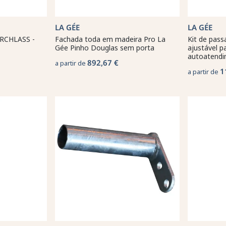
LA GÉE
LA GÉE
RCHLASS -
Fachada toda em madeira Pro La
Kit de pas
Gée Pinho Douglas sem porta
ajustável p
autoatendi
892,67 €
a partir de
1
a partir de