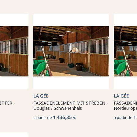
LA GÉE
LA GÉE
TTER -
FASSADENELEMENT MIT STREBEN -
FASSADENE
Douglas / Schwanenhals
Nordeuropäi
1 436,85 €
1
a partir de
a partir de