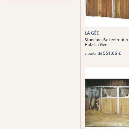
LA GÉE
Standard-Boxenfront mi
Holz La Gée
551,66 €
a partir de