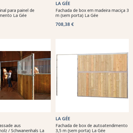
LA GÉE
nal para painel de
Fachada de box em madeira maciça 3
mento La Gée
m (sem porta) La Gée
708,38 €
LA GÉE
assade aus
Fachada de box de autoatendimento
holz / Schwanenhals La
3,5 m (sem porta) La Gée