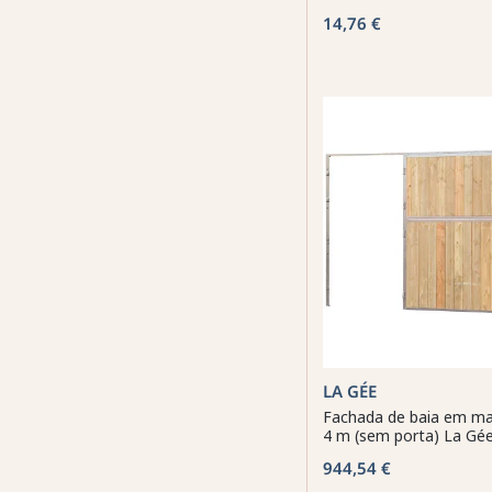
14,76 €
LA GÉE
Fachada de baia em ma
4 m (sem porta) La Gé
944,54 €