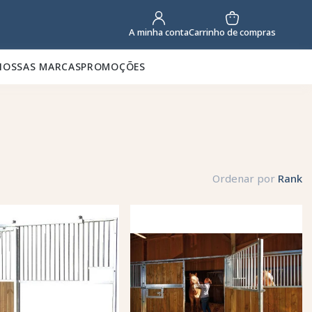
Carrinho de compras
A minha conta
NOSSAS MARCAS
PROMOÇÕES
Ordenar por
Rank