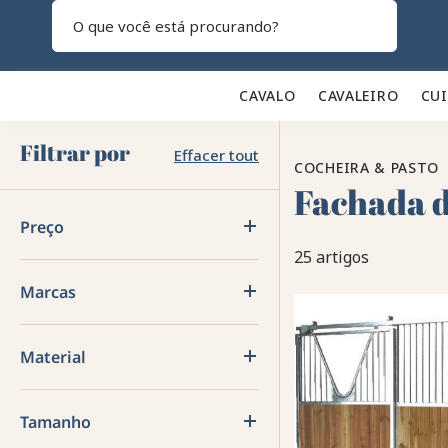
Pesquisar
CAVALO 🐎
CAVALEIRO 👕
CU
Filtrar por
Effacer tout
COCHEIRA & PASTO
Fachada d
Preço
25 artigos
Marcas
Material
Tamanho