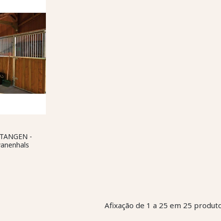
TANGEN -
wanenhals
Afixação de 1 a 25 em 25 produto