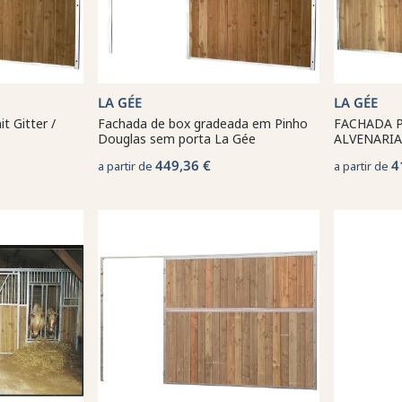
LA GÉE
LA GÉE
t Gitter /
Fachada de box gradeada em Pinho
FACHADA P
Douglas sem porta La Gée
ALVENARI
449,36 €
4
a partir de
a partir de