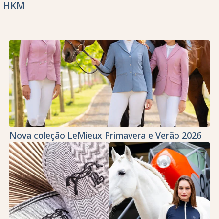
HKM
Nova coleção LeMieux Primavera e Verão 2026