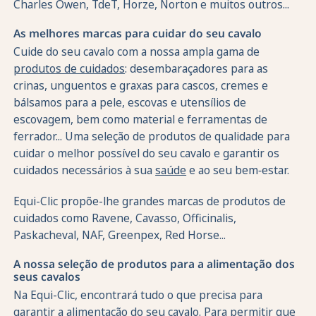
Charles Owen, TdeT, Horze, Norton e muitos outros...
As melhores marcas para cuidar do seu cavalo
Cuide do seu cavalo com a nossa ampla gama de
produtos de cuidados
: desembaraçadores para as
crinas, unguentos e graxas para cascos, cremes e
bálsamos para a pele, escovas e utensílios de
escovagem, bem como material e ferramentas de
ferrador... Uma seleção de produtos de qualidade para
cuidar o melhor possível do seu cavalo e garantir os
cuidados necessários à sua
saúde
e ao seu bem‑estar.
Equi-Clic propõe-lhe grandes marcas de produtos de
cuidados como Ravene, Cavasso, Officinalis,
Paskacheval, NAF, Greenpex, Red Horse...
A nossa seleção de produtos para a alimentação dos
seus cavalos
Na Equi-Clic, encontrará tudo o que precisa para
garantir a
alimentação do seu cavalo
. Para permitir que