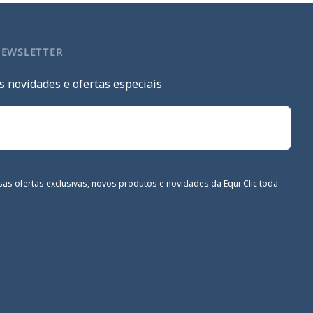
NEWSLETTER
s novidades e ofertas especiais
sas ofertas exclusivas, novos produtos e novidades da Equi-Clic toda