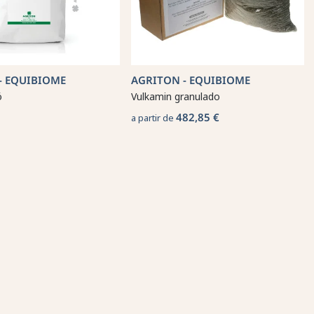
- EQUIBIOME
AGRITON - EQUIBIOME
ó
Vulkamin granulado
482,85 €
a partir de