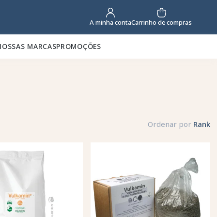
Carrinho de compras
A minha conta
NOSSAS MARCAS
PROMOÇÕES
Ordenar por
Rank