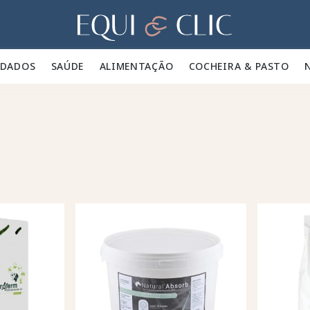
Lar
IDADOS 🪮
SAÚDE ✨
ALIMENTAÇÃO 🥕
COCHEIRA & PASTO 🍃