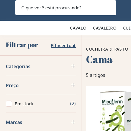
Pesquisar
CAVALO 🐎
CAVALEIRO 👕
CU
Filtrar por
Effacer tout
COCHEIRA & PASTO
Cama
Categorias
5 artigos
Preço
2
Em stock
Marcas