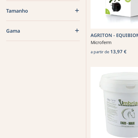
Tamanho
Gama
AGRITON - EQUIBIO
Microferm
13,97 €
a partir de