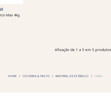
NE
nzi-Max 4kg
Afixação de 1 a 5 em 5 produtos
HOME
COCHEIRA & PASTO
MATERIAL DE ESTÁBULO
CAMA