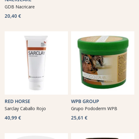
GDB Nacricare
20,40 €
RED HORSE
WPB GROUP
Sarclay Caballo Rojo
Grupo Pododerm WPB
40,99 €
25,61 €