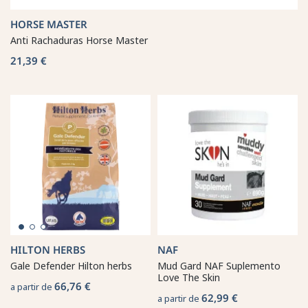
HORSE MASTER
Anti Rachaduras Horse Master
21,39 €
HILTON HERBS
NAF
Gale Defender Hilton herbs
Mud Gard NAF Suplemento
Love The Skin
66,76 €
a partir de
62,99 €
a partir de