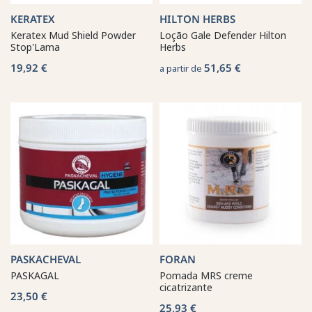
KERATEX
HILTON HERBS
Keratex Mud Shield Powder
Loção Gale Defender Hilton
Stop'Lama
Herbs
19,92 €
51,65 €
a partir de
PASKACHEVAL
FORAN
PASKAGAL
Pomada MRS creme
cicatrizante
23,50 €
25,93 €