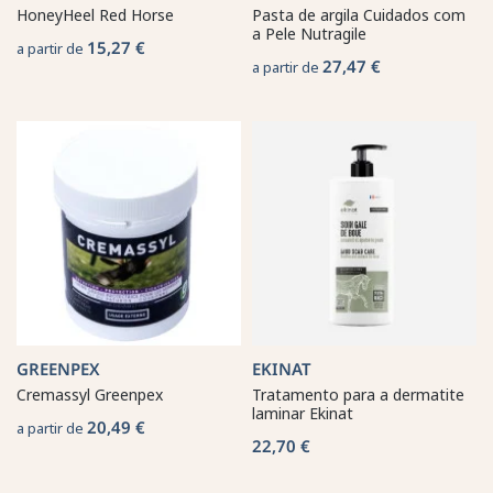
HoneyHeel Red Horse
Pasta de argila Cuidados com
a Pele Nutragile
15,27 €
a partir de
27,47 €
a partir de
GREENPEX
EKINAT
Cremassyl Greenpex
Tratamento para a dermatite
laminar Ekinat
20,49 €
a partir de
22,70 €