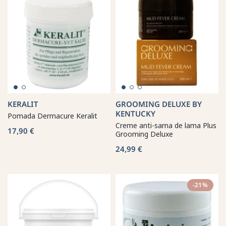
KERALIT
GROOMING DELUXE BY
KENTUCKY
Pomada Dermacure Keralit
Creme anti-sarna de lama Plus
17,90 €
Grooming Deluxe
24,99 €
-21%