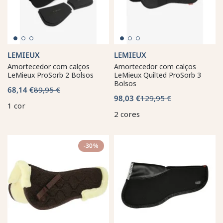
LEMIEUX
LEMIEUX
Amortecedor com calços
Amortecedor com calços
LeMieux ProSorb 2 Bolsos
LeMieux Quilted ProSorb 3
Bolsos
68,14 €
89,95 €
98,03 €
129,95 €
1 cor
2 cores
-30%