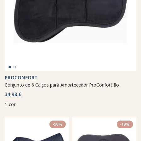
PROCONFORT
Conjunto de 6 Calços para Amortecedor ProConfort Ilo
34,98 €
1 cor
-50%
-19%