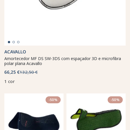
ACAVALLO
Amortecedor MF DS SW-3DS com espaçador 3D e microfibra
polar plana Acavallo
66,25 €
132,50 €
1 cor
-50%
-50%