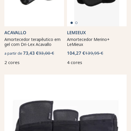
ACAVALLO
LEMIEUX
Amortecedor terapêutico em
Amortecedor Merino+
gel com Dri-Lex Acavallo
LeMieux
73,43 €
93,00 €
104,27 €
139,95 €
a partir de
2 cores
4 cores