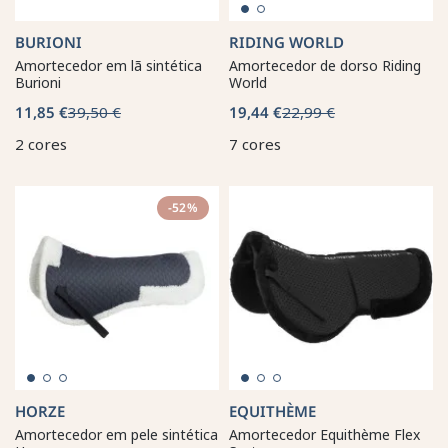
BURIONI
RIDING WORLD
Amortecedor em lã sintética
Amortecedor de dorso Riding
Burioni
World
11,85 €
39,50 €
19,44 €
22,99 €
2 cores
7 cores
-52%
HORZE
EQUITHÈME
Amortecedor em pele sintética
Amortecedor Equithème Flex