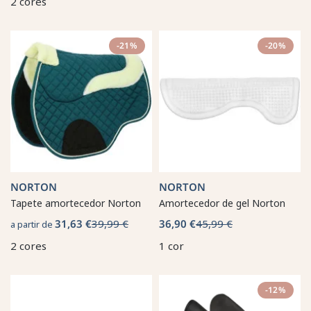
2 cores
-21%
-20%
NORTON
NORTON
Tapete amortecedor Norton
Amortecedor de gel Norton
31,63 €
39,99 €
36,90 €
45,99 €
a partir de
2 cores
1 cor
-12%