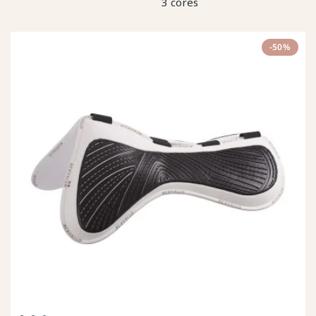
3 cores
-50%