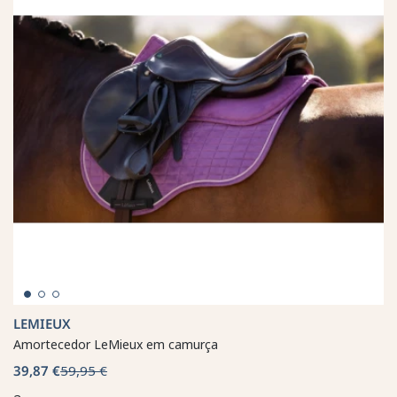
LEMIEUX
Amortecedor LeMieux em camurça
39,87 €
59,95 €