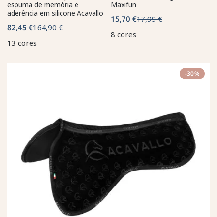
espuma de memória e
Maxifun
aderência em silicone Acavallo
15,70 €
17,99 €
82,45 €
164,90 €
8 cores
13 cores
-30%