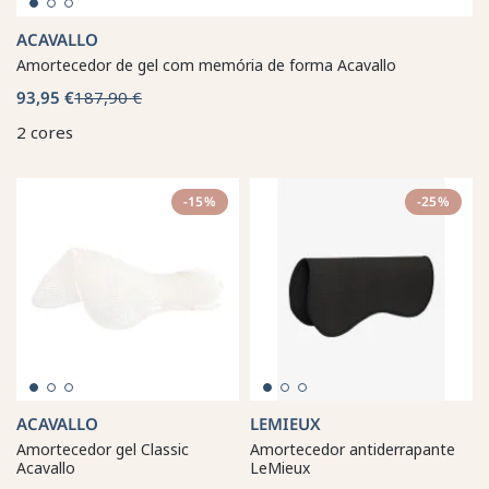
ACAVALLO
Amortecedor de gel com memória de forma Acavallo
93,95 €
187,90 €
2 cores
-15%
-25%
ACAVALLO
LEMIEUX
Amortecedor gel Classic
Amortecedor antiderrapante
Acavallo
LeMieux