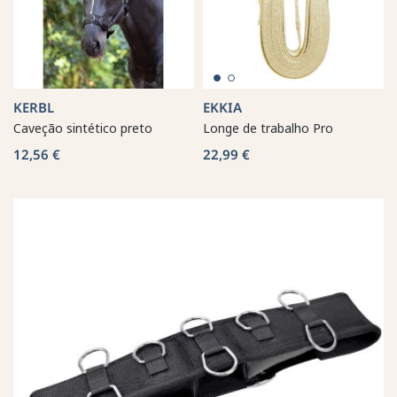
KERBL
EKKIA
Caveção sintético preto
Longe de trabalho Pro
12,56 €
22,99 €