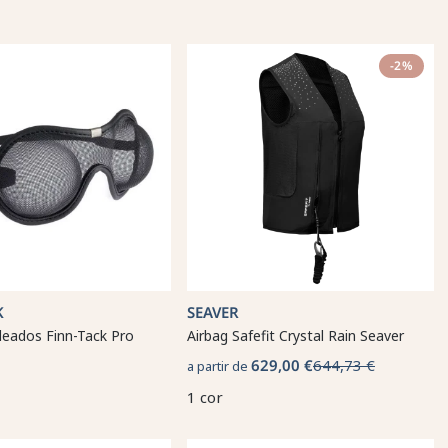
-2%
K
SEAVER
deados Finn-Tack Pro
Airbag Safefit Crystal Rain Seaver
629,00 €
644,73 €
a partir de
1 cor