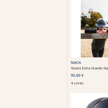
NACA
Viseira Extra Grande N
95,00 €
4 cores