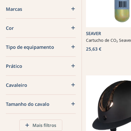
Marcas
Cor
SEAVER
Cartucho de CO₂ Seave
Tipo de equipamento
25,63 €
Prático
Cavaleiro
Tamanho do cavalo
Mais filtros