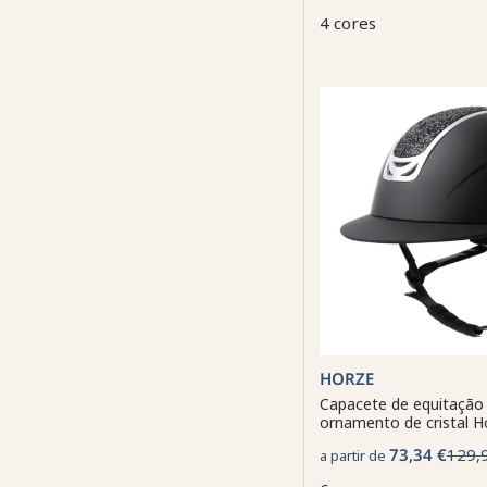
4 cores
HORZE
Capacete de equitaçã
ornamento de cristal Ho
73,34 €
129,
a partir de