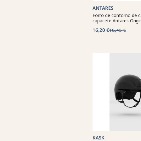
ANTARES
Forro de contorno de c
capacete Antares Origi
16,20 €
18,45 €
KASK