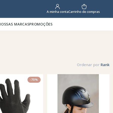
Carrinho de compras
A minha conta
NOSSAS MARCAS
PROMOÇÕES
Ordenar por
Rank
-70%