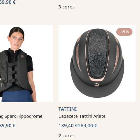
59,90 €
3 cores
-15%
TATTINI
bag Spark Hippodrome
Capacete Tattini Ariete
39,90 €
139,40 €
164,00 €
2 cores