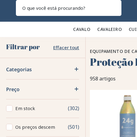
Pesquisar
CAVALO 🐎
CAVALEIRO 👕
CU
Filtrar por
Effacer tout
EQUIPAMENTO DE CA
Proteção 
Categorias
958 artigos
Preço
302
Em stock
501
Os preços descem