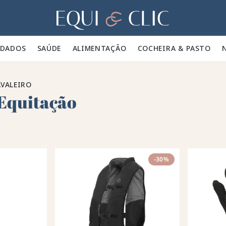
Lar
IDADOS 🪮
SAÚDE ✨
ALIMENTAÇÃO 🥕
COCHEIRA & PASTO 🍃
VALEIRO
Equitação
-30%