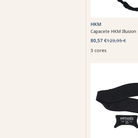
HKM
Capacete HKM Illusion
80,57 €
123,95 €
3 cores