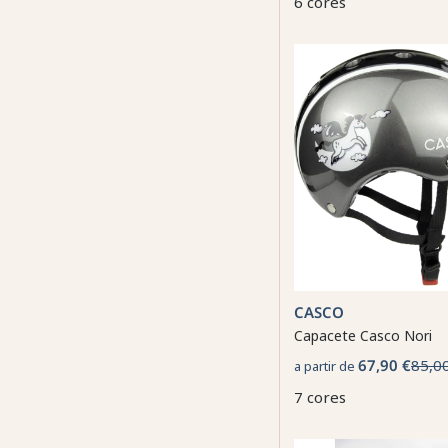
6 cores
CASCO
Capacete Casco Nori
67,90 €
85,0
a partir de
7 cores