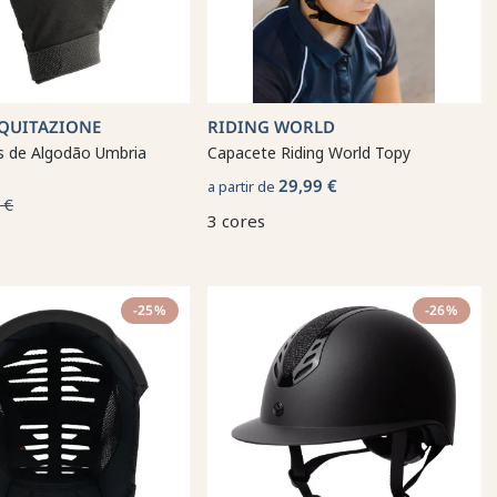
QUITAZIONE
RIDING WORLD
s de Algodão Umbria
Capacete Riding World Topy
29,99 €
a partir de
 €
3 cores
-25%
-26%