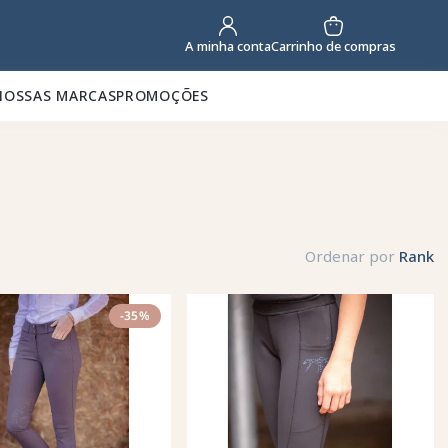
Carrinho de compras
A minha conta
NOSSAS MARCAS
PROMOÇÕES
Ordenar por
Rank
-35%