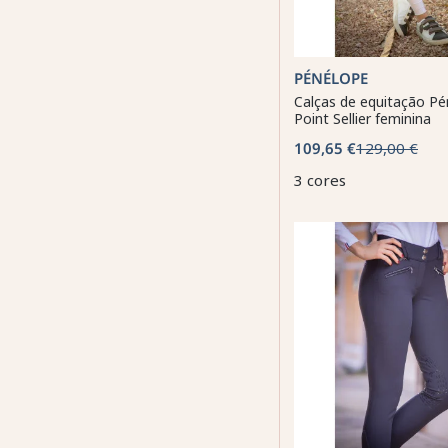
PÉNÉLOPE
Calças de equitação P
Point Sellier feminina
109,65 €
129,00 €
3 cores