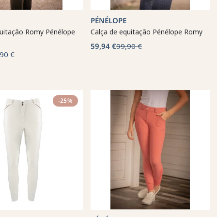
PÉNÉLOPE
quitação Romy Pénélope
Calça de equitação Pénélope Romy
59,94 €
99,90 €
90 €
-25%