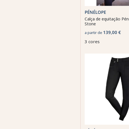
PÉNÉLOPE
Calça de equitação Pé
Stone
139,00 €
a partir de
3 cores