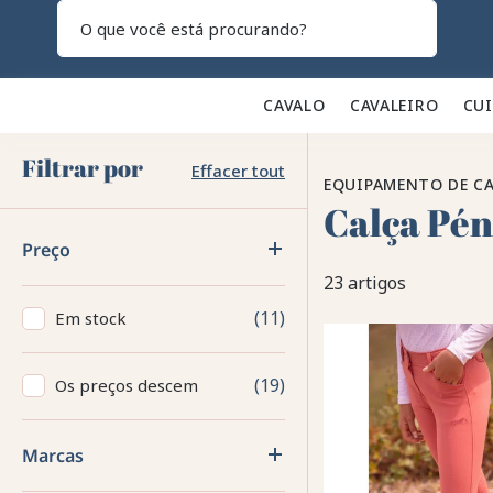
Pesquisar
CAVALO 🐎
CAVALEIRO 👕
CU
Filtrar por
Effacer tout
EQUIPAMENTO DE CA
Calça Pén
Preço
23 artigos
11
Em stock
19
Os preços descem
Marcas