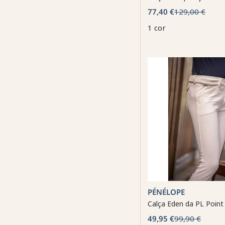
77,40 €
129,00 €
1 cor
PÉNÉLOPE
Calça Eden da PL Point 
49,95 €
99,90 €