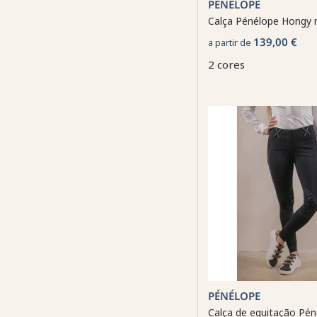
PÉNÉLOPE
Calça Pénélope Hongy 
139,00 €
a partir de
2 cores
PÉNÉLOPE
Calça de equitação Pén