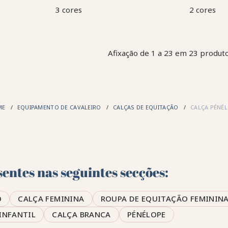
3 cores
2 cores
Afixação de 1 a 23 em 23 produto
ME
EQUIPAMENTO DE CAVALEIRO
CALÇAS DE EQUITAÇÃO
CALÇA PÉNÉ
entes nas seguintes secções:
O
CALÇA FEMININA
ROUPA DE EQUITAÇÃO FEMININ
INFANTIL
CALÇA BRANCA
PÉNÉLOPE