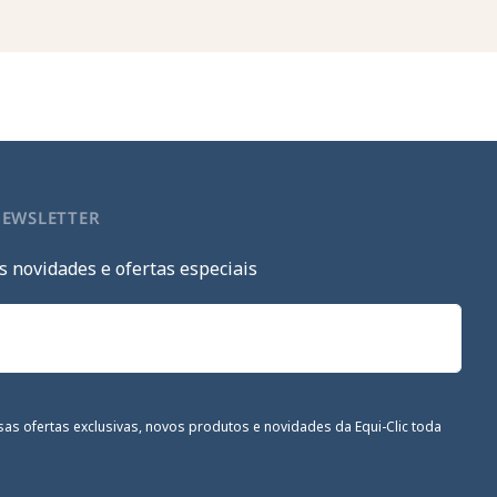
NEWSLETTER
s novidades e ofertas especiais
sas ofertas exclusivas, novos produtos e novidades da Equi-Clic toda