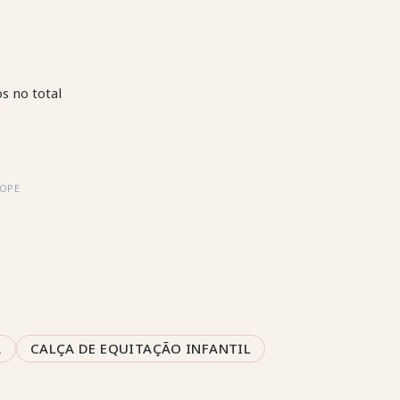
s no total
LOPE
A
CALÇA DE EQUITAÇÃO INFANTIL