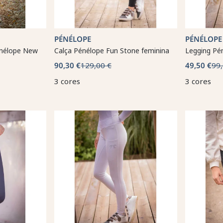
PÉNÉLOPE
PÉNÉLOPE
énélope New
Calça Pénélope Fun Stone feminina
Legging Pé
90,30 €
129,00 €
49,50 €
99,
3 cores
3 cores