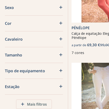
Sexo
Cor
PÉNÉLOPE
Calça de equitação Ele
Pénélope
Cavaleiro
69,30 €
99,0
a partir de
7 cores
Tamanho
Tipo de equipamento
Estação
Mais filtros