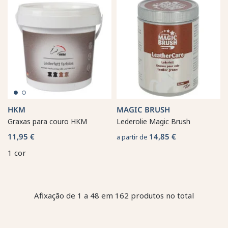
HKM
MAGIC BRUSH
Graxas para couro HKM
Lederolie Magic Brush
11,95 €
14,85 €
a partir de
1 cor
Afixação de 1 a 48 em 162 produtos no total