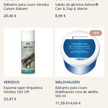
Bálsamo para couro Veredus
Sabão de glicerina Belvoir®
Curium Balsam
Carr & Day & Martin
20,40 €
8,99 €
-18%
VEREDUS
WALDHAUSEN
Espuma super limpadora
Bálsamo para couro
Veredus Dirt Off
Waldhausen cera de abelha
500 ml
23,47 €
11,39 €
13,95 €