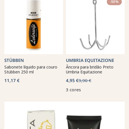
-50%
STÜBBEN
UMBRIA EQUITAZIONE
Sabonete líquido para couro
Âncora para bridão Preto
Stübben 250 ml
Umbria Equitazione
11,17 €
4,95 €
9,90 €
3 cores