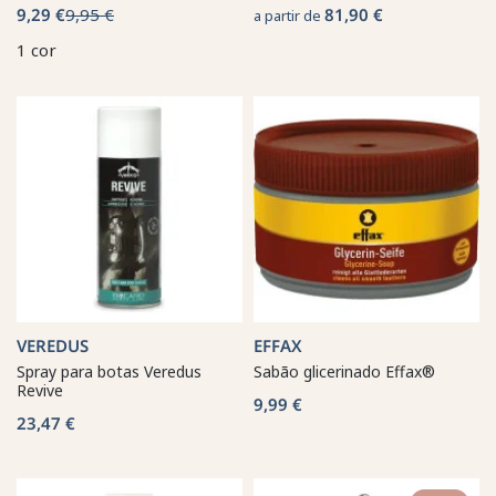
9,29 €
9,95 €
81,90 €
a partir de
1 cor
VEREDUS
EFFAX
Spray para botas Veredus
Sabão glicerinado Effax®
Revive
9,99 €
23,47 €