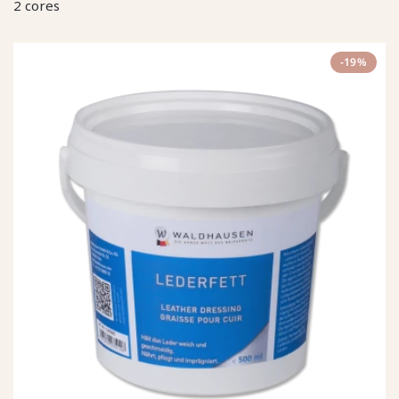
2 cores
-19%