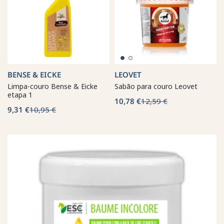
BENSE & EICKE
LEOVET
Limpa-couro Bense & Eicke
Sabão para couro Leovet
etapa 1
10,78 €
12,59 €
9,31 €
10,95 €