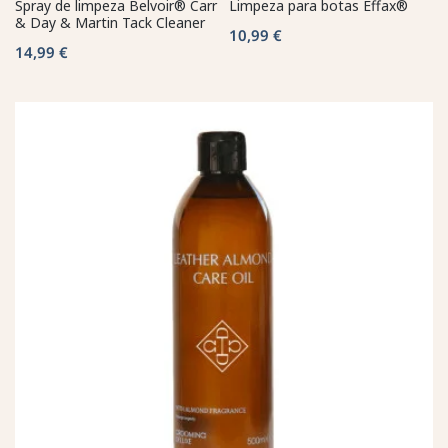
Spray de limpeza Belvoir® Carr
Limpeza para botas Effax®
& Day & Martin Tack Cleaner
10,99 €
14,99 €