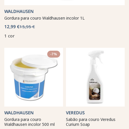
WALDHAUSEN
Gordura para couro Waldhausen incolor 1L
12,99 €
15,95 €
1 cor
-7%
WALDHAUSEN
VEREDUS
Gordura para couro
Sabão para couro Veredus
Waldhausen incolor 500 ml
Curium Soap