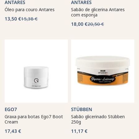
ANTARES
ANTARES
Óleo para couro Antares
Sabão de glicerina Antares
com esponja
13,50 €
15,38 €
18,00 €
20,50 €
EGO7
STÜBBEN
Graxa para botas Ego7 Boot
Sabão glicerinado Stübben
Cream
250g
17,43 €
11,17 €