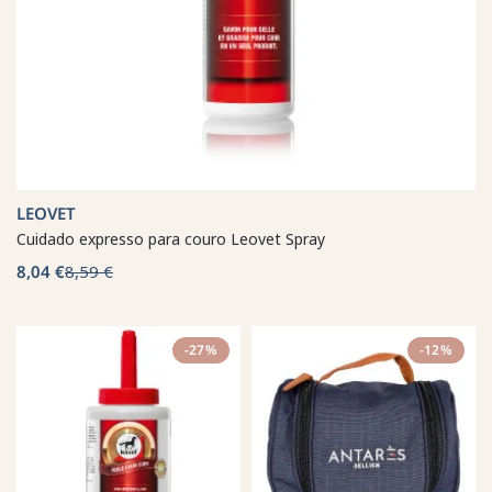
LEOVET
Cuidado expresso para couro Leovet Spray
8,04 €
8,59 €
-27%
-12%