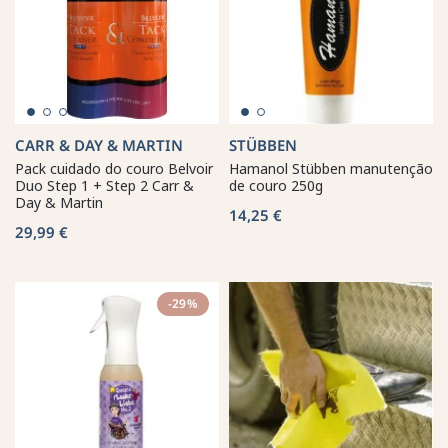
CARR & DAY & MARTIN
STÜBBEN
Pack cuidado do couro Belvoir
Hamanol Stübben manutenção
Duo Step 1 + Step 2 Carr &
de couro 250g
Day & Martin
14,25 €
29,99 €
-29%