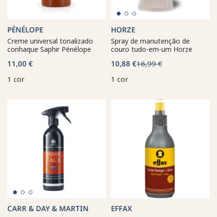
PÉNÉLOPE
HORZE
Creme universal tonalizado
Spray de manutenção de
conhaque Saphir Pénélope
couro tudo-em-um Horze
11,00 €
10,88 €
16,99 €
1 cor
1 cor
CARR & DAY & MARTIN
EFFAX