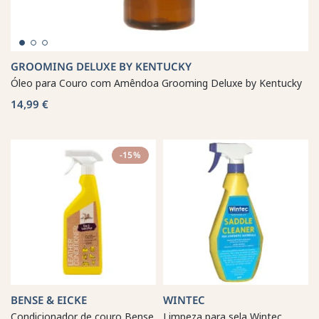
GROOMING DELUXE BY KENTUCKY
Óleo para Couro com Amêndoa Grooming Deluxe by Kentucky
14,99 €
-15%
BENSE & EICKE
WINTEC
Condicionador de couro Bense
Limpeza para sela Wintec