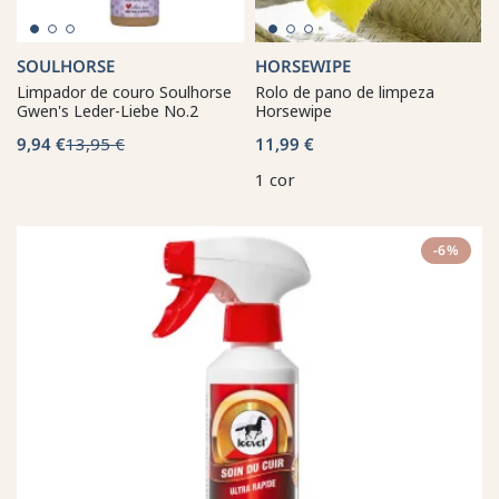
SOULHORSE
HORSEWIPE
Limpador de couro Soulhorse
Rolo de pano de limpeza
Gwen's Leder-Liebe No.2
Horsewipe
9,94 €
13,95 €
11,99 €
1 cor
-6%