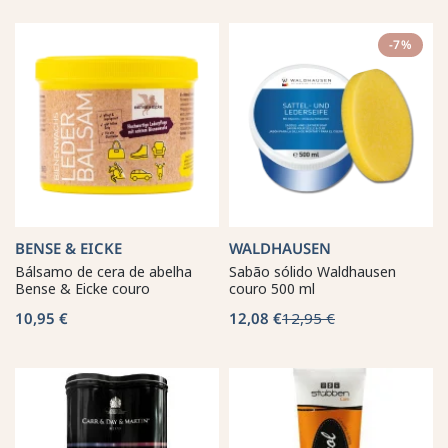
-7%
BENSE & EICKE
WALDHAUSEN
Bálsamo de cera de abelha
Sabão sólido Waldhausen
Bense & Eicke couro
couro 500 ml
10,95 €
12,08 €
12,95 €