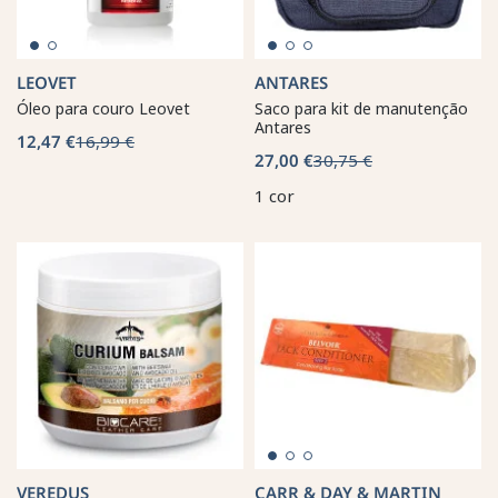
LEOVET
ANTARES
Óleo para couro Leovet
Saco para kit de manutenção
Antares
12,47 €
16,99 €
27,00 €
30,75 €
1 cor
VEREDUS
CARR & DAY & MARTIN