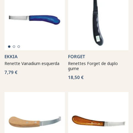
EKKIA
FORGET
Renette Vanadium esquerda
Renettes Forget de duplo
gume
7,79 €
18,50 €