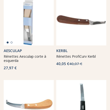
AESCULAP
KERBL
Rénettes Aesculap corte à
Rénettes ProfiCurv Kerbl
esquerda
40,05 €
40,07 €
27,97 €