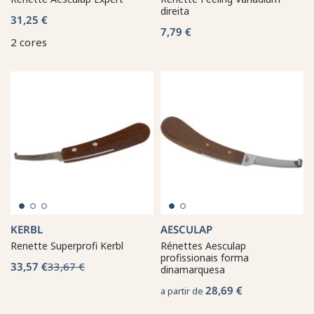
direita
31,25 €
7,79 €
2 cores
KERBL
AESCULAP
Renette Superprofi Kerbl
Rénettes Aesculap
profissionais forma
33,57 €
33,67 €
dinamarquesa
28,69 €
a partir de