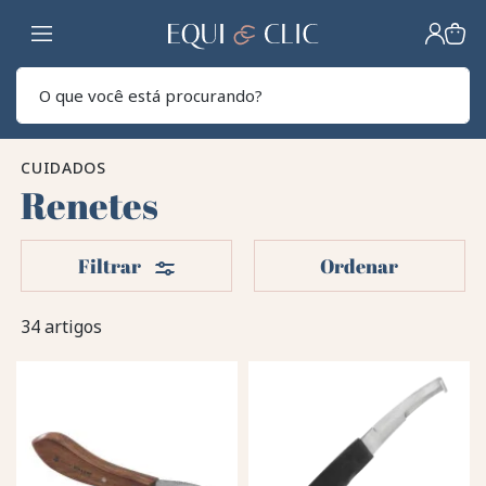
Lar
Pesq
CUIDADOS
Renetes
Filters
Filtrar
Ordenar
34 artigos