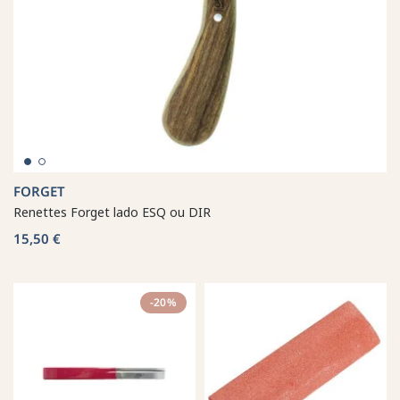
FORGET
Renettes Forget lado ESQ ou DIR
15,50 €
-20%