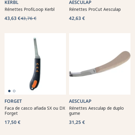
KERBL
AESCULAP
Rénettes ProfiLoop Kerbl
Rénettes ProCut Aesculap
43,63 €
43,76 €
42,63 €
FORGET
AESCULAP
Faca de casco afiada SX ou DX
Rénettes Aesculap de duplo
Forget
gume
17,50 €
31,25 €