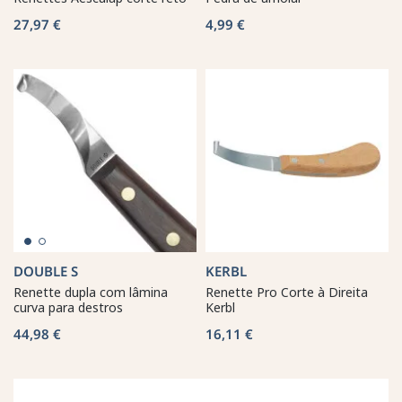
27,97 €
4,99 €
DOUBLE S
KERBL
Renette dupla com lâmina
Renette Pro Corte à Direita
curva para destros
Kerbl
44,98 €
16,11 €