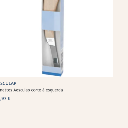
ESCULAP
nettes Aesculap corte à esquerda
,97 €