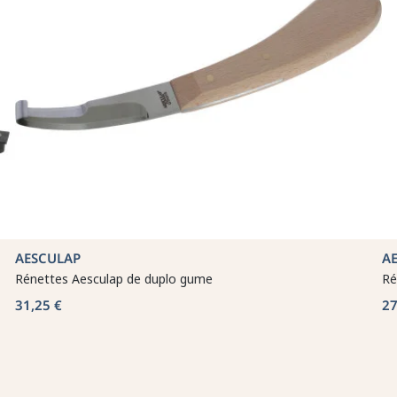
AESCULAP
A
Rénettes Aesculap de duplo gume
Ré
31,25 €
27