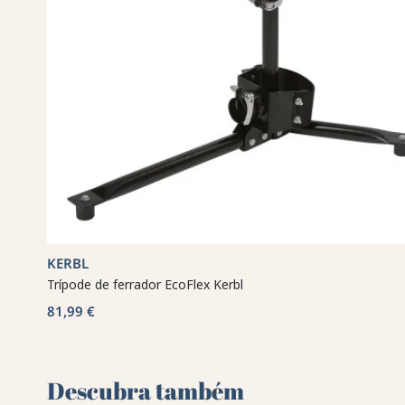
KERBL
Trípode de ferrador EcoFlex Kerbl
81,99 €
Descubra também 🌻