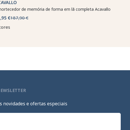
CAVALLO
ortecedor de memória de forma em lã completa Acavallo
,95 €
187,90 €
cores
NEWSLETTER
s novidades e ofertas especiais