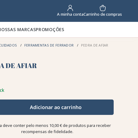
Carrinho de compras
A minha conta
NOSSAS MARCAS
PROMOÇÕES
CUIDADOS
FERRAMENTAS DE FERRADOR
PEDRA DE AFIAR
A DE AFIAR
ck
Adicionar ao carrinho
a deve conter pelo menos 10,00 € de produtos para receber
recompensas de fidelidade.